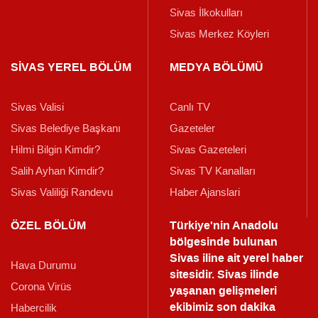
Sivas İlkokulları
Sivas Merkez Köyleri
SİVAS YEREL BÖLÜM
MEDYA BÖLÜMÜ
Sivas Valisi
Canlı TV
Sivas Belediye Başkanı
Gazeteler
Hilmi Bilgin Kimdir?
Sivas Gazeteleri
Salih Ayhan Kimdir?
Sivas TV Kanalları
Sivas Valiliği Randevu
Haber Ajanslari
ÖZEL BÖLÜM
Türkiye'nin Anadolu
bölgesinde bulunan
Sivas iline ait yerel haber
Hava Durumu
sitesidir. Sivas ilinde
Corona Virüs
yaşanan gelişmeleri
ekibimiz son dakika
Habercilik