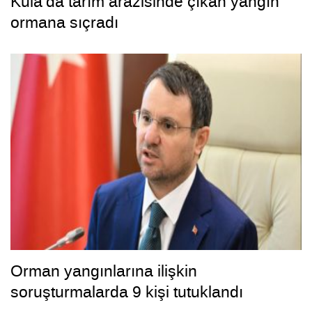
Kula’da tarım arazisinde çıkan yangın
ormana sıçradı
Orman yangınlarına ilişkin
soruşturmalarda 9 kişi tutuklandı