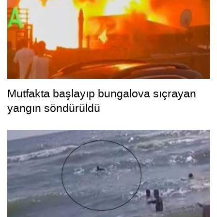
Mutfakta başlayıp bungalova sıçrayan
yangın söndürüldü