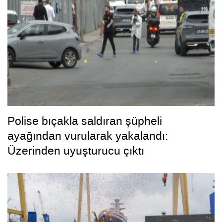
Polise bıçakla saldıran şüpheli
ayağından vurularak yakalandı:
Üzerinden uyuşturucu çıktı