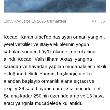
Cumartesi
16:55 - Ağustos 16 2025
A+
A-
Kocaeli Karamürsel’de başlayan orman yangını,
yerel yetkililer ve itfaiye ekiplerinin yoğun
çabaları sonucu büyük ölçüde kontrol altına
alındı. Kocaeli Valisi İlhami Aktaş, yangına
karadan ve havadan yapılan müdahalelerin etkili
olduğunu belirtti. Yangın, başlangıçta otluk
alandan başlayıp ormanlık alana sıçradı ve
ekipler 24 saat boyunca aralıksız mücadele etti.
Şu ana kadar 250’nin üzerinde araç ve 16 hava
aracı yangınla mücadelede kullanıldı.