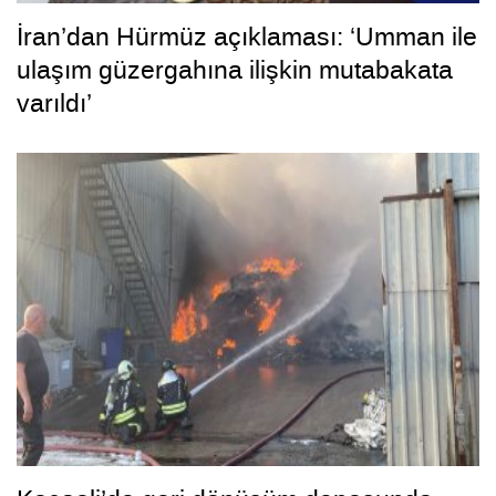
İran’dan Hürmüz açıklaması: ‘Umman ile
ulaşım güzergahına ilişkin mutabakata
varıldı’