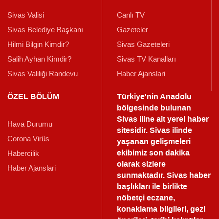
Sivas Valisi
Canlı TV
Sivas Belediye Başkanı
Gazeteler
Hilmi Bilgin Kimdir?
Sivas Gazeteleri
Salih Ayhan Kimdir?
Sivas TV Kanalları
Sivas Valiliği Randevu
Haber Ajanslari
ÖZEL BÖLÜM
Türkiye'nin Anadolu
bölgesinde bulunan
Sivas iline ait yerel haber
Hava Durumu
sitesidir. Sivas ilinde
Corona Virüs
yaşanan gelişmeleri
ekibimiz son dakika
Habercilik
olarak sizlere
Haber Ajanslari
sunmaktadır.
Sivas haber
başlıkları ile birlikte
nöbetçi eczane,
konaklama bilgileri, gezi