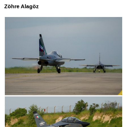
Zöhre Alagöz