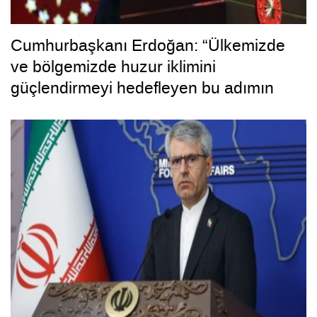
Cumhurbaşkanı Erdoğan: “Ülkemizde
ve bölgemizde huzur iklimini
güçlendirmeyi hedefleyen bu adımın
hayırlara vesile olmasını diliyorum”