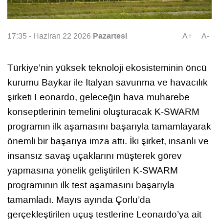
Pazartesi
17:35 - Haziran 22 2026
A+
A-
Türkiye’nin yüksek teknoloji ekosisteminin öncü
kurumu Baykar ile İtalyan savunma ve havacılık
şirketi Leonardo, geleceğin hava muharebe
konseptlerinin temelini oluşturacak K-SWARM
programın ilk aşamasını başarıyla tamamlayarak
önemli bir başarıya imza attı. İki şirket, insanlı ve
insansız savaş uçaklarını müşterek görev
yapmasına yönelik geliştirilen K-SWARM
programının ilk test aşamasını başarıyla
tamamladı. Mayıs ayında Çorlu’da
gerçekleştirilen uçuş testlerine Leonardo’ya ait