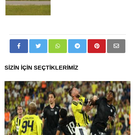
SİZİN İÇİN SEÇTİKLERİMİZ