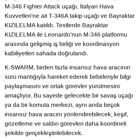
M-346 Fighter Attack uçağı, İtalyan Hava
Kuvvetleri’ne ait T-346A takip uçağı ve Bayraktar
KIZILELMA katıldı. Testlerde Bayraktar
KIZILELMA ile Leonardo’nun M-346 platformu
arasında gelişmiş iş birliği ve koordinasyon
kabiliyetleri sahada doğrulandı.
K-SWARM, birden fazla insansız hava aracının
sürü mantığıyla hareket ederek birbirleriyle bilgi
paylaşmasını ve ortak görevler yürütmesini
amaçlıyor. Bu sayede gelecekte bir savaş uçağı
ya da bir komuta merkezi, aynı anda birçok
insansız hava aracını yönlendirebilecek; keşif,
gözetleme ve saldırı görevleri daha koordineli
şekilde gerçekleştirilebilecek.