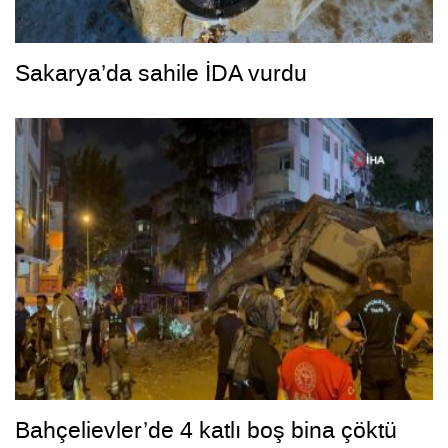
Sakarya’da sahile İDA vurdu
Bahçelievler’de 4 katlı boş bina çöktü