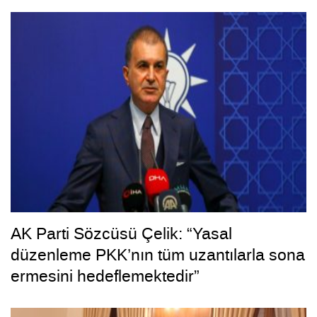
AK Parti Sözcüsü Çelik: “Yasal
düzenleme PKK’nın tüm uzantılarla sona
ermesini hedeflemektedir”