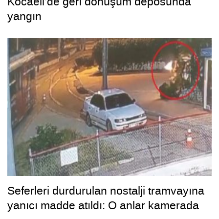
Kocaeli’de geri dönüşüm deposunda
yangın
Seferleri durdurulan nostalji tramvayına
yanıcı madde atıldı: O anlar kamerada