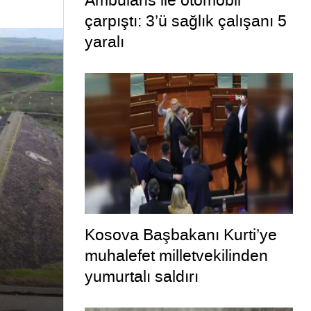
Ambulans ile otomobil
çarpıştı: 3’ü sağlık çalışanı 5
yaralı
Kosova Başbakanı Kurti’ye
muhalefet milletvekilinden
yumurtalı saldırı