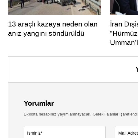
13 araçlı kazaya neden olan
İran Dışi
anız yangını söndürüldü
“Hürmüz
Umman’l
yakınız”
Yorumlar
E-posta hesabınız yayımlanmayacak. Gerekli alanlar işaretlendi