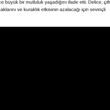
 büyük bir mutluluk yaşadığını ifade etti. Delice, çift
larını ve kuraklık etkisinin azalacağı için sevinçli