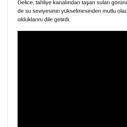
Delice, tahliye kanalından taşan suları görünce
de su seviyesinin yükselmesinden mutlu olacak
olduklarını dile getirdi.