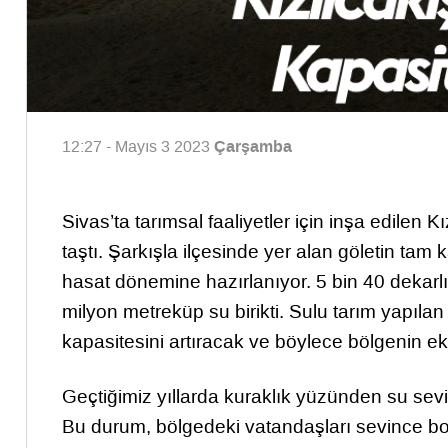
Çarşamba
12:27 - Mayıs 3 2023
Sivas’ta tarımsal faaliyetler için inşa edilen K
taştı. Şarkışla ilçesinde yer alan göletin tam 
hasat dönemine hazırlanıyor. 5 bin 40 dekarlık
milyon metreküp su birikti. Sulu tarım yapılan 
kapasitesini artıracak ve böylece bölgenin e
Geçtiğimiz yıllarda kuraklık yüzünden su sev
Bu durum, bölgedeki vatandaşları sevince bo