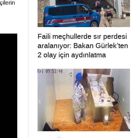
çilerin
Faili meçhullerde sır perdesi
aralanıyor: Bakan Gürlek’ten
2 olay için aydınlatma
paylaşımı