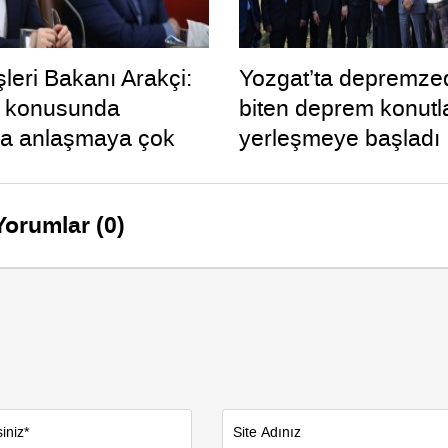
şleri Bakanı Arakçi:
Yozgat’ta depremze
 konusunda
biten deprem konutl
a anlaşmaya çok
yerleşmeye başladı
Yorumlar (0)