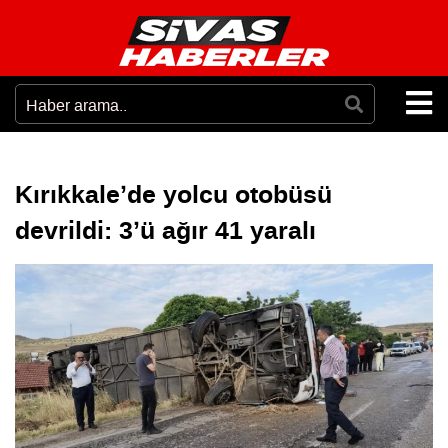
Kırıkkale’de yolcu otobüsü
devrildi: 3’ü ağır 41 yaralı