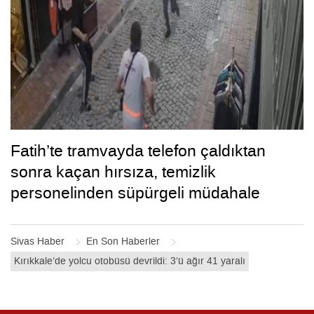
Fatih’te tramvayda telefon çaldıktan
sonra kaçan hırsıza, temizlik
personelinden süpürgeli müdahale
kamerada
Sivas Haber
En Son Haberler
Kırıkkale’de yolcu otobüsü devrildi: 3’ü ağır 41 yaralı