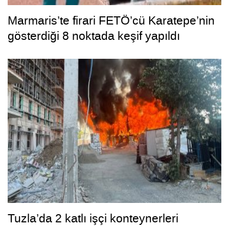
Marmaris’te firari FETÖ’cü Karatepe’nin
gösterdiği 8 noktada keşif yapıldı
Tuzla’da 2 katlı işçi konteynerleri