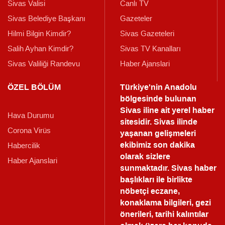
Sivas Valisi
Canlı TV
Sivas Belediye Başkanı
Gazeteler
Hilmi Bilgin Kimdir?
Sivas Gazeteleri
Salih Ayhan Kimdir?
Sivas TV Kanalları
Sivas Valiliği Randevu
Haber Ajanslari
ÖZEL BÖLÜM
Türkiye'nin Anadolu
bölgesinde bulunan
Sivas iline ait yerel haber
Hava Durumu
sitesidir. Sivas ilinde
Corona Virüs
yaşanan gelişmeleri
ekibimiz son dakika
Habercilik
olarak sizlere
Haber Ajanslari
sunmaktadır.
Sivas haber
başlıkları ile birlikte
nöbetçi eczane,
konaklama bilgileri, gezi
önerileri, tarihi kalıntılar