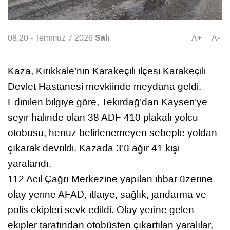
Salı
08:20 - Temmuz 7 2026
A+
A-
Kaza, Kırıkkale’nin Karakeçili ilçesi Karakeçili
Devlet Hastanesi mevkiinde meydana geldi.
Edinilen bilgiye göre, Tekirdağ’dan Kayseri’ye
seyir halinde olan 38 ADF 410 plakalı yolcu
otobüsü, henüz belirlenemeyen sebeple yoldan
çıkarak devrildi. Kazada 3’ü ağır 41 kişi
yaralandı.
112 Acil Çağrı Merkezine yapılan ihbar üzerine
olay yerine AFAD, itfaiye, sağlık, jandarma ve
polis ekipleri sevk edildi. Olay yerine gelen
ekipler tarafından otobüsten çıkartılan yaralılar,