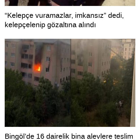
“Kelepçe vuramazlar, imkansız” dedi,
kelepçelenip gözaltına alındı
Bingöl’de 16 dairelik bina alevlere teslim