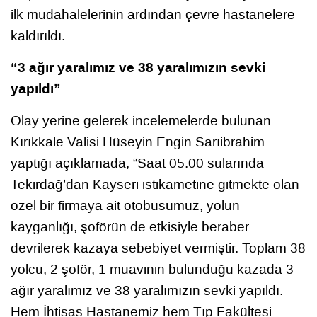
ilk müdahalelerinin ardından çevre hastanelere
kaldırıldı.
“3 ağır yaralımız ve 38 yaralımızın sevki
yapıldı”
Olay yerine gelerek incelemelerde bulunan
Kırıkkale Valisi Hüseyin Engin Sarıibrahim
yaptığı açıklamada, “Saat 05.00 sularında
Tekirdağ’dan Kayseri istikametine gitmekte olan
özel bir firmaya ait otobüsümüz, yolun
kayganlığı, şoförün de etkisiyle beraber
devrilerek kazaya sebebiyet vermiştir. Toplam 38
yolcu, 2 şoför, 1 muavinin bulunduğu kazada 3
ağır yaralımız ve 38 yaralımızın sevki yapıldı.
Hem İhtisas Hastanemiz hem Tıp Fakültesi