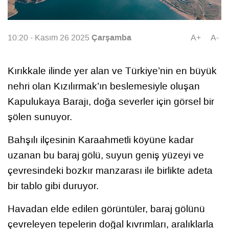
Çarşamba
10:20 - Kasım 26 2025
A+
A-
Kırıkkale ilinde yer alan ve Türkiye’nin en büyük
nehri olan Kızılırmak’ın beslemesiyle oluşan
Kapulukaya Barajı, doğa severler için görsel bir
şölen sunuyor.
Bahşılı ilçesinin Karaahmetli köyüne kadar
uzanan bu baraj gölü, suyun geniş yüzeyi ve
çevresindeki bozkır manzarası ile birlikte adeta
bir tablo gibi duruyor.
Havadan elde edilen görüntüler, baraj gölünü
çevreleyen tepelerin doğal kıvrımları, aralıklarla