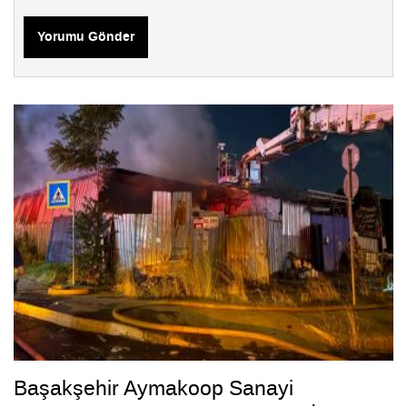
Yorumu Gönder
Başakşehir Aymakoop Sanayi