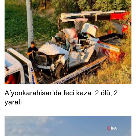
Afyonkarahisar’da feci kaza: 2 ölü, 2
yaralı