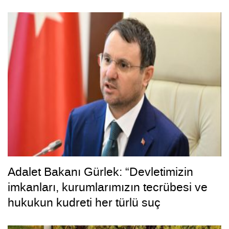
Adalet Bakanı Gürlek: “Devletimizin
imkanları, kurumlarımızın tecrübesi ve
hukukun kudreti her türlü suç
yapılanmasından üstündür”