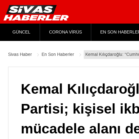
GÜNCEL
CORONA VİRÜS
EN SON HABERLE
Sivas Haber
En Son Haberler
Kemal Kılıçdaroğlu: “Cumhuri
Kemal Kılıçdaroğ
Partisi; kişisel ik
mücadele alanı de