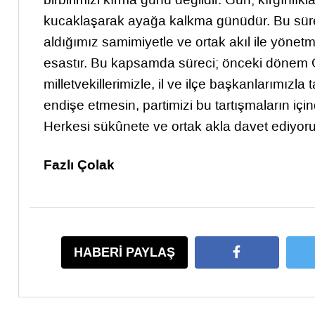
kucaklaşarak ayağa kalkma günüdür. Bu süreci
aldığımız samimiyetle ve ortak akıl ile yönetm
esastır. Bu kapsamda süreci; önceki dönem Ge
milletvekillerimizle, il ve ilçe başkanlarımızla
endişe etmesin, partimizi bu tartışmaların iç
Herkesi sükûnete ve ortak akla davet ediyoru
Fazlı Çolak
HABERİ PAYLAŞ