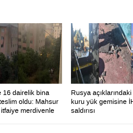
 16 dairelik bina
Rusya açıklarındaki
 teslim oldu: Mahsur
kuru yük gemisine İ
 itfaiye merdivenle
saldırısı