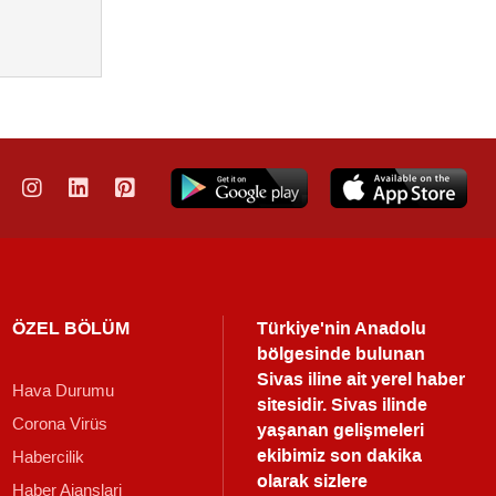
ÖZEL BÖLÜM
Türkiye'nin Anadolu
bölgesinde bulunan
Sivas iline ait yerel haber
Hava Durumu
sitesidir. Sivas ilinde
Corona Virüs
yaşanan gelişmeleri
ekibimiz son dakika
Habercilik
olarak sizlere
Haber Ajanslari