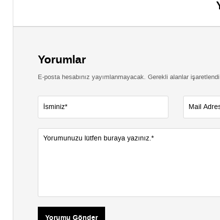
Yorumlar
E-posta hesabınız yayımlanmayacak. Gerekli alanlar işaretlendi
Yorumu Gönder