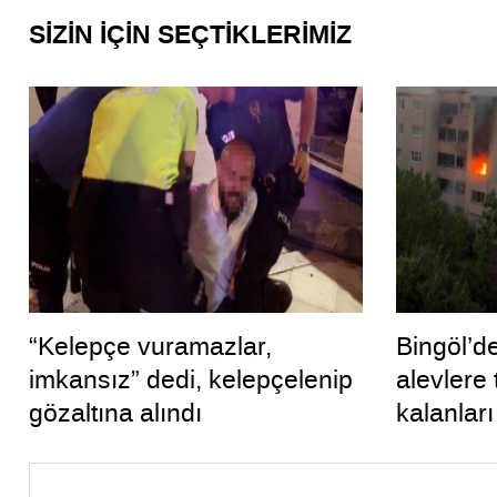
SİZİN İÇİN SEÇTİKLERİMİZ
“Kelepçe vuramazlar,
Bingöl’de
imkansız” dedi, kelepçelenip
alevlere
gözaltına alındı
kalanları
kurtardı