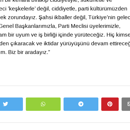
 ’keşkelerle’ değil, ciddiyetle, parti kültürümüzden
ek zorundayız. Şahsi ikballer değil, Türkiye’nin gele
nel Başkanlarımızla, Parti Meclisi üyelerimizle,
 tam bir uyum ve iş birliği içinde yürüteceğiz. Hiç kims
inden çıkaracak ve iktidar yürüyüşünü devam ettireceğ
m. Biz bir aradayız.”