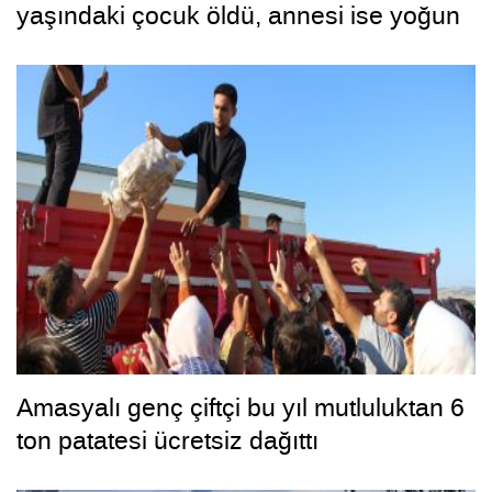
yaşındaki çocuk öldü, annesi ise yoğun
bakımda
Amasyalı genç çiftçi bu yıl mutluluktan 6
ton patatesi ücretsiz dağıttı