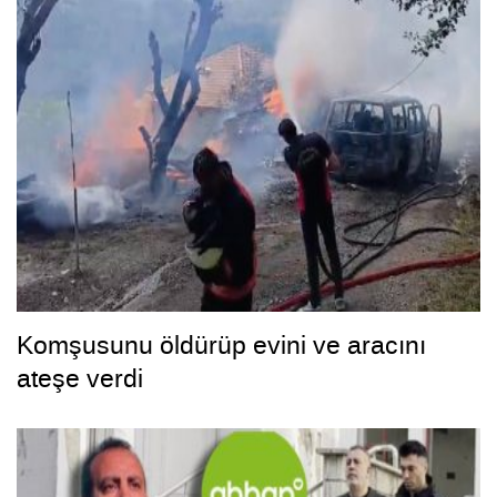
Komşusunu öldürüp evini ve aracını
ateşe verdi