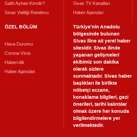
Salih Ayhan Kimdir?
Sivas TV Kanalları
Sivas Valiliği Randevu
Haber Ajanslari
ÖZEL BÖLÜM
Türkiye'nin Anadolu
bölgesinde bulunan
Sivas iline ait yerel haber
Hava Durumu
sitesidir. Sivas ilinde
Corona Virüs
yaşanan gelişmeleri
ekibimiz son dakika
Habercilik
olarak sizlere
Haber Ajanslari
sunmaktadır.
Sivas haber
başlıkları ile birlikte
nöbetçi eczane,
konaklama bilgileri, gezi
önerileri, tarihi kalıntılar
olmak üzere her konuda
bilgilendirmelere yer
verilmektedir.