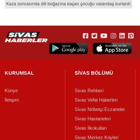
Kaza sonrasında dili boğazına kaçan çocuğu vatandaş kurtardı
KURUMSAL
SİVAS BÖLÜMÜ
Künye
Sivas Rehberi
İletişim
Sivas Vefat Haberleri
Sivas Nöbetçi Eczaneler
Sivas Hastaneleri
Sivas İlkokulları
Sivas Merkez Köyleri