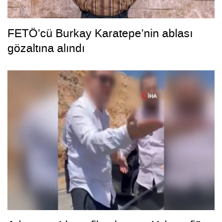
FETÖ’cü Burkay Karatepe’nin ablası
gözaltına alındı