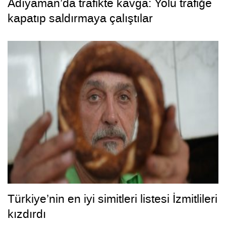
Adıyaman’da trafikte kavga: Yolu trafiğe
kapatıp saldırmaya çalıştılar
Türkiye’nin en iyi simitleri listesi İzmitlileri
kızdırdı