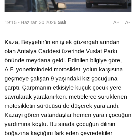
Salı
19:15 - Haziran 30 2026
A+
A-
Kaza, Beyşehir’in en işlek güzergahlarından
olan Antalya Caddesi üzerinde Vuslat Parkı
önünde meydana geldi. Edinilen bilgiye göre,
A.F. yönetimindeki motosiklet, yolun karşısına
geçmeye çalışan 9 yaşındaki kız çocuğuna
çarptı. Çarpmanın etkisiyle küçük çocuk yere
savrularak yaralanırken, metrelerce sürüklenen
motosikletin sürücüsü de düşerek yaralandı.
Kazayı gören vatandaşlar hemen yaralı çocuğun
yardımına koştu. Bu sırada çocuğun dilinin
boğazına kaçtığını fark eden çevredekiler