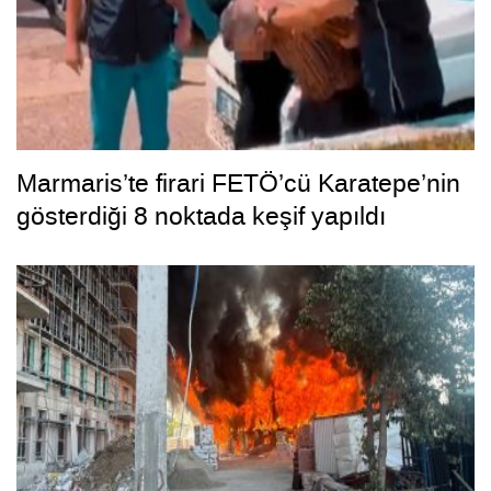
Marmaris’te firari FETÖ’cü Karatepe’nin
gösterdiği 8 noktada keşif yapıldı