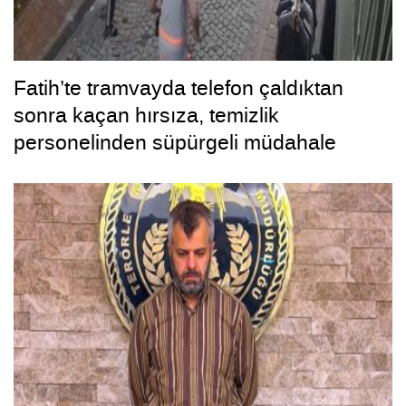
Fatih’te tramvayda telefon çaldıktan
sonra kaçan hırsıza, temizlik
personelinden süpürgeli müdahale
kamerada