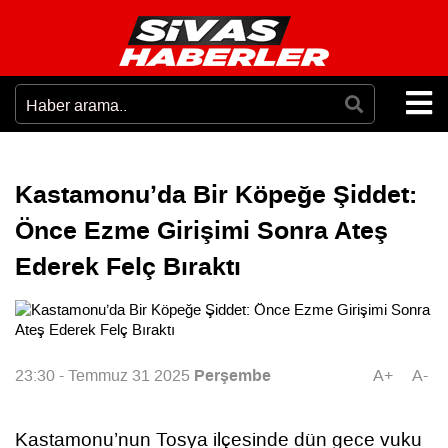
Kastamonu’da Bir Köpeğe Şiddet:
Önce Ezme Girişimi Sonra Ateş
Ederek Felç Bıraktı
Perşembe
23:30 - Temmuz 31 2025
A+
A-
Kastamonu’nun Tosya ilçesinde dün gece vuku