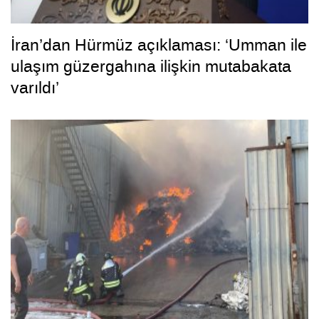
İran’dan Hürmüz açıklaması: ‘Umman ile
ulaşım güzergahına ilişkin mutabakata
varıldı’