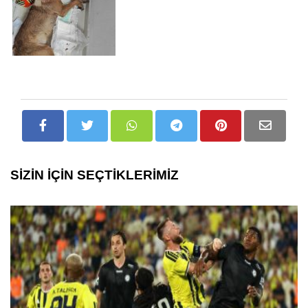
SİZİN İÇİN SEÇTİKLERİMİZ