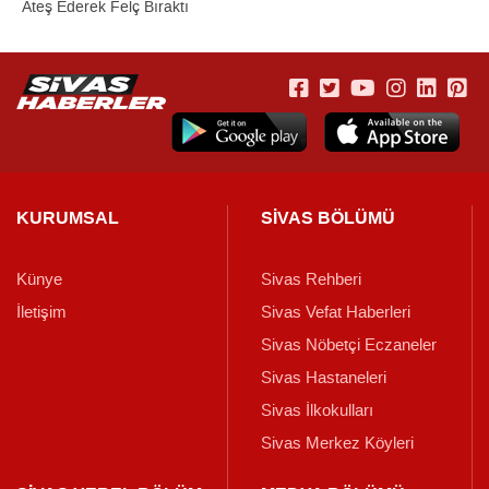
Ateş Ederek Felç Bıraktı
KURUMSAL
SİVAS BÖLÜMÜ
Künye
Sivas Rehberi
İletişim
Sivas Vefat Haberleri
Sivas Nöbetçi Eczaneler
Sivas Hastaneleri
Sivas İlkokulları
Sivas Merkez Köyleri