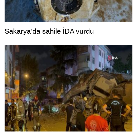
Sakarya’da sahile İDA vurdu