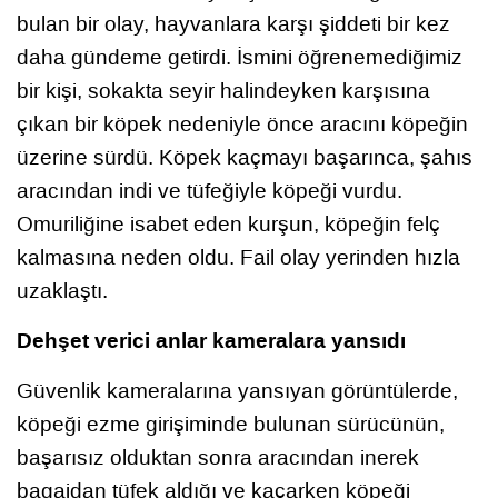
bulan bir olay, hayvanlara karşı şiddeti bir kez
daha gündeme getirdi. İsmini öğrenemediğimiz
bir kişi, sokakta seyir halindeyken karşısına
çıkan bir köpek nedeniyle önce aracını köpeğin
üzerine sürdü. Köpek kaçmayı başarınca, şahıs
aracından indi ve tüfeğiyle köpeği vurdu.
Omuriliğine isabet eden kurşun, köpeğin felç
kalmasına neden oldu. Fail olay yerinden hızla
uzaklaştı.
Dehşet verici anlar kameralara yansıdı
Güvenlik kameralarına yansıyan görüntülerde,
köpeği ezme girişiminde bulunan sürücünün,
başarısız olduktan sonra aracından inerek
bagajdan tüfek aldığı ve kaçarken köpeği