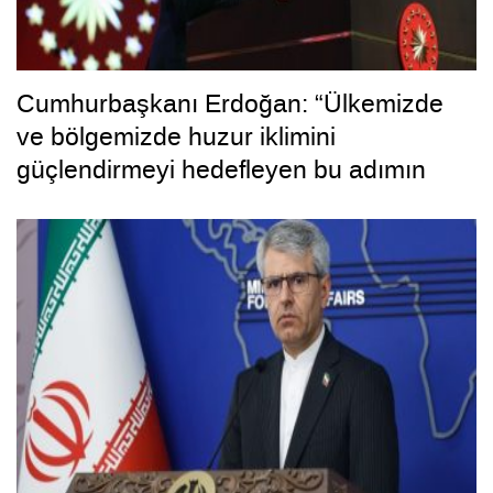
Cumhurbaşkanı Erdoğan: “Ülkemizde
ve bölgemizde huzur iklimini
güçlendirmeyi hedefleyen bu adımın
hayırlara vesile olmasını diliyorum”