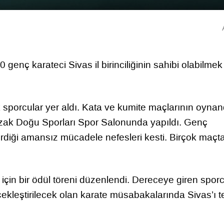
 genç karateci Sivas il birinciliğinin sahibi olabilmek
sporcular yer aldı. Kata ve kumite maçlarının oynan
zak Doğu Sporları Spor Salonunda yapıldı. Genç
 verdiği amansız mücadele nefesleri kesti. Birçok maçt
çin bir ödül töreni düzenlendi. Dereceye giren sporc
kleştirilecek olan karate müsabakalarında Sivas’ı t