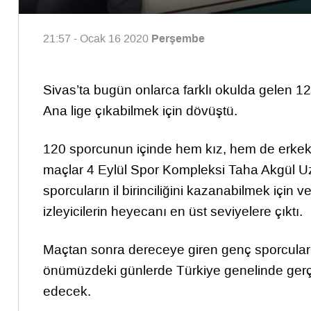
Perşembe
21:57 - Ocak 16 2020
Sivas’ta bugün onlarca farklı okulda gelen 120
Ana lige çıkabilmek için dövüştü.
120 sporcunun içinde hem kız, hem de erkek 
maçlar 4 Eylül Spor Kompleksi Taha Akgül U
sporcuların il birinciliğini kazanabilmek için
izleyicilerin heyecanı en üst seviyelere çıktı.
Maçtan sonra dereceye giren genç sporcular i
önümüzdeki günlerde Türkiye genelinde gerçe
edecek.