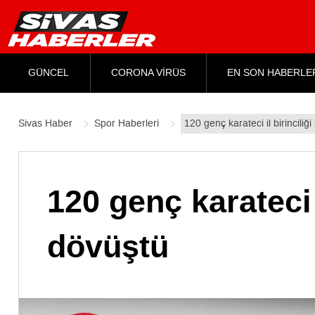
GÜNCEL
CORONA VİRÜS
EN SON HABERLE
Sivas Haber
Spor Haberleri
120 genç karateci il birinciliği
120 genç karateci i
dövüştü