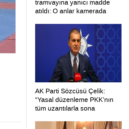
tramvayına yanıcı madde
atıldı: O anlar kamerada
AK Parti Sözcüsü Çelik:
“Yasal düzenleme PKK’nın
tüm uzantılarla sona
ermesini hedeflemektedir”