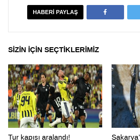
HABERİ PAYLAŞ
SİZİN İÇİN SEÇTİKLERİMİZ
Tur kapısı aralandı!
Sakarya’