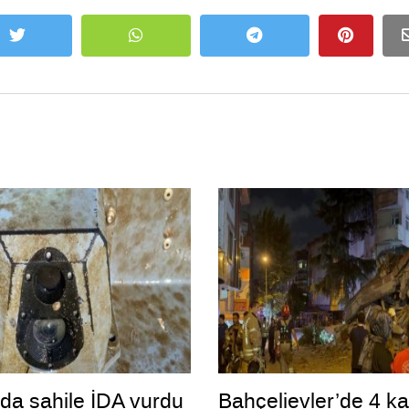
da sahile İDA vurdu
Bahçelievler’de 4 ka