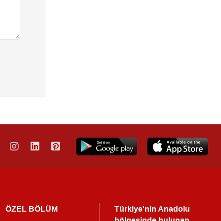
ÖZEL BÖLÜM
Türkiye'nin Anadolu
bölgesinde bulunan