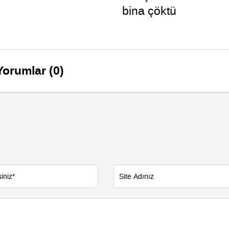
bina çöktü
Yorumlar (0)