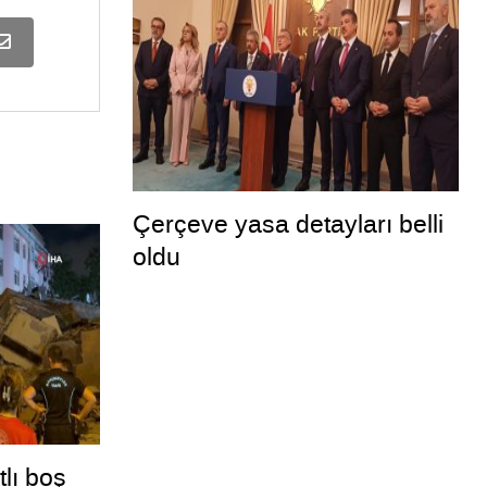
Çerçeve yasa detayları belli
oldu
tlı boş