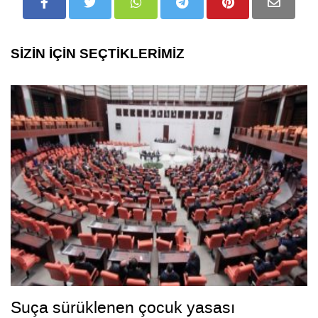
SİZİN İÇİN SEÇTİKLERİMİZ
Suça sürüklenen çocuk yasası