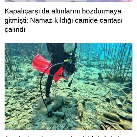
Kapalıçarşı’da altınlarını bozdurmaya
gitmişti: Namaz kıldığı camide çantası
çalındı