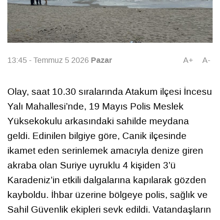
Pazar
13:45 - Temmuz 5 2026
A+
A-
Olay, saat 10.30 sıralarında Atakum ilçesi İncesu
Yalı Mahallesi’nde, 19 Mayıs Polis Meslek
Yüksekokulu arkasındaki sahilde meydana
geldi. Edinilen bilgiye göre, Canik ilçesinde
ikamet eden serinlemek amacıyla denize giren
akraba olan Suriye uyruklu 4 kişiden 3’ü
Karadeniz’in etkili dalgalarına kapılarak gözden
kayboldu. İhbar üzerine bölgeye polis, sağlık ve
Sahil Güvenlik ekipleri sevk edildi. Vatandaşların