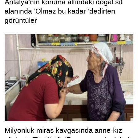
Antalya’nın koruma altındaki doğal sit
alanında ’Olmaz bu kadar ’dedirten
görüntüler
Milyonluk miras kavgasında anne-kız