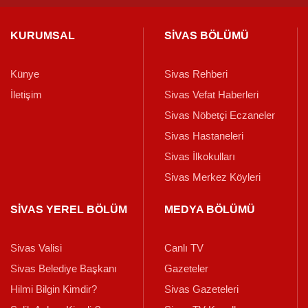
KURUMSAL
SİVAS BÖLÜMÜ
Künye
Sivas Rehberi
İletişim
Sivas Vefat Haberleri
Sivas Nöbetçi Eczaneler
Sivas Hastaneleri
Sivas İlkokulları
Sivas Merkez Köyleri
SİVAS YEREL BÖLÜM
MEDYA BÖLÜMÜ
Sivas Valisi
Canlı TV
Sivas Belediye Başkanı
Gazeteler
Hilmi Bilgin Kimdir?
Sivas Gazeteleri