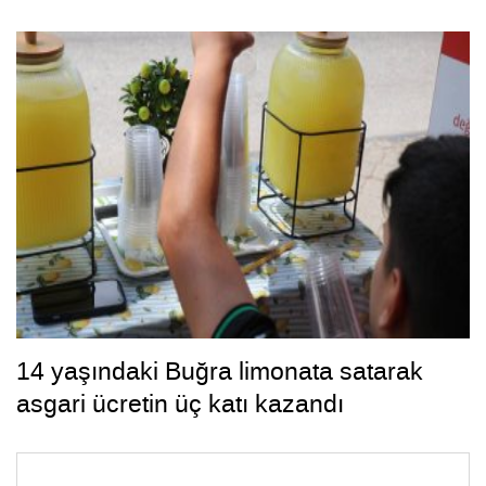
14 yaşındaki Buğra limonata satarak
asgari ücretin üç katı kazandı