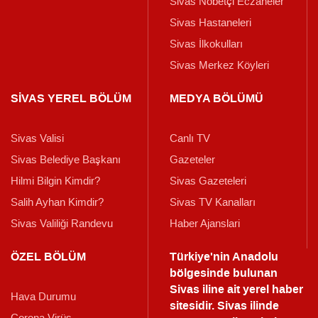
Sivas Nöbetçi Eczaneler
Sivas Hastaneleri
Sivas İlkokulları
Sivas Merkez Köyleri
SİVAS YEREL BÖLÜM
MEDYA BÖLÜMÜ
Sivas Valisi
Canlı TV
Sivas Belediye Başkanı
Gazeteler
Hilmi Bilgin Kimdir?
Sivas Gazeteleri
Salih Ayhan Kimdir?
Sivas TV Kanalları
Sivas Valiliği Randevu
Haber Ajanslari
ÖZEL BÖLÜM
Türkiye'nin Anadolu
bölgesinde bulunan
Sivas iline ait yerel haber
Hava Durumu
sitesidir. Sivas ilinde