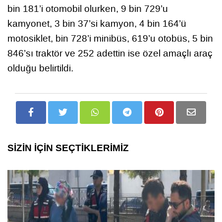
bin 181’i otomobil olurken, 9 bin 729’u
kamyonet, 3 bin 37’si kamyon, 4 bin 164’ü
motosiklet, bin 728’i minibüs, 619’u otobüs, 5 bin
846’sı traktör ve 252 adettin ise özel amaçlı araç
olduğu belirtildi.
SİZİN İÇİN SEÇTİKLERİMİZ