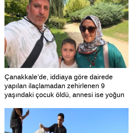
Çanakkale’de, iddiaya göre dairede
yapılan ilaçlamadan zehirlenen 9
yaşındaki çocuk öldü, annesi ise yoğun
bakımda