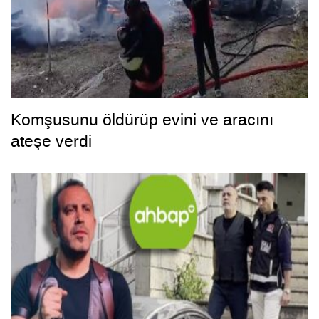
Komşusunu öldürüp evini ve aracını
ateşe verdi