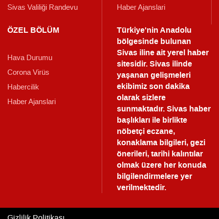
Sivas Valiliği Randevu
Haber Ajanslari
ÖZEL BÖLÜM
Türkiye'nin Anadolu
bölgesinde bulunan
Sivas iline ait yerel haber
Hava Durumu
sitesidir. Sivas ilinde
Corona Virüs
yaşanan gelişmeleri
ekibimiz son dakika
Habercilik
olarak sizlere
Haber Ajanslari
sunmaktadır.
Sivas haber
başlıkları ile birlikte
nöbetçi eczane,
konaklama bilgileri, gezi
önerileri, tarihi kalıntılar
olmak üzere her konuda
bilgilendirmelere yer
verilmektedir.
Gizlilik Politikası