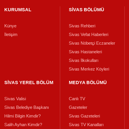
KURUMSAL
SİVAS BÖLÜMÜ
Künye
Sivas Rehberi
İletişim
Sivas Vefat Haberleri
Sivas Nöbetçi Eczaneler
Sivas Hastaneleri
Sivas İlkokulları
Sivas Merkez Köyleri
SİVAS YEREL BÖLÜM
MEDYA BÖLÜMÜ
Sivas Valisi
Canlı TV
Sivas Belediye Başkanı
Gazeteler
Hilmi Bilgin Kimdir?
Sivas Gazeteleri
Salih Ayhan Kimdir?
Sivas TV Kanalları