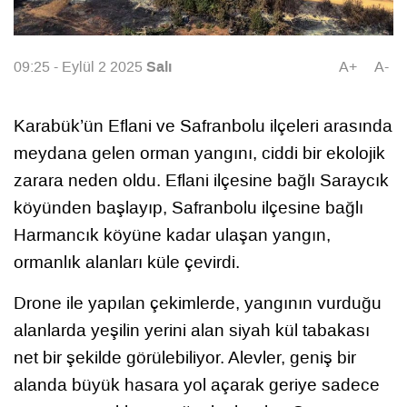
Salı
09:25 - Eylül 2 2025
A+
A-
Karabük’ün Eflani ve Safranbolu ilçeleri arasında
meydana gelen orman yangını, ciddi bir ekolojik
zarara neden oldu. Eflani ilçesine bağlı Saraycık
köyünden başlayıp, Safranbolu ilçesine bağlı
Harmancık köyüne kadar ulaşan yangın,
ormanlık alanları küle çevirdi.
Drone ile yapılan çekimlerde, yangının vurduğu
alanlarda yeşilin yerini alan siyah kül tabakası
net bir şekilde görülebiliyor. Alevler, geniş bir
alanda büyük hasara yol açarak geriye sadece