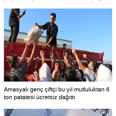
bakımda
Amasyalı genç çiftçi bu yıl mutluluktan 6
ton patatesi ücretsiz dağıttı