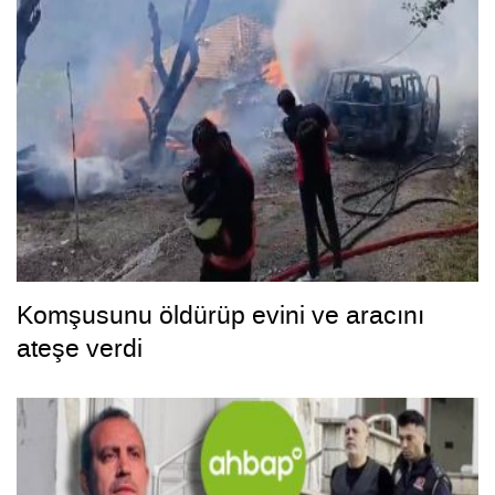
Komşusunu öldürüp evini ve aracını
ateşe verdi