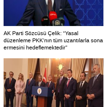
AK Parti Sözcüsü Çelik: “Yasal
düzenleme PKK’nın tüm uzantılarla sona
ermesini hedeflemektedir”