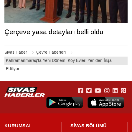
Çerçeve yasa detayları belli oldu
Sivas Haber
Çevre Haberleri
Kahramanmaraş’ta Yeni Dönem: Köy Evleri Yeniden İnşa
Ediliyor
KURUMSAL
SİVAS BÖLÜMÜ