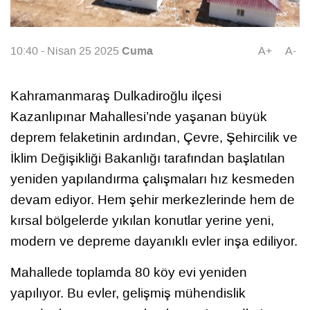
Cuma
10:40 - Nisan 25 2025
A+
A-
Kahramanmaraş Dulkadiroğlu ilçesi
Kazanlıpınar Mahallesi’nde yaşanan büyük
deprem felaketinin ardından, Çevre, Şehircilik ve
İklim Değişikliği Bakanlığı tarafından başlatılan
yeniden yapılandırma çalışmaları hız kesmeden
devam ediyor. Hem şehir merkezlerinde hem de
kırsal bölgelerde yıkılan konutlar yerine yeni,
modern ve depreme dayanıklı evler inşa ediliyor.
Mahallede toplamda 80 köy evi yeniden
yapılıyor. Bu evler, gelişmiş mühendislik