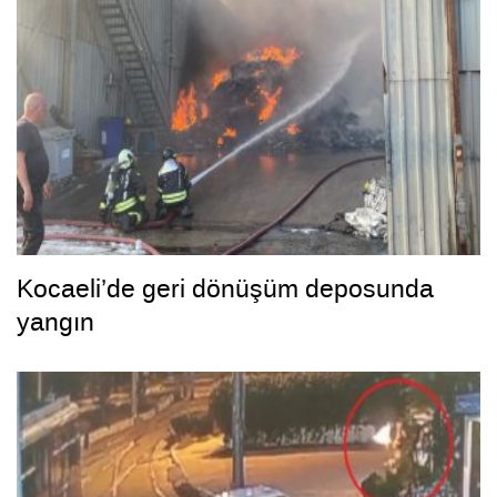
Kocaeli’de geri dönüşüm deposunda
yangın