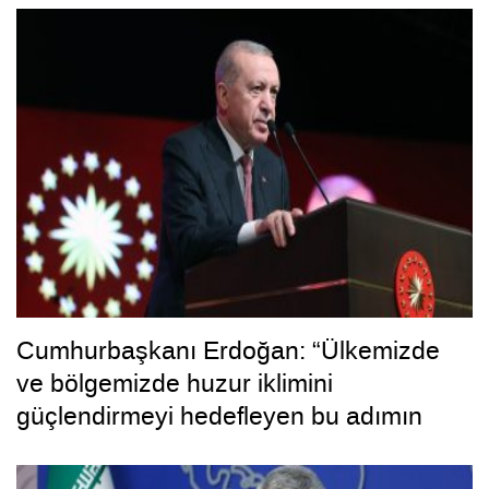
Cumhurbaşkanı Erdoğan: “Ülkemizde
ve bölgemizde huzur iklimini
güçlendirmeyi hedefleyen bu adımın
hayırlara vesile olmasını diliyorum”