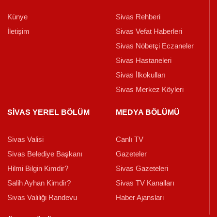
Künye
Sivas Rehberi
İletişim
Sivas Vefat Haberleri
Sivas Nöbetçi Eczaneler
Sivas Hastaneleri
Sivas İlkokulları
Sivas Merkez Köyleri
SİVAS YEREL BÖLÜM
MEDYA BÖLÜMÜ
Sivas Valisi
Canlı TV
Sivas Belediye Başkanı
Gazeteler
Hilmi Bilgin Kimdir?
Sivas Gazeteleri
Salih Ayhan Kimdir?
Sivas TV Kanalları
Sivas Valiliği Randevu
Haber Ajanslari