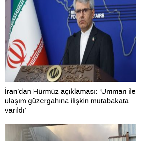
İran’dan Hürmüz açıklaması: ‘Umman ile
ulaşım güzergahına ilişkin mutabakata
varıldı’