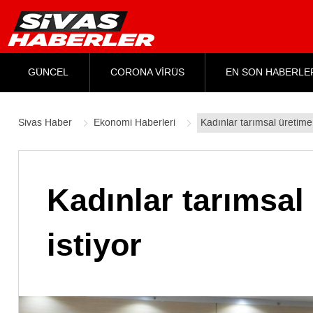
GÜNCEL
CORONA VİRÜS
EN SON HABERLE
Sivas Haber
Ekonomi Haberleri
Kadınlar tarımsal üretime
Kadınlar tarımsal
istiyor