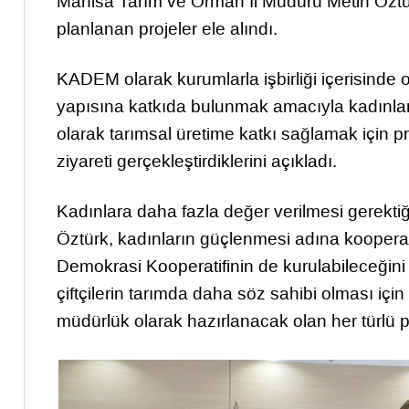
Manisa Tarım ve Orman İl Müdürü Metin Öztürk’
planlanan projeler ele alındı.
KADEM olarak kurumlarla işbirliği içerisinde 
yapısına katkıda bulunmak amacıyla kadınlar
olarak tarımsal üretime katkı sağlamak için pr
ziyareti gerçekleştirdiklerini açıkladı.
Kadınlara daha fazla değer verilmesi gerekt
Öztürk, kadınların güçlenmesi adına kooperati
Demokrasi Kooperatifinin de kurulabileceğini 
çiftçilerin tarımda daha söz sahibi olması için 
müdürlük olarak hazırlanacak olan her türlü pr