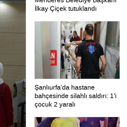
Menderes Belediye Başkanı
İlkay Çiçek tutuklandı
Şanlıurfa’da hastane
bahçesinde silahlı saldırı: 1’i
çocuk 2 yaralı