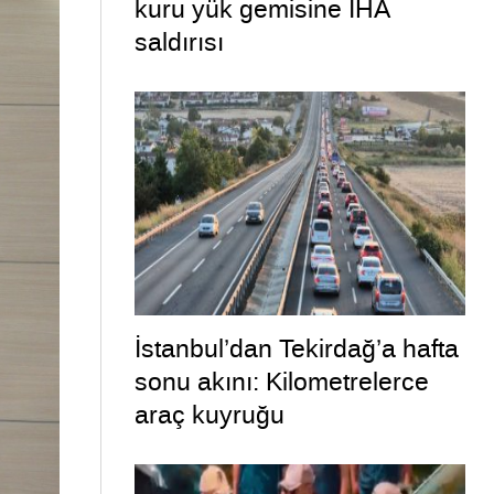
kuru yük gemisine İHA
saldırısı
İstanbul’dan Tekirdağ’a hafta
sonu akını: Kilometrelerce
araç kuyruğu