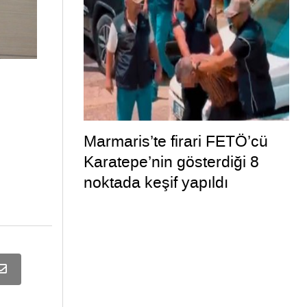
Marmaris’te firari FETÖ’cü
Karatepe’nin gösterdiği 8
noktada keşif yapıldı