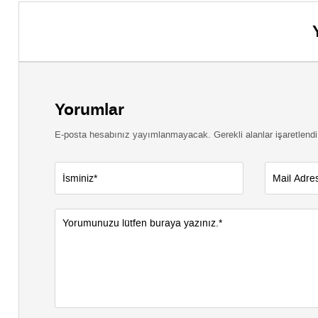
defalarc
çıktı
Yorumlar
E-posta hesabınız yayımlanmayacak. Gerekli alanlar işaretlendi