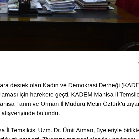
dınlara destek olan Kadın ve Demokrasi Derneği (KAD
ğlaması için harekete geçti. KADEM Manisa İl Temsilc
Manisa Tarım ve Orman İl Müdürü Metin Öztürk’ü ziya
 alışverişinde bulundu.
 Temsilcisi Uzm. Dr. Ümit Atman, üyeleriyle birlikt