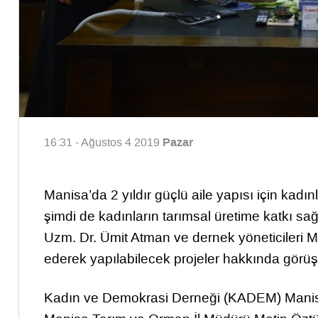
Pazar
16:31 - Ağustos 4 2019
Manisa’da 2 yıldır güçlü aile yapısı için ka
şimdi de kadınların tarımsal üretime katkı sa
Uzm. Dr. Ümit Atman ve dernek yöneticileri 
ederek yapılabilecek projeler hakkında görüş
Kadın ve Demokrasi Derneği (KADEM) Manisa İl