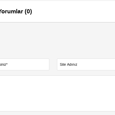
a uyardığı ortaya
Yorumlar (0)