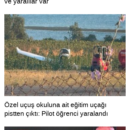
ve yaralılar var
Özel uçuş okuluna ait eğitim uçağı
pistten çıktı: Pilot öğrenci yaralandı