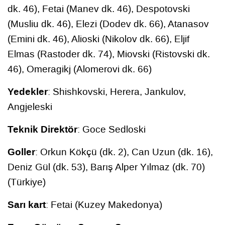
dk. 46), Fetai (Manev dk. 46), Despotovski
(Musliu dk. 46), Elezi (Dodev dk. 66), Atanasov
(Emini dk. 46), Alioski (Nikolov dk. 66), Eljif
Elmas (Rastoder dk. 74), Miovski (Ristovski dk.
46), Omeragikj (Alomerovi dk. 66)
Yedekler
: Shishkovski, Herera, Jankulov,
Angjeleski
Teknik Direktör
: Goce Sedloski
Goller
: Orkun Kökçü (dk. 2), Can Uzun (dk. 16),
Deniz Gül (dk. 53), Barış Alper Yılmaz (dk. 70)
(Türkiye)
Sarı kart
: Fetai (Kuzey Makedonya)