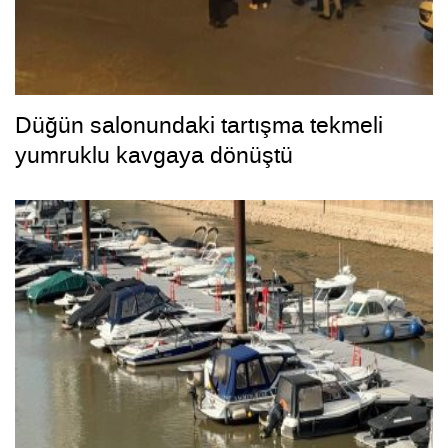
Düğün salonundaki tartışma tekmeli
yumruklu kavgaya dönüştü