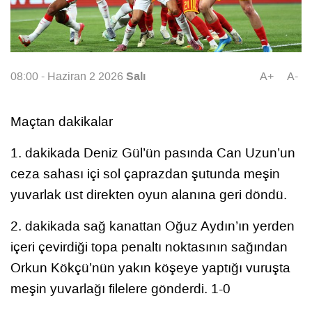
Salı
08:00 - Haziran 2 2026
A+
A-
Maçtan dakikalar
1. dakikada Deniz Gül’ün pasında Can Uzun’un
ceza sahası içi sol çaprazdan şutunda meşin
yuvarlak üst direkten oyun alanına geri döndü.
2. dakikada sağ kanattan Oğuz Aydın’ın yerden
içeri çevirdiği topa penaltı noktasının sağından
Orkun Kökçü’nün yakın köşeye yaptığı vuruşta
meşin yuvarlağı filelere gönderdi. 1-0