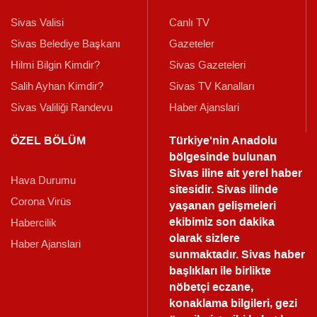
Sivas Valisi
Canlı TV
Sivas Belediye Başkanı
Gazeteler
Hilmi Bilgin Kimdir?
Sivas Gazeteleri
Salih Ayhan Kimdir?
Sivas TV Kanalları
Sivas Valiliği Randevu
Haber Ajanslari
ÖZEL BÖLÜM
Türkiye'nin Anadolu
bölgesinde bulunan
Sivas iline ait yerel haber
Hava Durumu
sitesidir. Sivas ilinde
Corona Virüs
yaşanan gelişmeleri
ekibimiz son dakika
Habercilik
olarak sizlere
Haber Ajanslari
sunmaktadır.
Sivas haber
başlıkları ile birlikte
nöbetçi eczane,
konaklama bilgileri, gezi