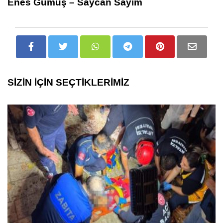
Enes Gümüş – Saycan Sayım
SİZİN İÇİN SEÇTİKLERİMİZ