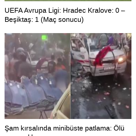
UEFA Avrupa Ligi: Hradec Kralove: 0 –
Beşiktaş: 1 (Maç sonucu)
Şam kırsalında minibüste patlama: Ölü