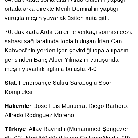
ortada arka direkte Merih Demiral’ın yaptığı
vuruşta meşin yuvarlak üstten auta gitti.
70. dakikada Arda Güler ile verkaçı sonrası ceza
sahası sağ tarafında topla buluşan İrfan Can
Kahveci’nin yerden içeri çevirdiği topa altıpasın
gerisinden Barış Alper Yılmaz’ın vuruşunda
meşin yuvarlak ağlarla buluştu. 4-0
Stat
: Fenerbahçe Şükrü Saracoğlu Spor
Kompleksi
Hakemler
: Jose Luis Munuera, Diego Barbero,
Alfredo Rodriguez Moreno
Türkiye
: Altay Bayındır (Muhammed Şengezer