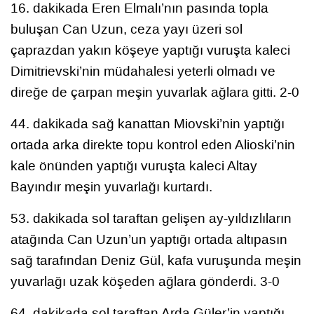
16. dakikada Eren Elmalı’nın pasında topla
buluşan Can Uzun, ceza yayı üzeri sol
çaprazdan yakın köşeye yaptığı vuruşta kaleci
Dimitrievski’nin müdahalesi yeterli olmadı ve
direğe de çarpan meşin yuvarlak ağlara gitti. 2-0
44. dakikada sağ kanattan Miovski’nin yaptığı
ortada arka direkte topu kontrol eden Alioski’nin
kale önünden yaptığı vuruşta kaleci Altay
Bayındır meşin yuvarlağı kurtardı.
53. dakikada sol taraftan gelişen ay-yıldızlıların
atağında Can Uzun’un yaptığı ortada altıpasın
sağ tarafından Deniz Gül, kafa vuruşunda meşin
yuvarlağı uzak köşeden ağlara gönderdi. 3-0
64. dakikada sol taraftan Arda Güler’in yaptığı