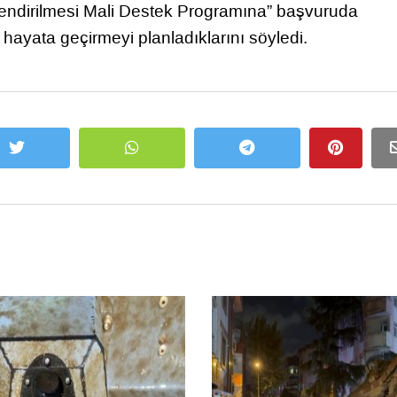
çlendirilmesi Mali Destek Programına” başvuruda
e hayata geçirmeyi planladıklarını söyledi.