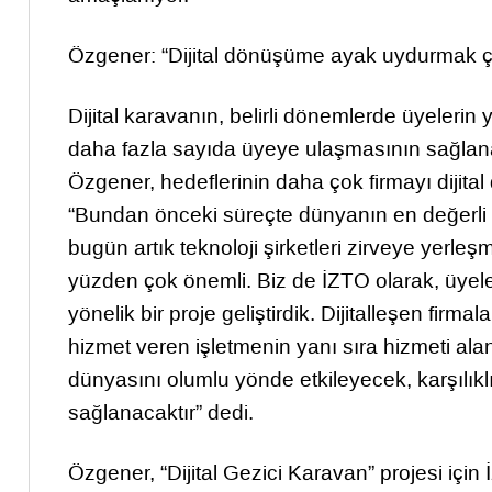
Özgener: “Dijital dönüşüme ayak uydurmak ç
Dijital karavanın, belirli dönemlerde üyelerin
daha fazla sayıda üyeye ulaşmasının sağlan
Özgener, hedeflerinin daha çok firmayı dijita
“Bundan önceki süreçte dünyanın en değerli mark
bugün artık teknoloji şirketleri zirveye yerl
yüzden çok önemli. Biz de İZTO olarak, üyele
yönelik bir proje geliştirdik. Dijitalleşen firma
hizmet veren işletmenin yanı sıra hizmeti alan
dünyasını olumlu yönde etkileyecek, karşılıklı 
sağlanacaktır” dedi.
Özgener, “Dijital Gezici Karavan” projesi içi