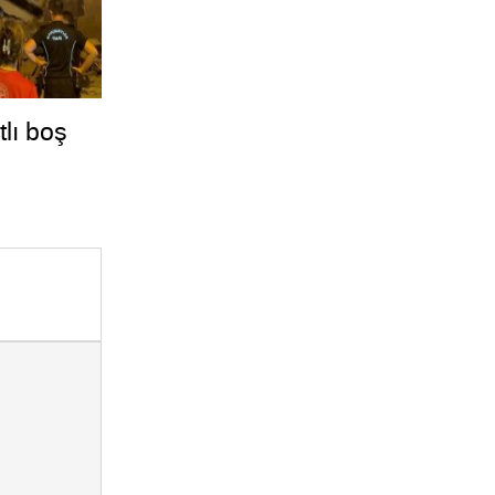
tlı boş