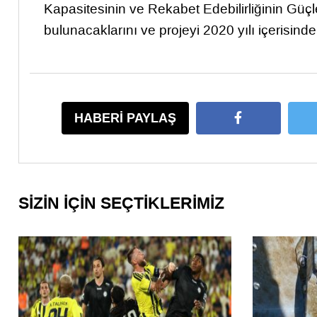
Kapasitesinin ve Rekabet Edebilirliğinin Gü
bulunacaklarını ve projeyi 2020 yılı içerisind
HABERİ PAYLAŞ
SİZİN İÇİN SEÇTİKLERİMİZ