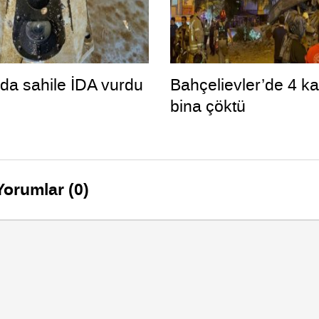
da sahile İDA vurdu
Bahçelievler’de 4 ka
bina çöktü
Yorumlar (0)