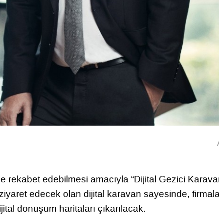
ile rekabet edebilmesi amacıyla “Dijital Gezici Karava
ziyaret edecek olan dijital karavan sayesinde, firmala
jital dönüşüm haritaları çıkarılacak.