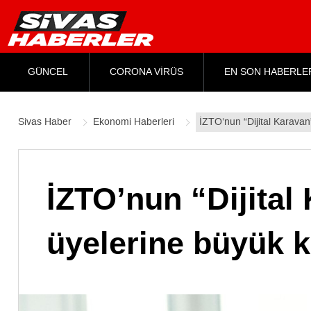
GÜNCEL
CORONA VİRÜS
EN SON HABERLE
Sivas Haber
Ekonomi Haberleri
İZTO’nun “Dijital Karavan
İZTO’nun “Dijital
üyelerine büyük k