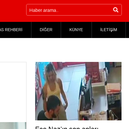
AS REHBERİ
DİĞER
KÜNYE
İLETİŞİM