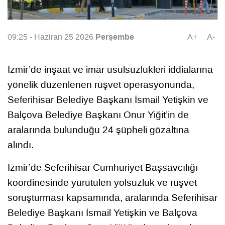
Perşembe
09:25 - Haziran 25 2026
A+
A-
İzmir’de inşaat ve imar usulsüzlükleri iddialarına
yönelik düzenlenen rüşvet operasyonunda,
Seferihisar Belediye Başkanı İsmail Yetişkin ve
Balçova Belediye Başkanı Onur Yiğit’in de
aralarında bulunduğu 24 şüpheli gözaltına
alındı.
İzmir’de Seferihisar Cumhuriyet Başsavcılığı
koordinesinde yürütülen yolsuzluk ve rüşvet
soruşturması kapsamında, aralarında Seferihisar
Belediye Başkanı İsmail Yetişkin ve Balçova