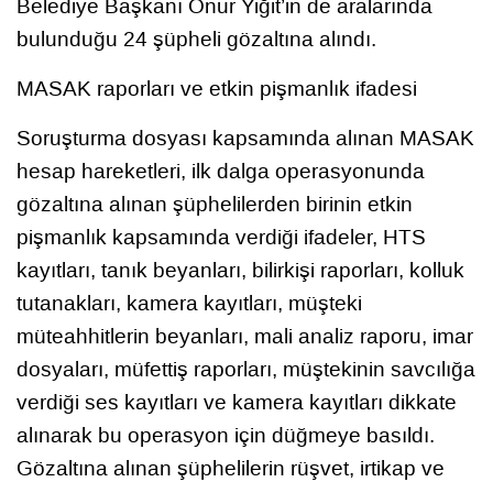
Belediye Başkanı Onur Yiğit’in de aralarında
bulunduğu 24 şüpheli gözaltına alındı.
MASAK raporları ve etkin pişmanlık ifadesi
Soruşturma dosyası kapsamında alınan MASAK
hesap hareketleri, ilk dalga operasyonunda
gözaltına alınan şüphelilerden birinin etkin
pişmanlık kapsamında verdiği ifadeler, HTS
kayıtları, tanık beyanları, bilirkişi raporları, kolluk
tutanakları, kamera kayıtları, müşteki
müteahhitlerin beyanları, mali analiz raporu, imar
dosyaları, müfettiş raporları, müştekinin savcılığa
verdiği ses kayıtları ve kamera kayıtları dikkate
alınarak bu operasyon için düğmeye basıldı.
Gözaltına alınan şüphelilerin rüşvet, irtikap ve