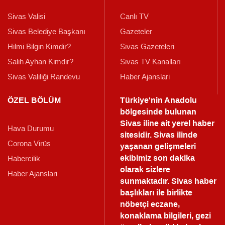
Sivas Valisi
Canlı TV
Sivas Belediye Başkanı
Gazeteler
Hilmi Bilgin Kimdir?
Sivas Gazeteleri
Salih Ayhan Kimdir?
Sivas TV Kanalları
Sivas Valiliği Randevu
Haber Ajanslari
ÖZEL BÖLÜM
Türkiye'nin Anadolu
bölgesinde bulunan
Sivas iline ait yerel haber
Hava Durumu
sitesidir. Sivas ilinde
Corona Virüs
yaşanan gelişmeleri
ekibimiz son dakika
Habercilik
olarak sizlere
Haber Ajanslari
sunmaktadır.
Sivas haber
başlıkları ile birlikte
nöbetçi eczane,
konaklama bilgileri, gezi