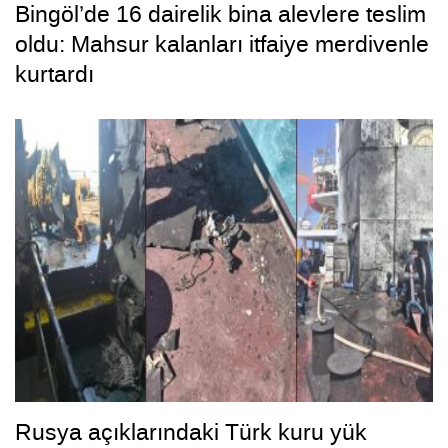
Bingöl’de 16 dairelik bina alevlere teslim
oldu: Mahsur kalanları itfaiye merdivenle
kurtardı
Rusya açıklarındaki Türk kuru yük