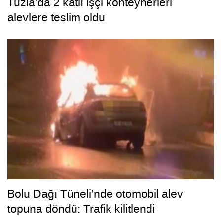
Tuzla’da 2 katlı işçi konteynerleri
alevlere teslim oldu
Bolu Dağı Tüneli’nde otomobil alev
topuna döndü: Trafik kilitlendi