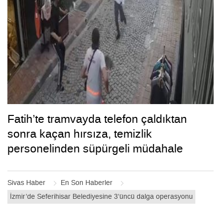
Fatih’te tramvayda telefon çaldıktan
sonra kaçan hırsıza, temizlik
personelinden süpürgeli müdahale
kamerada
Sivas Haber
En Son Haberler
İzmir’de Seferihisar Belediyesine 3’üncü dalga operasyonu