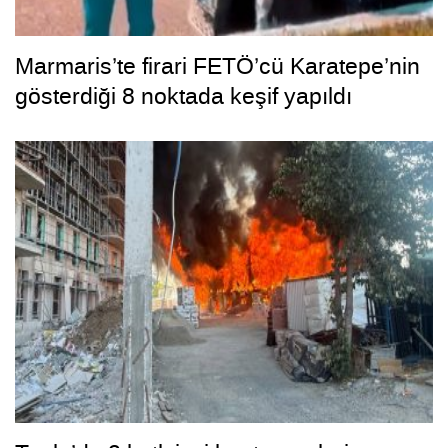
Marmaris’te firari FETÖ’cü Karatepe’nin
gösterdiği 8 noktada keşif yapıldı