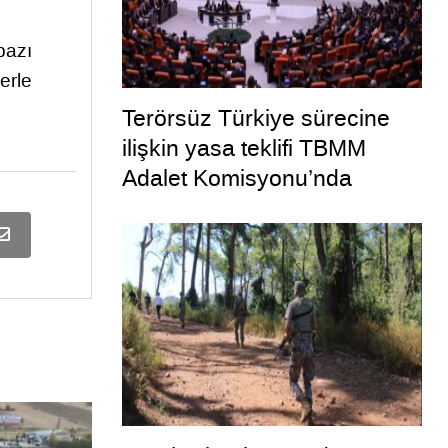
bazı
erle
Terörsüz Türkiye sürecine
ilişkin yasa teklifi TBMM
Adalet Komisyonu’nda