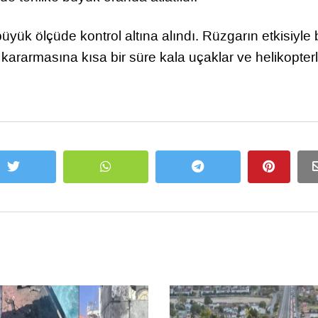
 büyük ölçüde kontrol altına alındı. Rüzgarın etkisiyle 
 kararmasına kısa bir süre kala uçaklar ve helikopterl