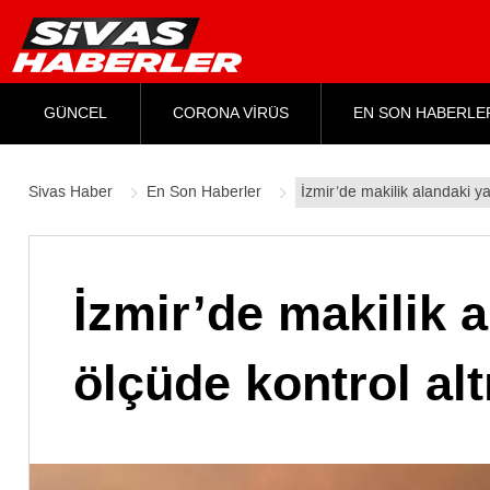
GÜNCEL
CORONA VİRÜS
EN SON HABERLE
Sivas Haber
En Son Haberler
İzmir’de makilik alandaki y
İzmir’de makilik 
ölçüde kontrol alt