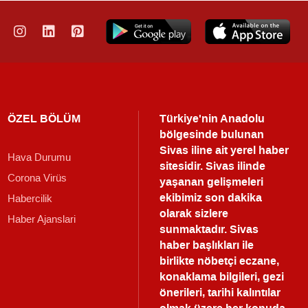
ÖZEL BÖLÜM
Türkiye'nin Anadolu
bölgesinde bulunan
Sivas iline ait yerel haber
Hava Durumu
sitesidir. Sivas ilinde
Corona Virüs
yaşanan gelişmeleri
ekibimiz son dakika
Habercilik
olarak sizlere
Haber Ajanslari
sunmaktadır.
Sivas
haber
başlıkları ile
birlikte nöbetçi eczane,
konaklama bilgileri, gezi
önerileri, tarihi kalıntılar