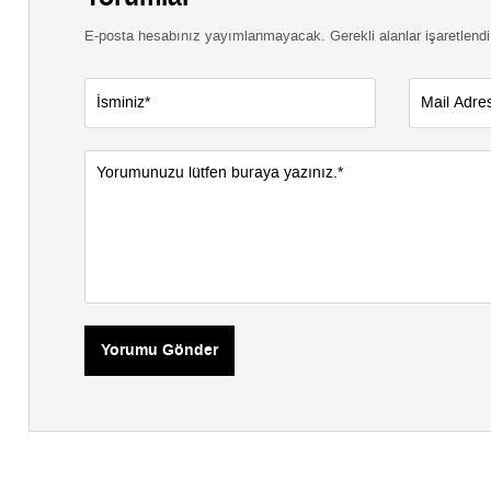
E-posta hesabınız yayımlanmayacak. Gerekli alanlar işaretlendi
Yorumu Gönder