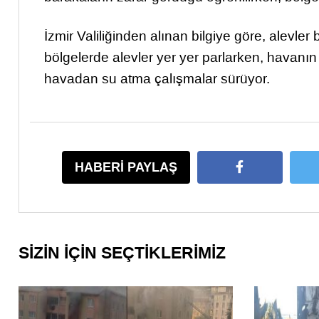
İzmir Valiliğinden alınan bilgiye göre, alevler
bölgelerde alevler yer yer parlarken, havanın
havadan su atma çalışmalar sürüyor.
HABERİ PAYLAŞ
SİZİN İÇİN SEÇTİKLERİMİZ