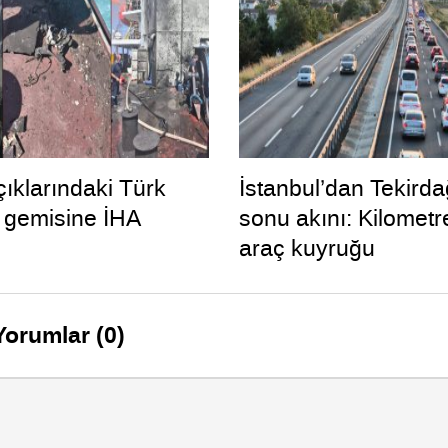
ıklarındaki Türk
İstanbul’dan Tekirda
 gemisine İHA
sonu akını: Kilometr
araç kuyruğu
Yorumlar (0)