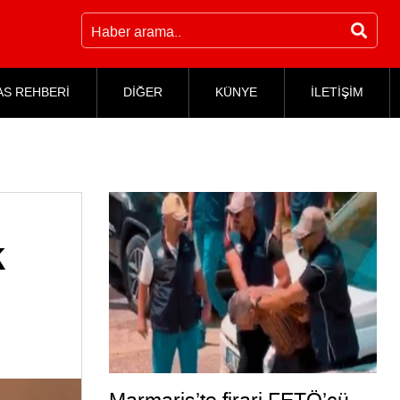
AS REHBERİ
DİĞER
KÜNYE
İLETİŞİM
k