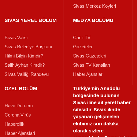
Sivas Merkez Köyleri
SİVAS YEREL BÖLÜM
MEDYA BÖLÜMÜ
Sivas Valisi
Canlı TV
Sivas Belediye Başkanı
Gazeteler
Hilmi Bilgin Kimdir?
Sivas Gazeteleri
Salih Ayhan Kimdir?
Sivas TV Kanalları
Sivas Valiliği Randevu
Haber Ajanslari
ÖZEL BÖLÜM
Türkiye'nin Anadolu
bölgesinde bulunan
Sivas iline ait yerel haber
Hava Durumu
sitesidir. Sivas ilinde
Corona Virüs
yaşanan gelişmeleri
ekibimiz son dakika
Habercilik
olarak sizlere
Haber Ajanslari