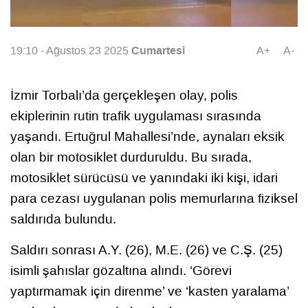
Cumartesi
19:10 - Ağustos 23 2025
A+
A-
İzmir Torbalı’da gerçekleşen olay, polis
ekiplerinin rutin trafik uygulaması sırasında
yaşandı. Ertuğrul Mahallesi’nde, aynaları eksik
olan bir motosiklet durduruldu. Bu sırada,
motosiklet sürücüsü ve yanındaki iki kişi, idari
para cezası uygulanan polis memurlarına fiziksel
saldırıda bulundu.
Saldırı sonrası A.Y. (26), M.E. (26) ve C.Ş. (25)
isimli şahıslar gözaltına alındı. ‘Görevi
yaptırmamak için direnme’ ve ‘kasten yaralama’