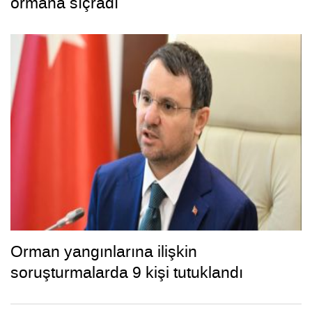
ormana sıçradı
Orman yangınlarına ilişkin
soruşturmalarda 9 kişi tutuklandı