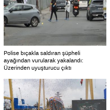
Polise bıçakla saldıran şüpheli
ayağından vurularak yakalandı:
Üzerinden uyuşturucu çıktı