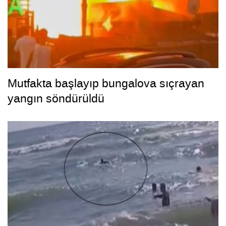
Mutfakta başlayıp bungalova sıçrayan
yangın söndürüldü