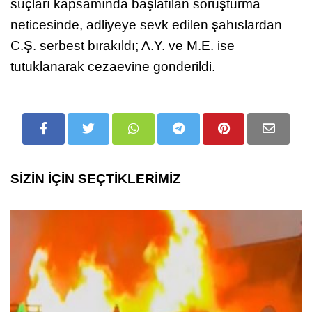
suçları kapsamında başlatılan soruşturma
neticesinde, adliyeye sevk edilen şahıslardan
C.Ş. serbest bırakıldı; A.Y. ve M.E. ise
tutuklanarak cezaevine gönderildi.
SİZİN İÇİN SEÇTİKLERİMİZ