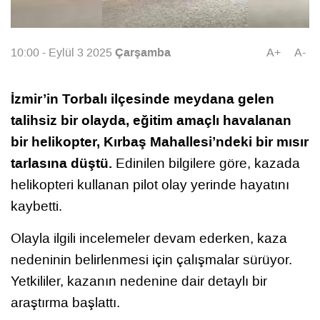
Çarşamba
10:00 - Eylül 3 2025
A+
A-
İzmir’in Torbalı ilçesinde meydana gelen
talihsiz bir olayda, eğitim amaçlı havalanan
bir helikopter, Kırbaş Mahallesi’ndeki bir mısır
tarlasına düştü.
Edinilen bilgilere göre, kazada
helikopteri kullanan pilot olay yerinde hayatını
kaybetti.
Olayla ilgili incelemeler devam ederken, kaza
nedeninin belirlenmesi için çalışmalar sürüyor.
Yetkililer, kazanın nedenine dair detaylı bir
araştırma başlattı.