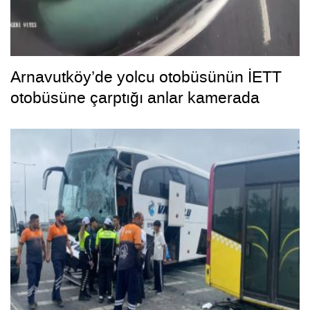
Arnavutköy’de yolcu otobüsünün İETT
otobüsüne çarptığı anlar kamerada