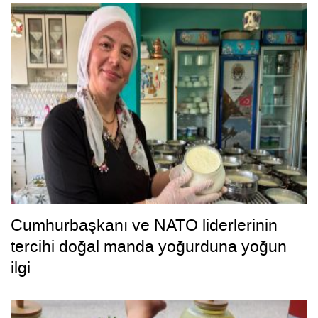
Cumhurbaşkanı ve NATO liderlerinin
tercihi doğal manda yoğurduna yoğun
ilgi