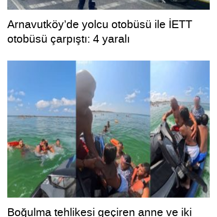
Arnavutköy’de yolcu otobüsü ile İETT
otobüsü çarpıştı: 4 yaralı
Boğulma tehlikesi geçiren anne ve iki