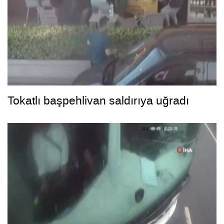
Tokatlı başpehlivan saldırıya uğradı