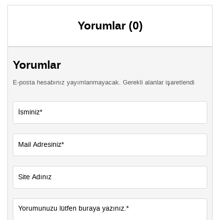
Yorumlar (0)
Yorumlar
E-posta hesabınız yayımlanmayacak. Gerekli alanlar işaretlendi