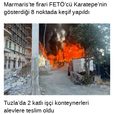
Marmaris’te firari FETÖ’cü Karatepe’nin
gösterdiği 8 noktada keşif yapıldı
Tuzla’da 2 katlı işçi konteynerleri
alevlere teslim oldu