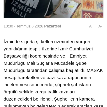
Pazartesi
13:30 - Temmuz 6 2026
A+
A-
İzmir’de sigorta şirketleri üzerinden vurgun
yapıldığının tespiti üzerine İzmir Cumhuriyet
Başsavcılığı koordinesinde ve İl Emniyet
Müdürlüğü Mali Suçlarla Mücadele Şube
Müdürlüğü tarafından çalışma başlatıldı. MASAK
hesap hareketleri ve bazı kaza raporlarının
incelenmesi sonucunda, şüpheli şahısların
örgütlü şekilde kurgu trafik kazaları
düzenledikleri belirlendi. Şüphelilerin kamera
bulunmayan bölgeleri tercih ederek araçları kaza