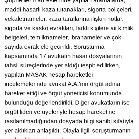
Şüphelilerin adreslerinde yapılan aramalarda,
maddi hasarlı kaza tutanakları, sigorta poliçeleri,
vekaletnameler, kaza taraflarına ilişkin notlar,
sigorta ve kasko evrakları, farklı kişilere ait kimlik
belgeleri, temliknameler, ibranameler ve çok
sayıda evrak ele geçirildi. Soruşturma
kapsamında 17 avukatın hasar dosyalarının
tahsil süreçlerinde yer aldığı tespit edilirken,
yapılan MASAK hesap hareketleri
incelemelerinde avukat A.A.’nın örgüt adına
hareket ettiği ve örgüt yöneticisi konumunda
bulunduğu değerlendirildi. Diğer avukatların ise
örgüt lideri ve üyeleriyle hesap hareketine
rastlanılmadığından dosyada bilgi sahibi sıfatıyla
yer aldıkları anlaşıldı. Olayla ilgili soruşturmanın