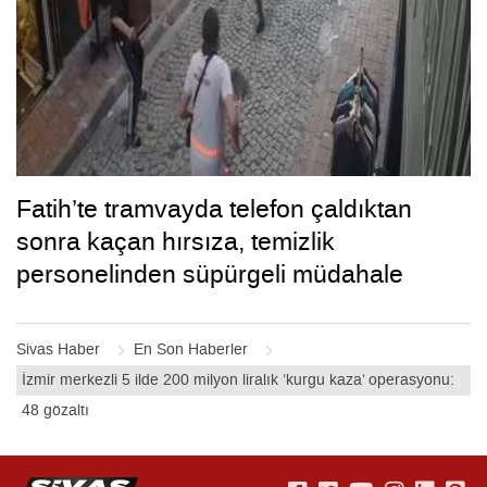
Fatih’te tramvayda telefon çaldıktan
sonra kaçan hırsıza, temizlik
personelinden süpürgeli müdahale
kamerada
Sivas Haber
En Son Haberler
İzmir merkezli 5 ilde 200 milyon liralık ’kurgu kaza’ operasyonu:
48 gözaltı