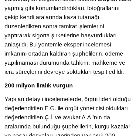
yapmış gibi konumlandırdıkları, fotoğraflarını
çekip kendi aralarında kaza tutanağı
düzenledikten sonra tamirat işlemlerini
yaptırarak sigorta şirketlerine başvurdukları
anlaşıldı. Bu yöntemle eksper incelemesi
imkanını ortadan kaldıran şüphelilerin, ödeme
yapılmaması durumunda tahkim, mahkeme ve
icra süreçlerini devreye soktukları tespit edildi.
200 milyon liralık vurgun
Yapılan detaylı incelemelerde, örgüt lideri olduğu
değerlendirilen E.G. ile örgüt yöneticisi oldukları
değerlendirilen Ç.İ. ve avukat A.A.’nın da
aralarında bulunduğu şüphelilerin, kurgu kazalar
ve hasar dosyaları üzerinden yaklaşık 200