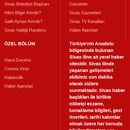
Sivas Belediye Başkanı
Gazeteler
Hilmi Bilgin Kimdir?
Sivas Gazeteleri
Salih Ayhan Kimdir?
Sivas TV Kanalları
Sivas Valiliği Randevu
Haber Ajanslari
ÖZEL BÖLÜM
Türkiye'nin Anadolu
bölgesinde bulunan
Sivas iline ait yerel haber
Hava Durumu
sitesidir. Sivas ilinde
Corona Virüs
yaşanan gelişmeleri
ekibimiz son dakika
Habercilik
olarak sizlere
Haber Ajanslari
sunmaktadır.
Sivas haber
başlıkları ile birlikte
nöbetçi eczane,
konaklama bilgileri, gezi
önerileri, tarihi kalıntılar
olmak üzere her konuda