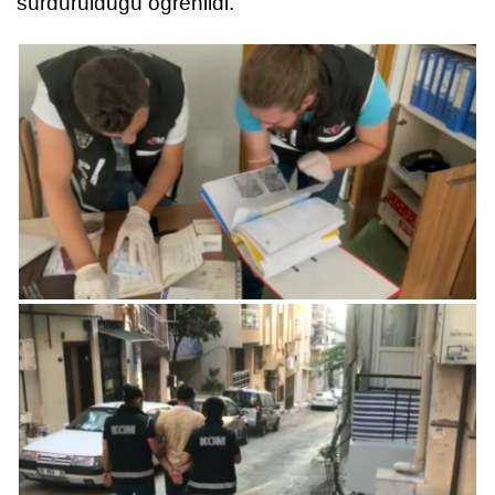
sürdürüldüğü öğrenildi.