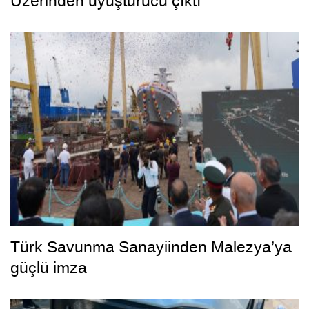
Üzerinden uyuşturucu çıktı
Türk Savunma Sanayiinden Malezya’ya
güçlü imza