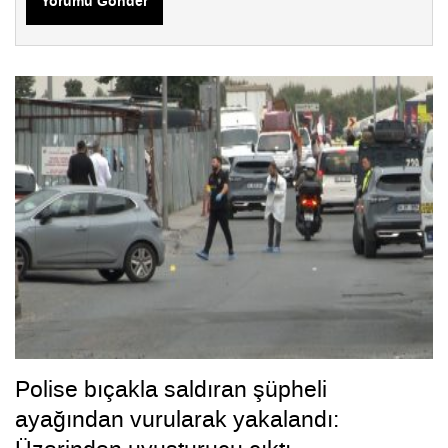
Yorumu Gönder
Polise bıçakla saldıran şüpheli
ayağından vurularak yakalandı: