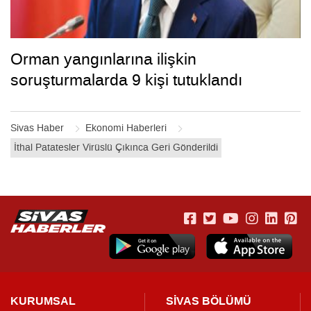
Orman yangınlarına ilişkin
soruşturmalarda 9 kişi tutuklandı
Sivas Haber
Ekonomi Haberleri
İthal Patatesler Virüslü Çıkınca Geri Gönderildi
KURUMSAL
SİVAS BÖLÜMÜ