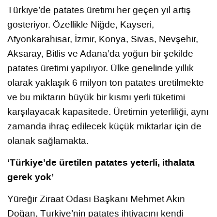
Türkiye’de patates üretimi her geçen yıl artış
gösteriyor. Özellikle Niğde, Kayseri,
Afyonkarahisar, İzmir, Konya, Sivas, Nevşehir,
Aksaray, Bitlis ve Adana’da yoğun bir şekilde
patates üretimi yapılıyor. Ülke genelinde yıllık
olarak yaklaşık 6 milyon ton patates üretilmekte
ve bu miktarın büyük bir kısmı yerli tüketimi
karşılayacak kapasitede. Üretimin yeterliliği, aynı
zamanda ihraç edilecek küçük miktarlar için de
olanak sağlamakta.
‘Türkiye’de üretilen patates yeterli, ithalata
gerek yok’
Yüreğir Ziraat Odası Başkanı Mehmet Akın
Doğan, Türkiye’nin patates ihtiyacını kendi