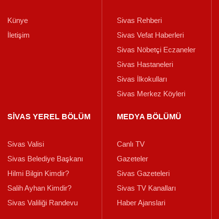
Künye
Sivas Rehberi
İletişim
Sivas Vefat Haberleri
Sivas Nöbetçi Eczaneler
Sivas Hastaneleri
Sivas İlkokulları
Sivas Merkez Köyleri
SİVAS YEREL BÖLÜM
MEDYA BÖLÜMÜ
Sivas Valisi
Canlı TV
Sivas Belediye Başkanı
Gazeteler
Hilmi Bilgin Kimdir?
Sivas Gazeteleri
Salih Ayhan Kimdir?
Sivas TV Kanalları
Sivas Valiliği Randevu
Haber Ajanslari