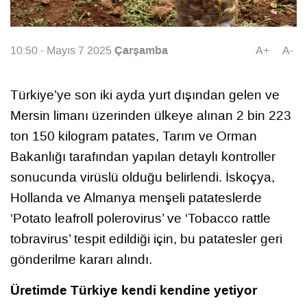
Çarşamba
10:50 - Mayıs 7 2025
A+
A-
Türkiye’ye son iki ayda yurt dışından gelen ve
Mersin limanı üzerinden ülkeye alınan 2 bin 223
ton 150 kilogram patates, Tarım ve Orman
Bakanlığı tarafından yapılan detaylı kontroller
sonucunda virüslü olduğu belirlendi. İskoçya,
Hollanda ve Almanya menşeli patateslerde
‘Potato leafroll polerovirus’ ve ‘Tobacco rattle
tobravirus’ tespit edildiği için, bu patatesler geri
gönderilme kararı alındı.
Üretimde Türkiye kendi kendine yetiyor