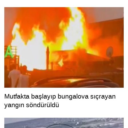
Mutfakta başlayıp bungalova sıçrayan
yangın söndürüldü