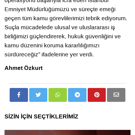
operasyonu başarıyla icra eden İstanbul
Emniyet Müdürlüğümüzü ve süreçte emeği
geçen tüm kamu görevlilerimizi tebrik ediyorum.
Suçla mücadelede ulusal ve uluslararası iş
birliğimizi güçlendirerek, hukuk güvenliğini ve
kamu düzenini koruma kararlılığımızı
sürdüreceğiz” ifadelerine yer verdi.
Ahmet Özkurt
SİZİN İÇİN SEÇTİKLERİMİZ