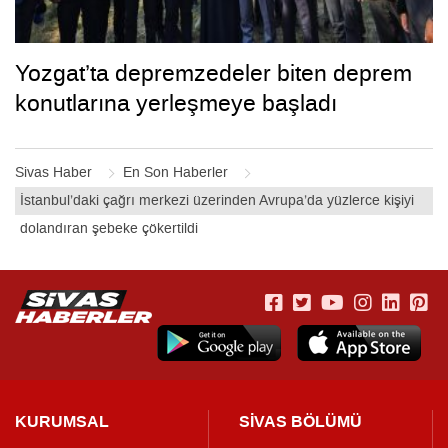
Yozgat’ta depremzedeler biten deprem
konutlarına yerleşmeye başladı
Sivas Haber
En Son Haberler
İstanbul’daki çağrı merkezi üzerinden Avrupa’da yüzlerce kişiyi
dolandıran şebeke çökertildi
KURUMSAL
SİVAS BÖLÜMÜ