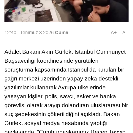
Cuma
12:40 - Temmuz 3 2026
A+
A-
Adalet Bakanı Akın Gürlek, İstanbul Cumhuriyet
Başsavcılığı koordinesinde yürütülen
soruşturma kapsamında İstanbul’da kurulan bir
çağrı merkezi üzerinden yapay zeka destekli
yazılımlar kullanarak Avrupa ülkelerinde
yaşayan kişileri polis, savcı, asker ve banka
görevlisi olarak arayıp dolandıran uluslararası bir
suç şebekesinin çökertildiğini açıkladı. Bakan
Gürlek, sosyal medya hesabında yaptığı
paylaşımda, “Cumhurbaşkanımız Recep Tayyip