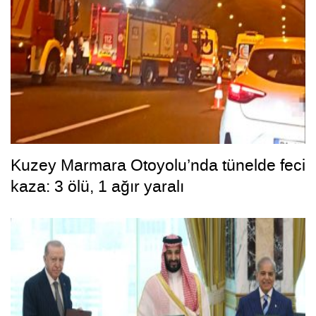
Kuzey Marmara Otoyolu’nda tünelde feci
kaza: 3 ölü, 1 ağır yaralı