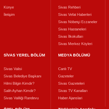
Künye
Sivas Rehberi
İletişim
Sivas Vefat Haberleri
Sivas Nöbetçi Eczaneler
Sivas Hastaneleri
Sivas İlkokulları
Sivas Merkez Köyleri
SİVAS YEREL BÖLÜM
MEDYA BÖLÜMÜ
Sivas Valisi
Canlı TV
Sivas Belediye Başkanı
Gazeteler
Hilmi Bilgin Kimdir?
Sivas Gazeteleri
Salih Ayhan Kimdir?
Sivas TV Kanalları
Sivas Valiliği Randevu
Haber Ajanslari