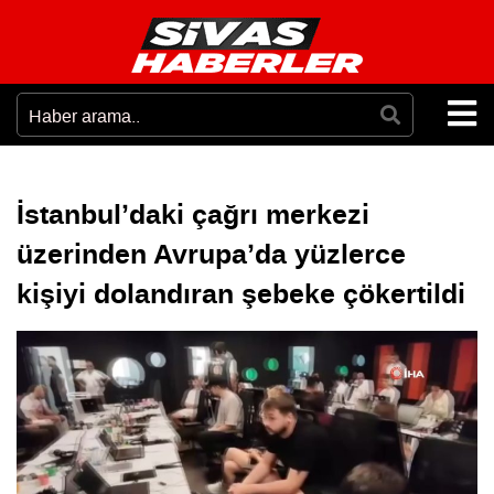
İstanbul’daki çağrı merkezi
üzerinden Avrupa’da yüzlerce
kişiyi dolandıran şebeke çökertildi