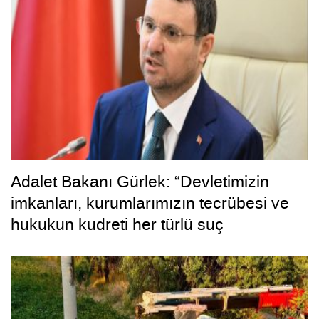
Adalet Bakanı Gürlek: “Devletimizin
imkanları, kurumlarımızın tecrübesi ve
hukukun kudreti her türlü suç
yapılanmasından üstündür”