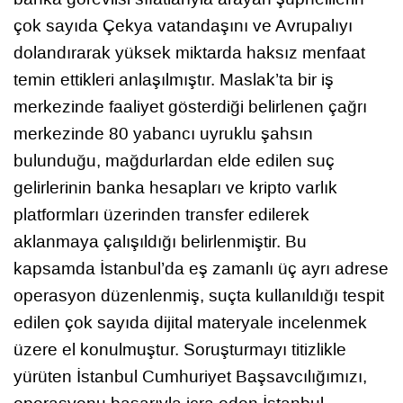
çok sayıda Çekya vatandaşını ve Avrupalıyı
dolandırarak yüksek miktarda haksız menfaat
temin ettikleri anlaşılmıştır. Maslak’ta bir iş
merkezinde faaliyet gösterdiği belirlenen çağrı
merkezinde 80 yabancı uyruklu şahsın
bulunduğu, mağdurlardan elde edilen suç
gelirlerinin banka hesapları ve kripto varlık
platformları üzerinden transfer edilerek
aklanmaya çalışıldığı belirlenmiştir. Bu
kapsamda İstanbul’da eş zamanlı üç ayrı adrese
operasyon düzenlenmiş, suçta kullanıldığı tespit
edilen çok sayıda dijital materyale incelenmek
üzere el konulmuştur. Soruşturmayı titizlikle
yürüten İstanbul Cumhuriyet Başsavcılığımızı,