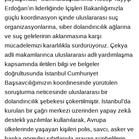
Erdoğan’ın liderliğinde İçişleri Bakanlığımızla
güçlü koordinasyon içinde uluslararası suç
organizasyonlarına, siber dolandırıcılık ağlarına
ve suç gelirlerinin aklanmasına karşı
mücadelemizi kararlılıkla sürdürüyoruz. Çekya
adli makamlarınca uluslararası adli yardımlaşma
kapsamında iletilen bilgi ve belgeler
doğrultusunda İstanbul Cumhuriyet
Başsavcılığımızın koordinesinde yürütülen
soruşturma neticesinde uluslararası bir
dolandırıcılık şebekesi çökertilmiştir. İstanbul’da
kurulan bir çağrı merkezi üzerinden yapay zekâ
destekli yazılımlar kullanılarak, Avrupa
ülkelerinde yaşayan kişileri polis, savcı, asker ve
banka görevlisi sıfatlarıyla arayan şüphelilerin