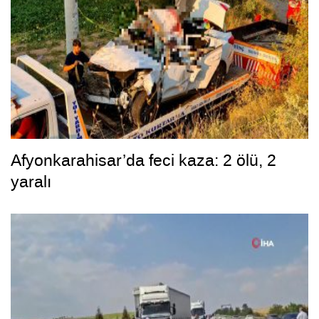
Afyonkarahisar’da feci kaza: 2 ölü, 2
yaralı