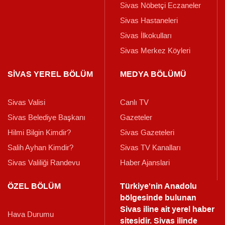
Sivas Nöbetçi Eczaneler
Sivas Hastaneleri
Sivas İlkokulları
Sivas Merkez Köyleri
SİVAS YEREL BÖLÜM
MEDYA BÖLÜMÜ
Sivas Valisi
Canlı TV
Sivas Belediye Başkanı
Gazeteler
Hilmi Bilgin Kimdir?
Sivas Gazeteleri
Salih Ayhan Kimdir?
Sivas TV Kanalları
Sivas Valiliği Randevu
Haber Ajanslari
ÖZEL BÖLÜM
Türkiye'nin Anadolu
bölgesinde bulunan
Sivas iline ait yerel haber
Hava Durumu
sitesidir. Sivas ilinde