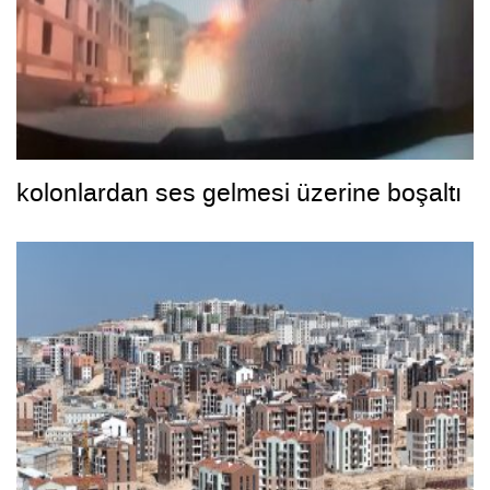
kolonlardan ses gelmesi üzerine boşaltı