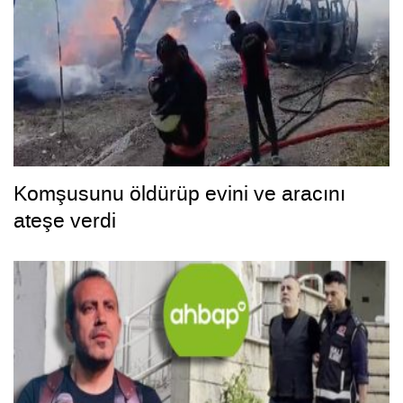
Komşusunu öldürüp evini ve aracını
ateşe verdi