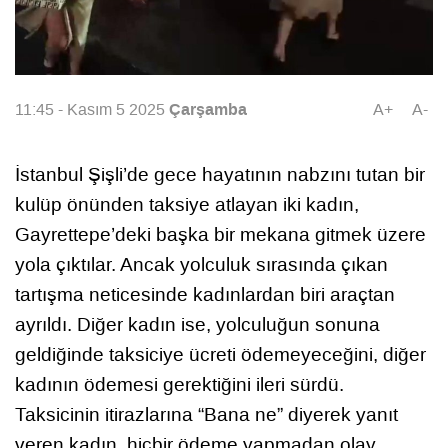
Çarşamba
11:45 - Kasım 5 2025
A+
A-
İstanbul Şişli’de gece hayatının nabzını tutan bir
kulüp önünden taksiye atlayan iki kadın,
Gayrettepe’deki başka bir mekana gitmek üzere
yola çıktılar. Ancak yolculuk sırasında çıkan
tartışma neticesinde kadınlardan biri araçtan
ayrıldı. Diğer kadın ise, yolculuğun sonuna
geldiğinde taksiciye ücreti ödemeyeceğini, diğer
kadının ödemesi gerektiğini ileri sürdü.
Taksicinin itirazlarına “Bana ne” diyerek yanıt
veren kadın, hiçbir ödeme yapmadan olay