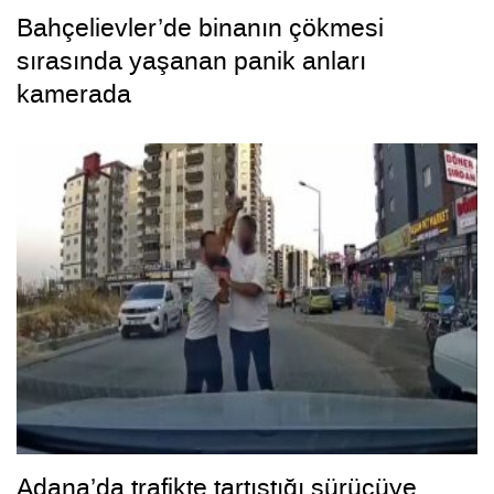
Bahçelievler’de binanın çökmesi
sırasında yaşanan panik anları
kamerada
Adana’da trafikte tartıştığı sürücüye