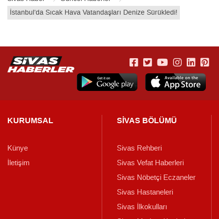
İstanbul’da Sıcak Hava Vatandaşları Denize Sürükledi!
KURUMSAL
SİVAS BÖLÜMÜ
Künye
Sivas Rehberi
İletişim
Sivas Vefat Haberleri
Sivas Nöbetçi Eczaneler
Sivas Hastaneleri
Sivas İlkokulları