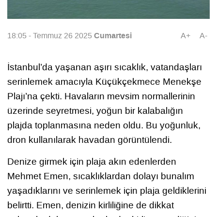
Cumartesi
18:05 - Temmuz 26 2025
A+
A-
İstanbul’da yaşanan aşırı sıcaklık, vatandaşları
serinlemek amacıyla Küçükçekmece Menekşe
Plajı’na çekti. Havaların mevsim normallerinin
üzerinde seyretmesi, yoğun bir kalabalığın
plajda toplanmasına neden oldu. Bu yoğunluk,
dron kullanılarak havadan görüntülendi.
Denize girmek için plaja akın edenlerden
Mehmet Emen, sıcaklıklardan dolayı bunalım
yaşadıklarını ve serinlemek için plaja geldiklerini
belirtti. Emen, denizin kirliliğine de dikkat