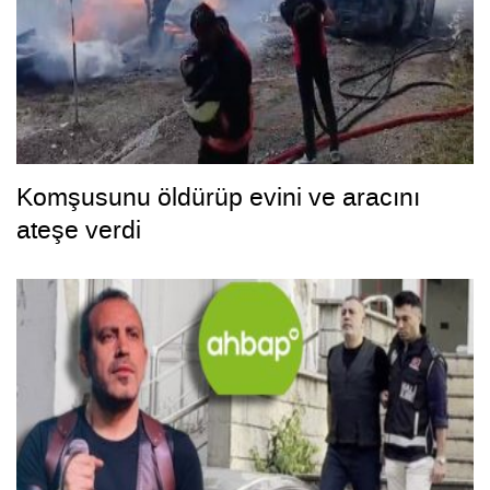
Komşusunu öldürüp evini ve aracını
ateşe verdi