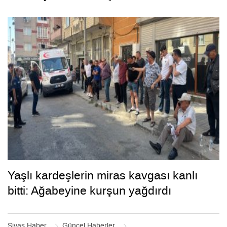
Yaşlı kardeşlerin miras kavgası kanlı
bitti: Ağabeyine kurşun yağdırdı
Sivas Haber
Güncel Haberler