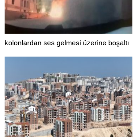
kolonlardan ses gelmesi üzerine boşaltı