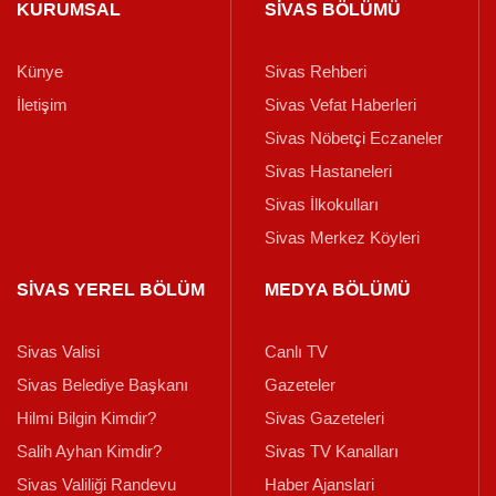
KURUMSAL
SİVAS BÖLÜMÜ
Künye
Sivas Rehberi
İletişim
Sivas Vefat Haberleri
Sivas Nöbetçi Eczaneler
Sivas Hastaneleri
Sivas İlkokulları
Sivas Merkez Köyleri
SİVAS YEREL BÖLÜM
MEDYA BÖLÜMÜ
Sivas Valisi
Canlı TV
Sivas Belediye Başkanı
Gazeteler
Hilmi Bilgin Kimdir?
Sivas Gazeteleri
Salih Ayhan Kimdir?
Sivas TV Kanalları
Sivas Valiliği Randevu
Haber Ajanslari