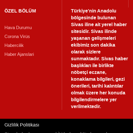
ÖZEL BÖLÜM
Türkiye'nin Anadolu
bölgesinde bulunan
Sivas iline ait yerel haber
Hava Durumu
sitesidir. Sivas ilinde
Corona Virüs
yaşanan gelişmeleri
ekibimiz son dakika
Habercilik
olarak sizlere
Haber Ajanslari
sunmaktadır.
Sivas haber
başlıkları ile birlikte
nöbetçi eczane,
konaklama bilgileri, gezi
önerileri, tarihi kalıntılar
olmak üzere her konuda
bilgilendirmelere yer
verilmektedir.
Gizlilik Politikası