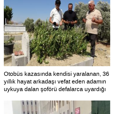
Otobüs kazasında kendisi yaralanan, 36
yıllık hayat arkadaşı vefat eden adamın
uykuya dalan şoförü defalarca uyardığı
ortaya çıktı