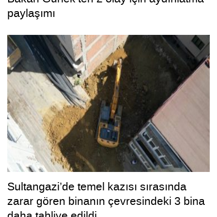
paylaşımı
Sultangazi’de temel kazısı sırasında
zarar gören binanın çevresindeki 3 bina
daha tahliye edildi