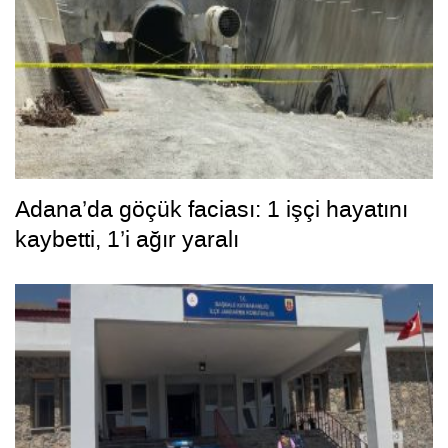
Adana’da göçük faciası: 1 işçi hayatını
kaybetti, 1’i ağır yaralı