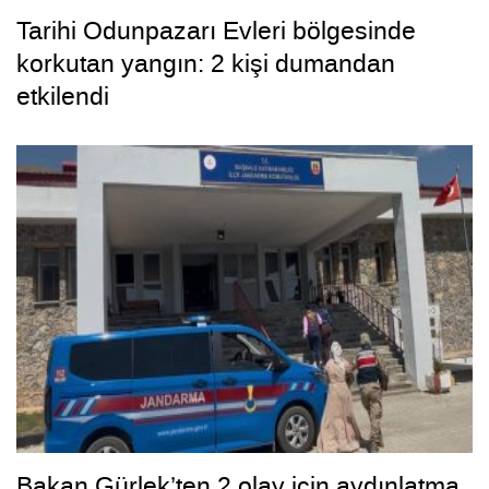
Tarihi Odunpazarı Evleri bölgesinde
korkutan yangın: 2 kişi dumandan
etkilendi
Bakan Gürlek’ten 2 olay için aydınlatma