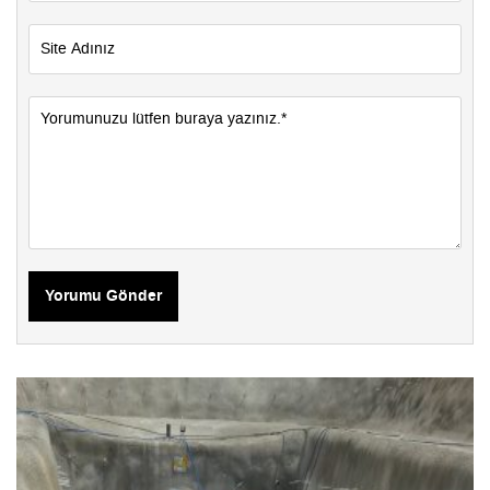
Yorumu Gönder