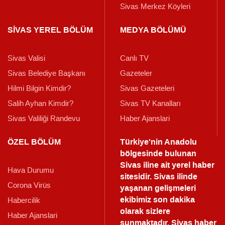
Sivas Merkez Köyleri
SİVAS YEREL BÖLÜM
MEDYA BÖLÜMÜ
Sivas Valisi
Canlı TV
Sivas Belediye Başkanı
Gazeteler
Hilmi Bilgin Kimdir?
Sivas Gazeteleri
Salih Ayhan Kimdir?
Sivas TV Kanalları
Sivas Valiliği Randevu
Haber Ajanslari
ÖZEL BÖLÜM
Türkiye'nin Anadolu
bölgesinde bulunan
Sivas iline ait yerel haber
Hava Durumu
sitesidir. Sivas ilinde
Corona Virüs
yaşanan gelişmeleri
ekibimiz son dakika
Habercilik
olarak sizlere
Haber Ajanslari
sunmaktadır.
Sivas haber