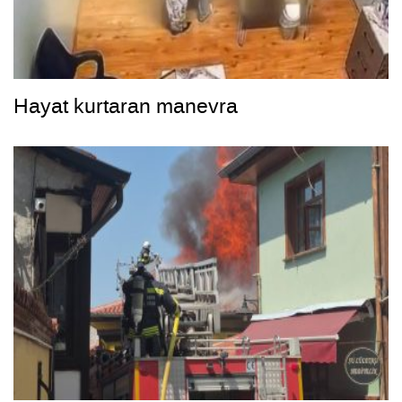
Hayat kurtaran manevra