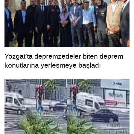
Yozgat’ta depremzedeler biten deprem
konutlarına yerleşmeye başladı