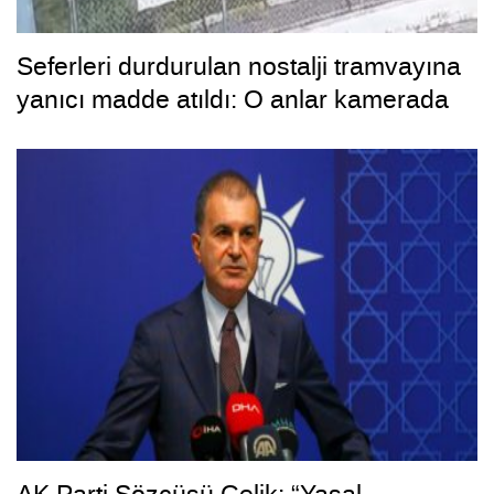
Seferleri durdurulan nostalji tramvayına
yanıcı madde atıldı: O anlar kamerada
AK Parti Sözcüsü Çelik: “Yasal