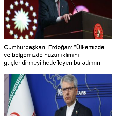
Cumhurbaşkanı Erdoğan: “Ülkemizde
ve bölgemizde huzur iklimini
güçlendirmeyi hedefleyen bu adımın
hayırlara vesile olmasını diliyorum”