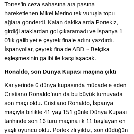
Torres’in ceza sahasına ara pasına
hareketlenen Mikel Merino tek vuruşla topu
ağlara gönderdi. Kalan dakikalarda Portekiz,
girdiği ataklardan gol çıkaramadı ve İspanya 1-
0’lık galibiyetle çeyrek finale adını yazdırdı.
İspanyollar, çeyrek finalde ABD – Belçika
eşleşmesinin galibi ile karşılaşacak.
Ronaldo, son Dünya Kupası maçına çıktı
Kariyerinde 6 dünya kupasında mücadele eden
Cristiano Ronaldo’nun da bu büyük turnuvada
son maçı oldu. Cristiano Ronaldo, İspanya
maçıyla birlikte 41 yaş 151 günle Dünya Kupası
tarihinde son 16 turu maçına ilk 11 başlayan en
yaşlı oyuncu oldu. Portekizli yıldız, son düdüğün