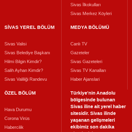
Sivas İlkokulları
Sivas Merkez Köyleri
SİVAS YEREL BÖLÜM
MEDYA BÖLÜMÜ
Sivas Valisi
Canlı TV
Sivas Belediye Başkanı
Gazeteler
Hilmi Bilgin Kimdir?
Sivas Gazeteleri
Salih Ayhan Kimdir?
Sivas TV Kanalları
Sivas Valiliği Randevu
Haber Ajanslari
ÖZEL BÖLÜM
Türkiye'nin Anadolu
bölgesinde bulunan
Sivas iline ait yerel haber
Hava Durumu
sitesidir. Sivas ilinde
Corona Virüs
yaşanan gelişmeleri
ekibimiz son dakika
Habercilik