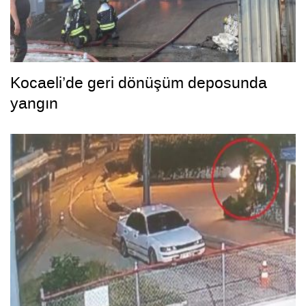
Kocaeli’de geri dönüşüm deposunda
yangın