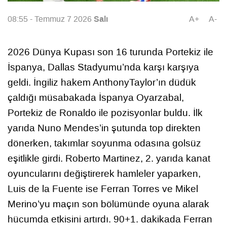
Salı
08:55 - Temmuz 7 2026
A+
A-
2026 Dünya Kupası son 16 turunda Portekiz ile
İspanya, Dallas Stadyumu’nda karşı karşıya
geldi. İngiliz hakem AnthonyTaylor’ın düdük
çaldığı müsabakada İspanya Oyarzabal,
Portekiz de Ronaldo ile pozisyonlar buldu. İlk
yarıda Nuno Mendes’in şutunda top direkten
dönerken, takımlar soyunma odasına golsüz
eşitlikle girdi. Roberto Martinez, 2. yarıda kanat
oyuncularını değiştirerek hamleler yaparken,
Luis de la Fuente ise Ferran Torres ve Mikel
Merino’yu maçın son bölümünde oyuna alarak
hücumda etkisini artırdı. 90+1. dakikada Ferran