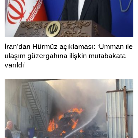
İran’dan Hürmüz açıklaması: ‘Umman ile
ulaşım güzergahına ilişkin mutabakata
varıldı’