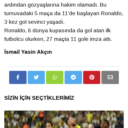
ardından gözyaşlarına hakim olamadı. Bu
turnuvadaki 5 maça da 11’de başlayan Ronaldo,
3 kez gol sevinci yaşadı.
Ronaldo, 6 dünya kupasında da gol atan ilk
futbolcu olurken, 27 maçta 11 gole imza attı.
İsmail Yasin Akçın
SİZİN İÇİN SEÇTİKLERİMİZ