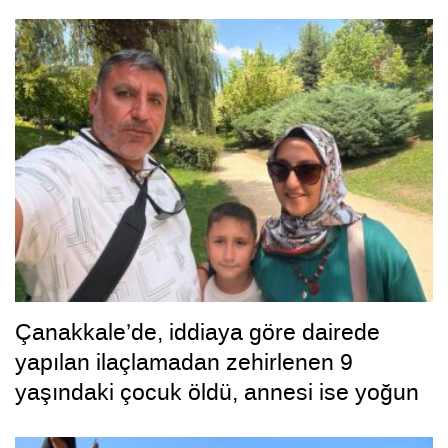
Çanakkale’de, iddiaya göre dairede
yapılan ilaçlamadan zehirlenen 9
yaşındaki çocuk öldü, annesi ise yoğun
bakımda