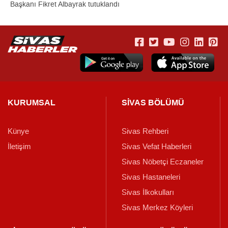
Başkanı Fikret Albayrak tutuklandı
KURUMSAL
SİVAS BÖLÜMÜ
Künye
Sivas Rehberi
İletişim
Sivas Vefat Haberleri
Sivas Nöbetçi Eczaneler
Sivas Hastaneleri
Sivas İlkokulları
Sivas Merkez Köyleri