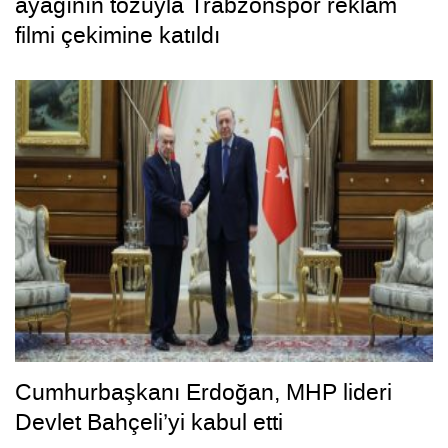
ayağının tozuyla Trabzonspor reklam
filmi çekimine katıldı
Cumhurbaşkanı Erdoğan, MHP lideri
Devlet Bahçeli’yi kabul etti