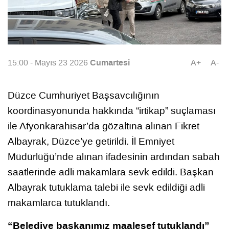
Cumartesi
15:00 - Mayıs 23 2026
A+
A-
Düzce Cumhuriyet Başsavcılığının
koordinasyonunda hakkında “irtikap” suçlaması
ile Afyonkarahisar’da gözaltına alınan Fikret
Albayrak, Düzce’ye getirildi. İl Emniyet
Müdürlüğü’nde alınan ifadesinin ardından sabah
saatlerinde adli makamlara sevk edildi. Başkan
Albayrak tutuklama talebi ile sevk edildiği adli
makamlarca tutuklandı.
“Belediye başkanımız maalesef tutuklandı”