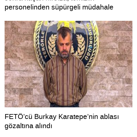
personelinden süpürgeli müdahale
kamerada
FETÖ’cü Burkay Karatepe’nin ablası
gözaltına alındı