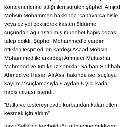
konteynerlerine attığı ileri sürülen şüpheli Amjed
Mohsin Mohammed hakkında ‘canavarca hisle
veya eziyet çektirerek kasten öldürme’
suçundan ağırlaştırılmış müebbet hapis cezası
talep edildi. Şüpheli Mohammed’e yardım
ettikleri tespit edilen kardeşi Asaad Mohsin
Mohammed ile arkadaşı Ammeer Muttashar
Mahmood ve tutuksuz sanıklar Sarhan Shihbab
Ahmed ve Hasan Ali Assi hakında ise ‘suçluyu
kayırma’ suçlamasıyla 6 aydan 5 yıla kadar
hapis cezası istendi.
“Balta ve testereyi evde kurbandan kalan etleri
kesmek için aldım”
Iraklı Sally’nin kaybolduğu gün evine geldikten