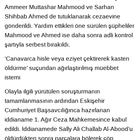
Ammeer Muttashar Mahmood ve Sarhan
Shihbab Ahmed de tutuklanarak cezaevine
gönderildi. Yardım ettikleri öne sürülen şüpheliler
Mahmood ve Ahmed ise daha sonra adli kontrol
şartıyla serbest bırakıldı.
‘Canavarca hisle veya eziyet çektirerek kasten
öldürme’ suçundan ağırlaştırılmış müebbet
istemi
Olayla ilgili yürütülen soruşturmanın
tamamlanmasının ardından Eskişehir
Cumhuriyet Başsavcılığınca hazırlanan
iddianame 1. Ağır Ceza Mahkemesince kabul
edildi. İddianamede Sally Ali Challab Al-Abood’u
öldürdükten sonra parçalara bölerek çöp