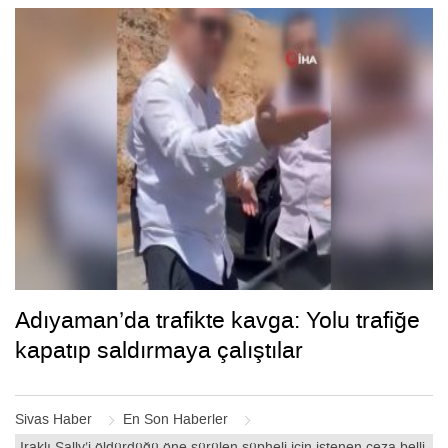
Adıyaman’da trafikte kavga: Yolu trafiğe
kapatıp saldırmaya çalıştılar
Sivas Haber
En Son Haberler
Iraklı Sally’i öldürdüğü öne sürülen şüpheli için istenen ceza belli