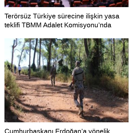
Terörsüz Türkiye sürecine ilişkin yasa
teklifi TBMM Adalet Komisyonu’nda
Cumhurbaşkanı Erdoğan’a yönelik