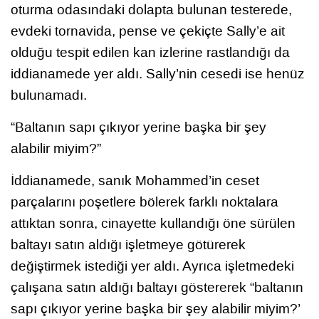
oturma odasındaki dolapta bulunan testerede,
evdeki tornavida, pense ve çekiçte Sally’e ait
olduğu tespit edilen kan izlerine rastlandığı da
iddianamede yer aldı. Sally’nin cesedi ise henüz
bulunamadı.
“Baltanın sapı çıkıyor yerine başka bir şey
alabilir miyim?”
İddianamede, sanık Mohammed’in ceset
parçalarını poşetlere bölerek farklı noktalara
attıktan sonra, cinayette kullandığı öne sürülen
baltayı satın aldığı işletmeye götürerek
değiştirmek istediği yer aldı. Ayrıca işletmedeki
çalışana satın aldığı baltayı göstererek “baltanın
sapı çıkıyor yerine başka bir şey alabilir miyim?’