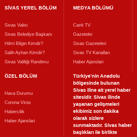
SİVAS YEREL BÖLÜM
MEDYA BÖLÜMÜ
Sivas Valisi
Canlı TV
Sivas Belediye Başkanı
Gazeteler
Hilmi Bilgin Kimdir?
Sivas Gazeteleri
Salih Ayhan Kimdir?
Sivas TV Kanalları
Sivas Valiliği Randevu
Haber Ajanslari
ÖZEL BÖLÜM
Türkiye'nin Anadolu
bölgesinde bulunan
Sivas iline ait yerel haber
Hava Durumu
sitesidir. Sivas ilinde
Corona Virüs
yaşanan gelişmeleri
ekibimiz son dakika
Habercilik
olarak sizlere
Haber Ajanslari
sunmaktadır.
Sivas haber
başlıkları ile birlikte