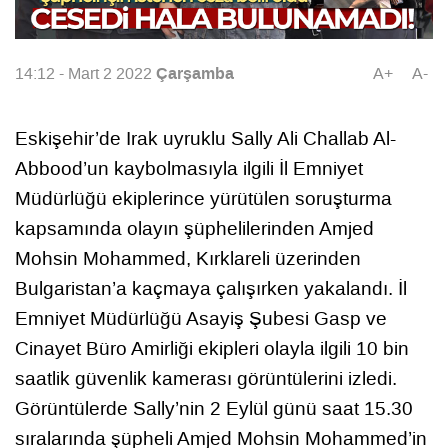
Çarşamba
14:12 - Mart 2 2022
A+
A-
Eskişehir’de Irak uyruklu Sally Ali Challab Al-
Abbood’un kaybolmasıyla ilgili İl Emniyet
Müdürlüğü ekiplerince yürütülen soruşturma
kapsamında olayın şüphelilerinden Amjed
Mohsin Mohammed, Kırklareli üzerinden
Bulgaristan’a kaçmaya çalışırken yakalandı. İl
Emniyet Müdürlüğü Asayiş Şubesi Gasp ve
Cinayet Büro Amirliği ekipleri olayla ilgili 10 bin
saatlik güvenlik kamerası görüntülerini izledi.
Görüntülerde Sally’nin 2 Eylül günü saat 15.30
sıralarında şüpheli Amjed Mohsin Mohammed’in