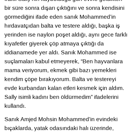
bir süre sonra dışarı çıktığını ve sonra kendisini
görmediğini ifade eden sanık Mohammed’in
hırdavatçıdan balta ve testere aldığı, başka iş
yerinden ise naylon poşet aldığı, aynı gece farklı
kıyafetler giyerek çöp atmaya çıktığı da
iddianamede yer aldı. Sanık Mohammed ise
suçlamaları kabul etmeyerek, “Ben hayvanlara
mama veriyorum, ekmek gibi bazı yemekleri
kendim çöpe bırakıyorum. Balta ve testereyi
evde kurbandan kalan etleri kesmek için aldım.
Sally isimli kadını ben öldürmedim” ifadelerini
kullandı.
Sanık Amjed Mohsin Mohammed’in evindeki
bıçaklarda, yatak odasındaki halı üzerinde,