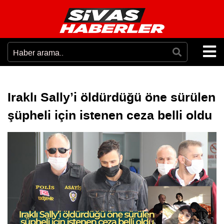
Iraklı Sally’i öldürdüğü öne sürülen
şüpheli için istenen ceza belli oldu