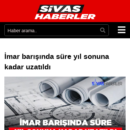
İmar barışında süre yıl sonuna
kadar uzatıldı