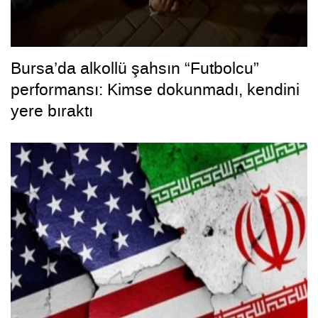
Bursa’da alkollü şahsın “Futbolcu”
performansı: Kimse dokunmadı, kendini
yere bıraktı