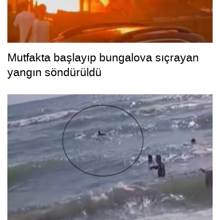
Mutfakta başlayıp bungalova sıçrayan
yangın söndürüldü