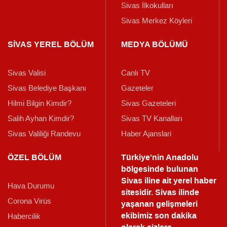
Sivas İlkokulları
Sivas Merkez Köyleri
SİVAS YEREL BÖLÜM
MEDYA BÖLÜMÜ
Sivas Valisi
Canlı TV
Sivas Belediye Başkanı
Gazeteler
Hilmi Bilgin Kimdir?
Sivas Gazeteleri
Salih Ayhan Kimdir?
Sivas TV Kanalları
Sivas Valiliği Randevu
Haber Ajanslari
ÖZEL BÖLÜM
Türkiye'nin Anadolu
bölgesinde bulunan
Sivas iline ait yerel haber
Hava Durumu
sitesidir. Sivas ilinde
Corona Virüs
yaşanan gelişmeleri
ekibimiz son dakika
Habercilik