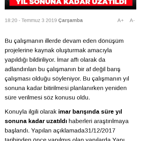
Çarşamba
18:20 - Temmuz 3 2019
A+
A-
Bu çalışmanın illerde devam eden dönüşüm
projelerine kaynak oluşturmak amacıyla
yapıldığı bildiriliyor. İmar affı olarak da
adlandırılan bu çalışmanın bir af değil barış
çalışması olduğu söyleniyor. Bu çalışmanın yıl
sonuna kadar bitirilmesi planlanırken yeniden
süre verilmesi söz konusu oldu.
imar barışında süre yıl
Konuyla ilgili olarak
sonuna kadar uzatıldı
haberleri araştırılmaya
başlandı. Yapılan açıklamada31/12/2017
tarihinden önce yapılmış olan yapılarda Yapı