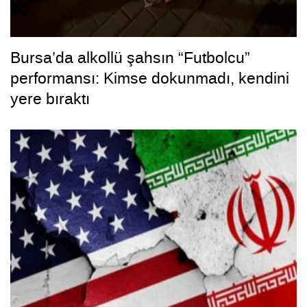
Bursa’da alkollü şahsın “Futbolcu”
performansı: Kimse dokunmadı, kendini
yere bıraktı