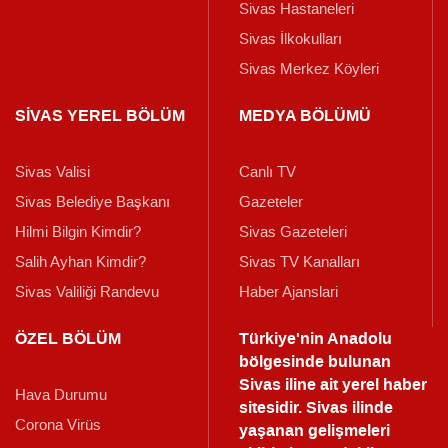
Sivas Hastaneleri
Sivas İlkokulları
Sivas Merkez Köyleri
SİVAS YEREL BÖLÜM
MEDYA BÖLÜMÜ
Sivas Valisi
Canlı TV
Sivas Belediye Başkanı
Gazeteler
Hilmi Bilgin Kimdir?
Sivas Gazeteleri
Salih Ayhan Kimdir?
Sivas TV Kanalları
Sivas Valiliği Randevu
Haber Ajanslari
ÖZEL BÖLÜM
Türkiye'nin Anadolu
bölgesinde bulunan
Sivas iline ait yerel haber
Hava Durumu
sitesidir. Sivas ilinde
Corona Virüs
yaşanan gelişmeleri