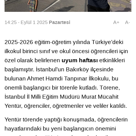
Pazartesi
14:25 - Eylül 1 2025
A+
A-
2025-2026 eğitim-öğretim yılında Türkiye’deki
ilkokul birinci sınıf ve okul öncesi öğrencileri için
uyum haftası
özel olarak belirlenen
etkinlikleri
başlamıştır. İstanbul’un Bakırköy ilçesinde
bulunan Ahmet Hamdi Tanpınar İlkokulu, bu
önemli başlangıcı bir törenle kutladı. Törene,
İstanbul İl Milli Eğitim Müdürü Murat Mücahit
Yentür, öğrenciler, öğretmenler ve veliler katıldı.
Yentür törende yaptığı konuşmada, öğrencilerin
hayatlarındaki bu yeni başlangıcın önemini