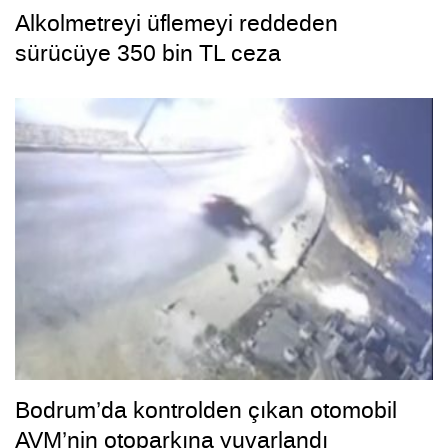
Alkolmetreyi üflemeyi reddeden
sürücüye 350 bin TL ceza
Bodrum’da kontrolden çıkan otomobil
AVM’nin otoparkına yuvarlandı