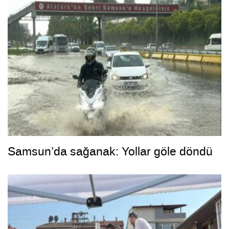
Samsun’da sağanak: Yollar göle döndü