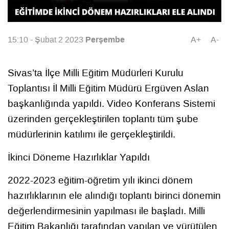
Perşembe
15:10 - Şubat 2 2023
A+
A-
Sivas’ta İlçe Milli Eğitim Müdürleri Kurulu
Toplantısı İl Milli Eğitim Müdürü Ergüven Aslan
başkanlığında yapıldı. Video Konferans Sistemi
üzerinden gerçekleştirilen toplantı tüm şube
müdürlerinin katılımı ile gerçekleştirildi.
İkinci Döneme Hazırlıklar Yapıldı
2022-2023 eğitim-öğretim yılı ikinci dönem
hazırlıklarının ele alındığı toplantı birinci dönemin
değerlendirmesinin yapılması ile başladı. Milli
Eğitim Bakanlığı tarafından yapılan ve yürütülen