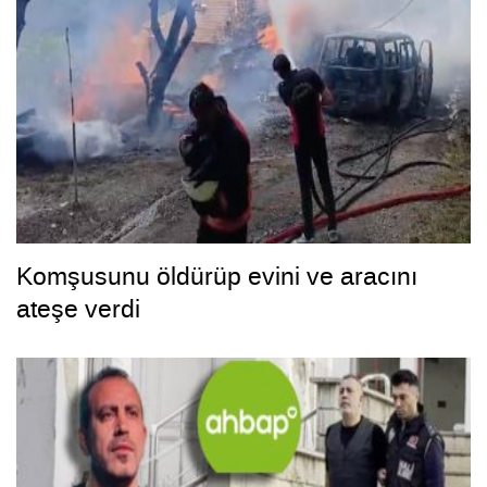
Komşusunu öldürüp evini ve aracını
ateşe verdi