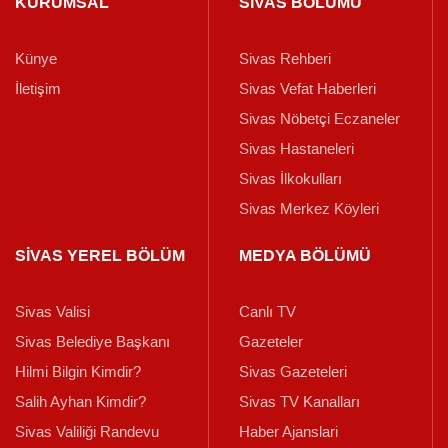
KURUMSAL
SİVAS BÖLÜMÜ
Künye
Sivas Rehberi
İletişim
Sivas Vefat Haberleri
Sivas Nöbetçi Eczaneler
Sivas Hastaneleri
Sivas İlkokulları
Sivas Merkez Köyleri
SİVAS YEREL BÖLÜM
MEDYA BÖLÜMÜ
Sivas Valisi
Canlı TV
Sivas Belediye Başkanı
Gazeteler
Hilmi Bilgin Kimdir?
Sivas Gazeteleri
Salih Ayhan Kimdir?
Sivas TV Kanalları
Sivas Valiliği Randevu
Haber Ajanslari