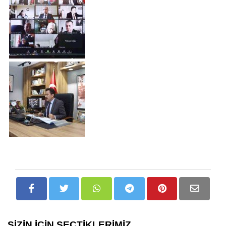
SİZİN İÇİN SEÇTİKLERİMİZ