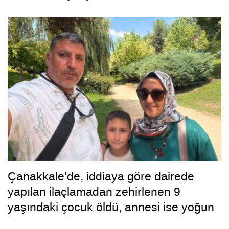
Çanakkale’de, iddiaya göre dairede
yapılan ilaçlamadan zehirlenen 9
yaşındaki çocuk öldü, annesi ise yoğun
bakımda