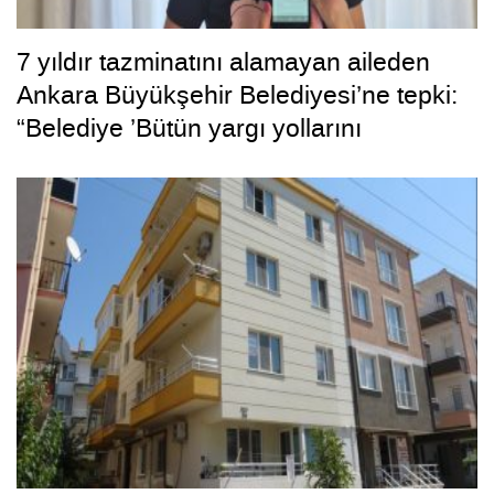
7 yıldır tazminatını alamayan aileden
Ankara Büyükşehir Belediyesi’ne tepki:
“Belediye ’Bütün yargı yollarını
tüketeceğiz’ dedi, bizi tüketti”