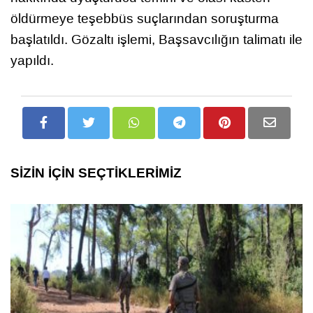
öldürmeye teşebbüs suçlarından soruşturma
başlatıldı. Gözaltı işlemi, Başsavcılığın talimatı ile
yapıldı.
SİZİN İÇİN SEÇTİKLERİMİZ