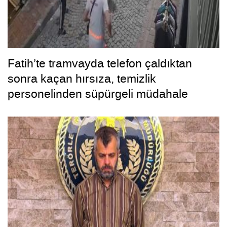
Fatih’te tramvayda telefon çaldıktan
sonra kaçan hırsıza, temizlik
personelinden süpürgeli müdahale
kamerada