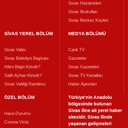
Sivas Hastaneleri
Sivas İlkokulları
Sivas Merkez Köyleri
SİVAS YEREL BÖLÜM
MEDYA BÖLÜMÜ
Sivas Valisi
Canlı TV
Sivas Belediye Başkanı
Gazeteler
Hilmi Bilgin Kimdir?
Sivas Gazeteleri
Salih Ayhan Kimdir?
Sivas TV Kanalları
Sivas Valiliği Randevu
Haber Ajanslari
ÖZEL BÖLÜM
Türkiye'nin Anadolu
bölgesinde bulunan
Sivas iline ait yerel haber
Hava Durumu
sitesidir. Sivas ilinde
Corona Virüs
yaşanan gelişmeleri