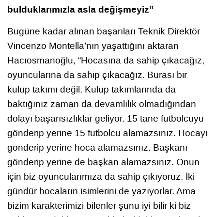
bulduklarımızla asla değişmeyiz”
Bugüne kadar alınan başarıları Teknik Direktör
Vincenzo Montella’nın yaşattığını aktaran
Hacıosmanoğlu, “Hocasına da sahip çıkacağız,
oyuncularına da sahip çıkacağız. Burası bir
kulüp takımı değil. Kulüp takımlarında da
baktığınız zaman da devamlılık olmadığından
dolayı başarısızlıklar geliyor. 15 tane futbolcuyu
gönderip yerine 15 futbolcu alamazsınız. Hocayı
gönderip yerine hoca alamazsınız. Başkanı
gönderip yerine de başkan alamazsınız. Onun
için biz oyuncularımıza da sahip çıkıyoruz. İki
gündür hocaların isimlerini de yazıyorlar. Ama
bizim karakterimizi bilenler şunu iyi bilir ki biz