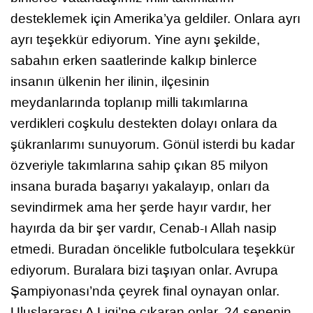
desteklemek için Amerika’ya geldiler. Onlara ayrı
ayrı teşekkür ediyorum. Yine aynı şekilde,
sabahın erken saatlerinde kalkıp binlerce
insanın ülkenin her ilinin, ilçesinin
meydanlarında toplanıp milli takımlarına
verdikleri coşkulu destekten dolayı onlara da
şükranlarımı sunuyorum. Gönül isterdi bu kadar
özveriyle takımlarına sahip çıkan 85 milyon
insana burada başarıyı yakalayıp, onları da
sevindirmek ama her şerde hayır vardır, her
hayırda da bir şer vardır, Cenab-ı Allah nasip
etmedi. Buradan öncelikle futbolculara teşekkür
ediyorum. Buralara bizi taşıyan onlar. Avrupa
Şampiyonası’nda çeyrek final oynayan onlar.
Uluslararası A Ligi’ne çıkaran onlar. 24 senenin