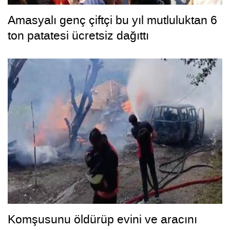
Amasyalı genç çiftçi bu yıl mutluluktan 6
ton patatesi ücretsiz dağıttı
Komşusunu öldürüp evini ve aracını