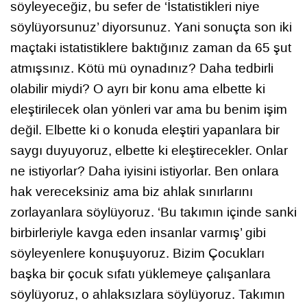
söyleyeceğiz, bu sefer de ‘İstatistikleri niye
söylüyorsunuz’ diyorsunuz. Yani sonuçta son iki
maçtaki istatistiklere baktığınız zaman da 65 şut
atmışsınız. Kötü mü oynadınız? Daha tedbirli
olabilir miydi? O ayrı bir konu ama elbette ki
eleştirilecek olan yönleri var ama bu benim işim
değil. Elbette ki o konuda eleştiri yapanlara bir
saygı duyuyoruz, elbette ki eleştirecekler. Onlar
ne istiyorlar? Daha iyisini istiyorlar. Ben onlara
hak vereceksiniz ama biz ahlak sınırlarını
zorlayanlara söylüyoruz. ‘Bu takımın içinde sanki
birbirleriyle kavga eden insanlar varmış’ gibi
söyleyenlere konuşuyoruz. Bizim Çocukları
başka bir çocuk sıfatı yüklemeye çalışanlara
söylüyoruz, o ahlaksızlara söylüyoruz. Takımın