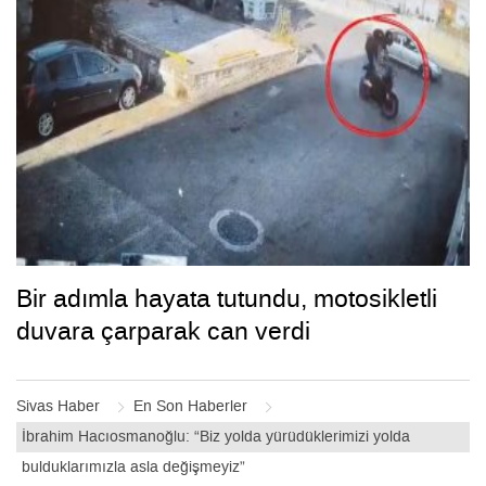
Bir adımla hayata tutundu, motosikletli
duvara çarparak can verdi
Sivas Haber
En Son Haberler
İbrahim Hacıosmanoğlu: “Biz yolda yürüdüklerimizi yolda
bulduklarımızla asla değişmeyiz”