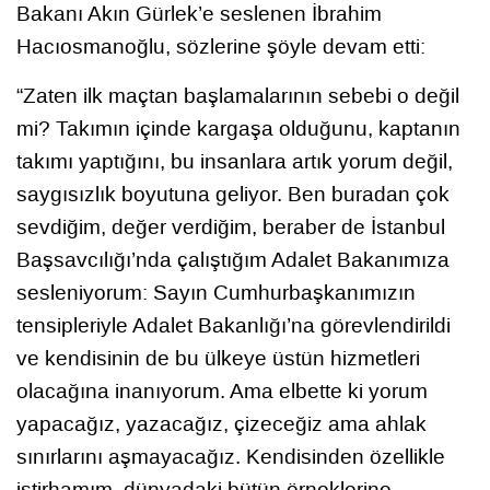
Bakanı Akın Gürlek’e seslenen İbrahim
Hacıosmanoğlu, sözlerine şöyle devam etti:
“Zaten ilk maçtan başlamalarının sebebi o değil
mi? Takımın içinde kargaşa olduğunu, kaptanın
takımı yaptığını, bu insanlara artık yorum değil,
saygısızlık boyutuna geliyor. Ben buradan çok
sevdiğim, değer verdiğim, beraber de İstanbul
Başsavcılığı’nda çalıştığım Adalet Bakanımıza
sesleniyorum: Sayın Cumhurbaşkanımızın
tensipleriyle Adalet Bakanlığı’na görevlendirildi
ve kendisinin de bu ülkeye üstün hizmetleri
olacağına inanıyorum. Ama elbette ki yorum
yapacağız, yazacağız, çizeceğiz ama ahlak
sınırlarını aşmayacağız. Kendisinden özellikle
istirhamım, dünyadaki bütün örneklerine