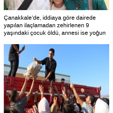
Çanakkale’de, iddiaya göre dairede
yapılan ilaçlamadan zehirlenen 9
yaşındaki çocuk öldü, annesi ise yoğun
bakımda