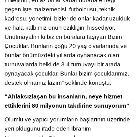
milletimiz, en az onlar kadar burada emeği
geçen işte malzemecisi, futbolcusu, teknik
kadrosu, yönetimi, bizler de onlar kadar üzüldük
ve hala kalbimiz onun ezikliğini hissediyor.
Unutmayalım ki bizleri buralara taşıyan Bizim
Çocuklar. Bunların çoğu 20 yaş civarlarında ve
bunlar önümüzdeki yıllarda oynanacak olan
turnuvalarda belki de 3-4 turnuvayı bir arada
oynayacak çocuklar. Bunlar bizim çocuklarımız,
destek olmamız lazım” şeklinde konuştu.
“Ahlaksızlaşan bu insanların, neye hizmet
ettiklerini 80 milyonun takdirine sunuyorum”
Olumlu ve yapıcı yorumların başlarının üzerinde
yeri olduğunu ifade eden İbrahim