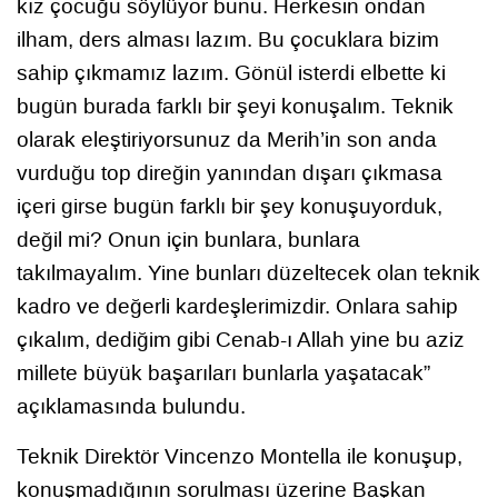
kız çocuğu söylüyor bunu. Herkesin ondan
ilham, ders alması lazım. Bu çocuklara bizim
sahip çıkmamız lazım. Gönül isterdi elbette ki
bugün burada farklı bir şeyi konuşalım. Teknik
olarak eleştiriyorsunuz da Merih’in son anda
vurduğu top direğin yanından dışarı çıkmasa
içeri girse bugün farklı bir şey konuşuyorduk,
değil mi? Onun için bunlara, bunlara
takılmayalım. Yine bunları düzeltecek olan teknik
kadro ve değerli kardeşlerimizdir. Onlara sahip
çıkalım, dediğim gibi Cenab-ı Allah yine bu aziz
millete büyük başarıları bunlarla yaşatacak”
açıklamasında bulundu.
Teknik Direktör Vincenzo Montella ile konuşup,
konuşmadığının sorulması üzerine Başkan