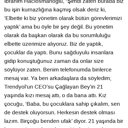
İbrahim Hacıosmanoğlu, “Şimdi zaten burada biz
bu işin kurnazlığına kaçmış olsak deriz ki,
‘Elbette ki biz yönetim olarak bütün görevlerimizi
yaptık’ ama bu öyle bir şey değil. Bu yönetim
olarak da başkan olarak da bu sorumluluğu
elbette üzerimize alıyoruz. Biz de yaptık,
çocuklar da yaptı. Bunu sağduyulu insanlara
gidip konuştuğunuz zaman da onlar size
söylüyor zaten. Benim telefonumda binlerce
mesaj var. Ya ben arkadaşlara da söyledim;
Trendyol’un CEO’su Çağlayan Bey’in 21
yaşında kızı mesaj attı, o da bana attı. Kız
çocuğu, ‘Baba, bu çocuklara sahip çıkalım, sen
de destek oluyorsun. Herkesin destek olması
lazım. Birçoğu benden ufak’ diyor. 21 yaşında bir