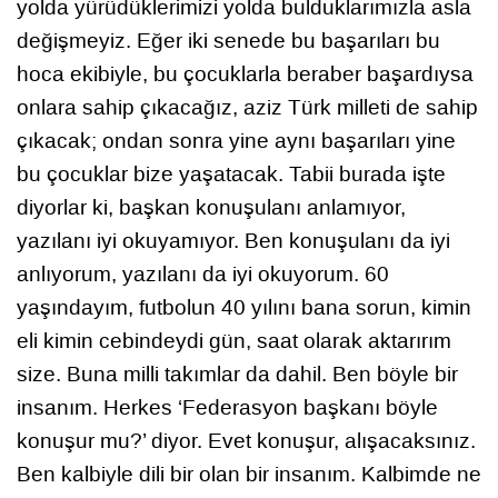
yolda yürüdüklerimizi yolda bulduklarımızla asla
değişmeyiz. Eğer iki senede bu başarıları bu
hoca ekibiyle, bu çocuklarla beraber başardıysa
onlara sahip çıkacağız, aziz Türk milleti de sahip
çıkacak; ondan sonra yine aynı başarıları yine
bu çocuklar bize yaşatacak. Tabii burada işte
diyorlar ki, başkan konuşulanı anlamıyor,
yazılanı iyi okuyamıyor. Ben konuşulanı da iyi
anlıyorum, yazılanı da iyi okuyorum. 60
yaşındayım, futbolun 40 yılını bana sorun, kimin
eli kimin cebindeydi gün, saat olarak aktarırım
size. Buna milli takımlar da dahil. Ben böyle bir
insanım. Herkes ‘Federasyon başkanı böyle
konuşur mu?’ diyor. Evet konuşur, alışacaksınız.
Ben kalbiyle dili bir olan bir insanım. Kalbimde ne