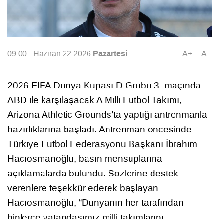
Pazartesi
09:00 - Haziran 22 2026
A+
A-
2026 FIFA Dünya Kupası D Grubu 3. maçında
ABD ile karşılaşacak A Milli Futbol Takımı,
Arizona Athletic Grounds’ta yaptığı antrenmanla
hazırlıklarına başladı. Antrenman öncesinde
Türkiye Futbol Federasyonu Başkanı İbrahim
Hacıosmanoğlu, basın mensuplarına
açıklamalarda bulundu. Sözlerine destek
verenlere teşekkür ederek başlayan
Hacıosmanoğlu, “Dünyanın her tarafından
binlerce vatandaşımız milli takımlarını