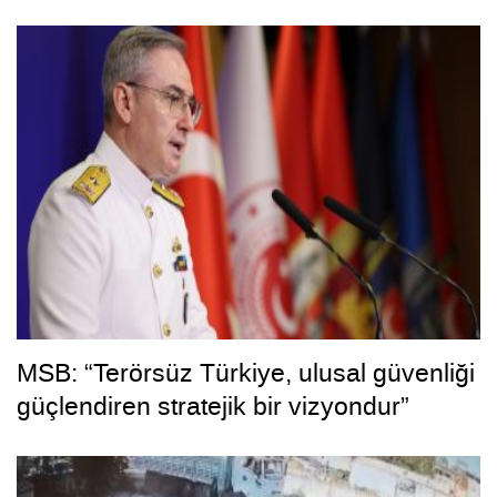
MSB: “Terörsüz Türkiye, ulusal güvenliği
güçlendiren stratejik bir vizyondur”