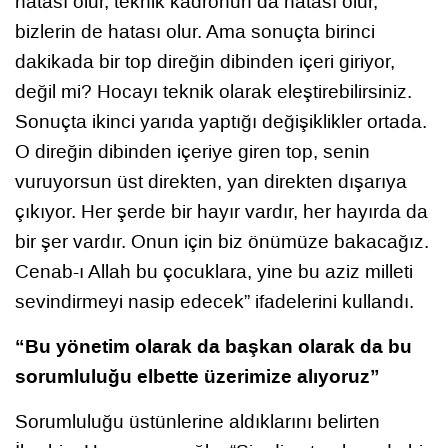
hatası olur, teknik kadronun da hatası olur,
bizlerin de hatası olur. Ama sonuçta birinci
dakikada bir top direğin dibinden içeri giriyor,
değil mi? Hocayı teknik olarak eleştirebilirsiniz.
Sonuçta ikinci yarıda yaptığı değişiklikler ortada.
O direğin dibinden içeriye giren top, senin
vuruyorsun üst direkten, yan direkten dışarıya
çıkıyor. Her şerde bir hayır vardır, her hayırda da
bir şer vardır. Onun için biz önümüze bakacağız.
Cenab-ı Allah bu çocuklara, yine bu aziz milleti
sevindirmeyi nasip edecek” ifadelerini kullandı.
“Bu yönetim olarak da başkan olarak da bu
sorumluluğu elbette üzerimize alıyoruz”
Sorumluluğu üstünlerine aldıklarını belirten