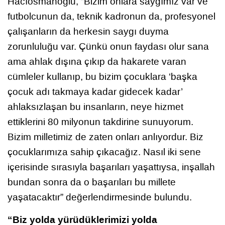
Hacıosmanoğlu, “Bizim onlara saygımız var ve
futbolcunun da, teknik kadronun da, profesyonel
çalışanların da herkesin saygı duyma
zorunluluğu var. Çünkü onun faydası olur sana
ama ahlak dışına çıkıp da hakarete varan
cümleler kullanıp, bu bizim çocuklara ‘başka
çocuk adı takmaya kadar gidecek kadar’
ahlaksızlaşan bu insanların, neye hizmet
ettiklerini 80 milyonun takdirine sunuyorum.
Bizim milletimiz de zaten onları anlıyordur. Biz
çocuklarımıza sahip çıkacağız. Nasıl iki sene
içerisinde sırasıyla başarıları yaşattıysa, inşallah
bundan sonra da o başarıları bu millete
yaşatacaktır” değerlendirmesinde bulundu.
“Biz yolda yürüdüklerimizi yolda