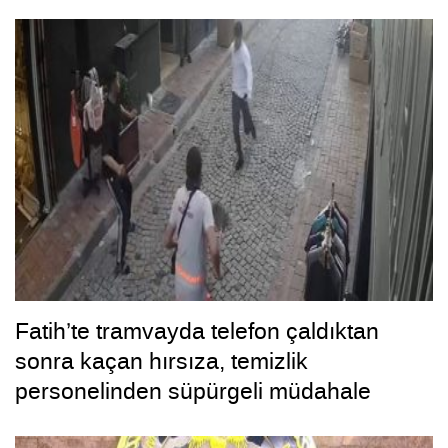
Fatih’te tramvayda telefon çaldıktan
sonra kaçan hırsıza, temizlik
personelinden süpürgeli müdahale
kamerada