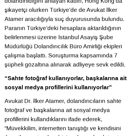
dolandırıldığını anlayan kadın, Hong Kong’da
şikayetçi olurken Türkiye’de de Avukat İlker
Atamer aracılığıyla suç duyurusunda bulundu.
Paranın Türkiye’deki hesaplara aktarıldığının
belirlenmesi üzerine İstanbul Asayiş Şube
Müdürlüğü Dolandırıcılık Büro Amirliği ekipleri
çalışma başlattı. Soruşturma kapsamında 7
şüpheli gözaltına alınarak adliyeye sevk edildi.
“Sahte fotoğraf kullanıyorlar, başkalarına ait
sosyal medya profillerini kullanıyorlar”
Avukat Dr. İlker Atamer, dolandırıcıların sahte
fotoğraf ve başkalarına ait sosyal medya
profillerini kullandıklarını ifade ederek,
“Müvekkilim, internetten tanıştığı ve kendisini