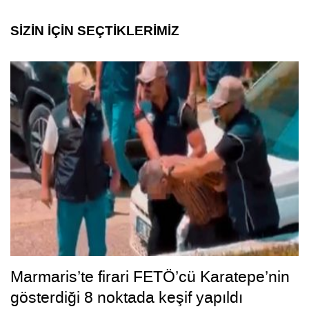
SİZİN İÇİN SEÇTİKLERİMİZ
Marmaris’te firari FETÖ’cü Karatepe’nin
gösterdiği 8 noktada keşif yapıldı