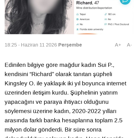
Perşembe
18:25 - Haziran 11 2026
A+
A-
Edinilen bilgiye göre mağdur kadın Sui P.,
kendisini “Richard” olarak tanıtan şüpheli
Kingsley O. ile yaklaşık iki yıl boyunca internet
üzerinden iletişim kurdu. Şüphelinin yatırım
yapacağını ve paraya ihtiyacı olduğunu
söylemesi üzerine kadın, 2020-2022 yılları
arasında farklı banka hesaplarına toplam 2.5
milyon dolar gönderdi. Bir süre sonra