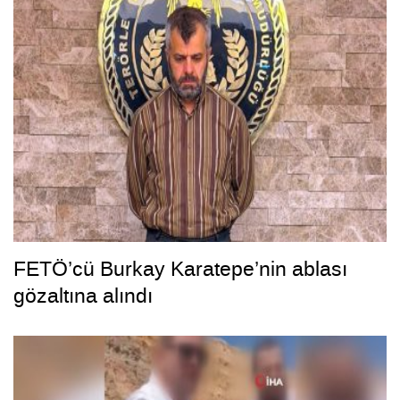
FETÖ’cü Burkay Karatepe’nin ablası
gözaltına alındı