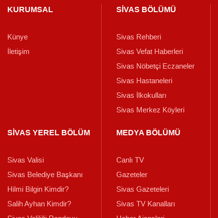
KURUMSAL
SİVAS BÖLÜMÜ
Künye
Sivas Rehberi
İletişim
Sivas Vefat Haberleri
Sivas Nöbetçi Eczaneler
Sivas Hastaneleri
Sivas İlkokulları
Sivas Merkez Köyleri
SİVAS YEREL BÖLÜM
MEDYA BÖLÜMÜ
Sivas Valisi
Canlı TV
Sivas Belediye Başkanı
Gazeteler
Hilmi Bilgin Kimdir?
Sivas Gazeteleri
Salih Ayhan Kimdir?
Sivas TV Kanalları