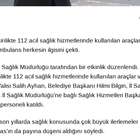
ikte 112 acil sağlık hizmetlerinde kullanılan araçla
ulans herkesin ilgisini çekti.
l Sağlık Müdürlüğü tarafından bir etkinlik düzenlendi.
te 112 acil sağlık hizmetlerinde kullanılan araçlar 
alisi Salih Ayhan, Belediye Başkanı Hilmi Bilgin, İl Sa
İl Sağlık Müdürlüğü’ne bağlı Sağlık Hizmetleri Başk
ersoneli katıldı.
, son yıllarda sağlık konusunda çok büyük ilerlemeler
vas’ın da payına düşeni aldığını söyledi.