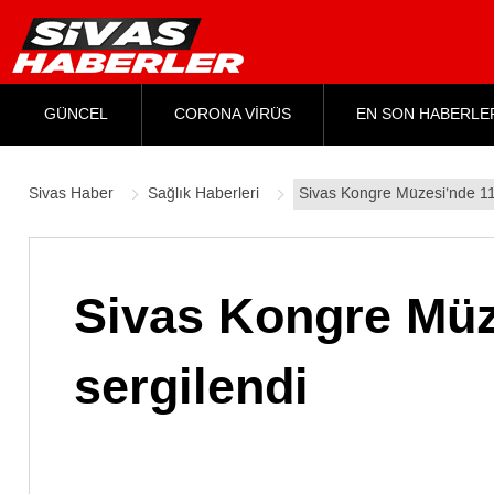
GÜNCEL
CORONA VİRÜS
EN SON HABERLE
Sivas Haber
Sağlık Haberleri
Sivas Kongre Müzesi’nde 112
Sivas Kongre Müz
sergilendi