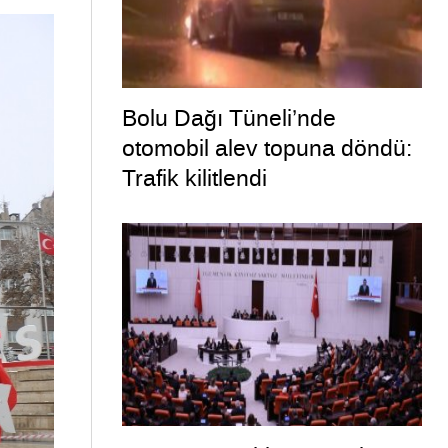
Bolu Dağı Tüneli’nde
otomobil alev topuna döndü:
Trafik kilitlendi