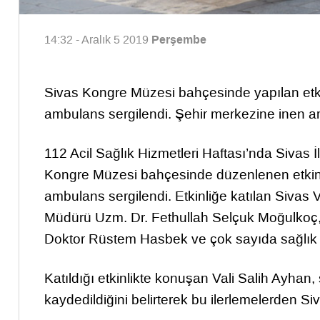
Perşembe
14:32 - Aralık 5 2019
Sivas Kongre Müzesi bahçesinde yapılan etkinl
ambulans sergilendi. Şehir merkezine inen amb
112 Acil Sağlık Hizmetleri Haftası’nda Sivas İ
Kongre Müzesi bahçesinde düzenlenen etkinlik
ambulans sergilendi. Etkinliğe katılan Sivas V
Müdürü Uzm. Dr. Fethullah Selçuk Moğulkoç, 
Doktor Rüstem Hasbek ve çok sayıda sağlık p
Katıldığı etkinlikte konuşan Vali Salih Ayhan
kaydedildiğini belirterek bu ilerlemelerden Si