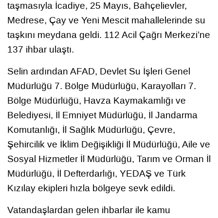
taşmasıyla İcadiye, 25 Mayıs, Bahçelievler,
Medrese, Çay ve Yeni Mescit mahallelerinde su
taşkını meydana geldi. 112 Acil Çağrı Merkezi’ne
137 ihbar ulaştı.
Selin ardından AFAD, Devlet Su İşleri Genel
Müdürlüğü 7. Bölge Müdürlüğü, Karayolları 7.
Bölge Müdürlüğü, Havza Kaymakamlığı ve
Belediyesi, İl Emniyet Müdürlüğü, İl Jandarma
Komutanlığı, İl Sağlık Müdürlüğü, Çevre,
Şehircilik ve İklim Değişikliği İl Müdürlüğü, Aile ve
Sosyal Hizmetler İl Müdürlüğü, Tarım ve Orman İl
Müdürlüğü, İl Defterdarlığı, YEDAŞ ve Türk
Kızılay ekipleri hızla bölgeye sevk edildi.
Vatandaşlardan gelen ihbarlar ile kamu