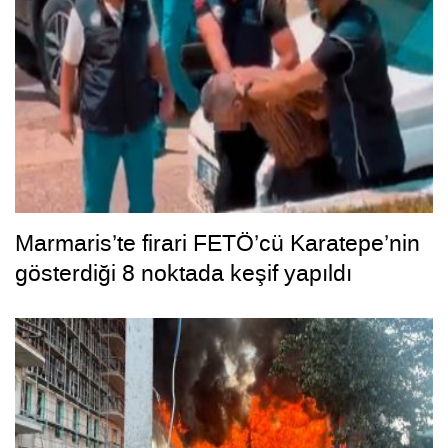
Marmaris’te firari FETÖ’cü Karatepe’nin
gösterdiği 8 noktada keşif yapıldı