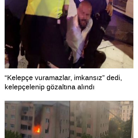
“Kelepçe vuramazlar, imkansız” dedi,
kelepçelenip gözaltına alındı