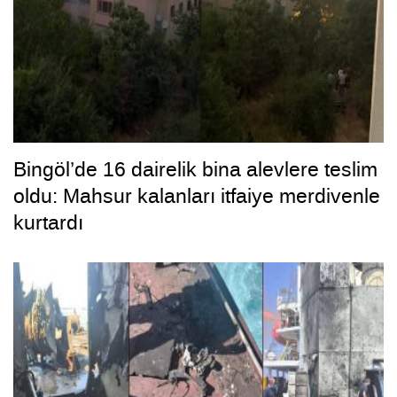
Bingöl’de 16 dairelik bina alevlere teslim
oldu: Mahsur kalanları itfaiye merdivenle
kurtardı