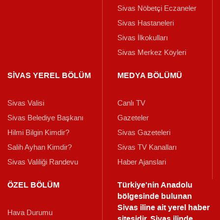
Sivas Nöbetçi Eczaneler
Sivas Hastaneleri
Sivas İlkokulları
Sivas Merkez Köyleri
SİVAS YEREL BÖLÜM
MEDYA BÖLÜMÜ
Sivas Valisi
Canlı TV
Sivas Belediye Başkanı
Gazeteler
Hilmi Bilgin Kimdir?
Sivas Gazeteleri
Salih Ayhan Kimdir?
Sivas TV Kanalları
Sivas Valiliği Randevu
Haber Ajanslari
ÖZEL BÖLÜM
Türkiye'nin Anadolu
bölgesinde bulunan
Sivas iline ait yerel haber
Hava Durumu
sitesidir. Sivas ilinde