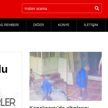
AS REHBERİ
DİĞER
KÜNYE
İLETİŞİM
du