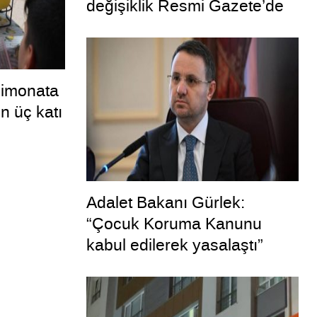
değişiklik Resmi Gazete’de
limonata
n üç katı
Adalet Bakanı Gürlek:
“Çocuk Koruma Kanunu
kabul edilerek yasalaştı”