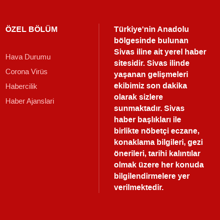
ÖZEL BÖLÜM
Türkiye'nin Anadolu
bölgesinde bulunan
Sivas iline ait yerel haber
Hava Durumu
sitesidir. Sivas ilinde
Corona Virüs
yaşanan gelişmeleri
ekibimiz son dakika
Habercilik
olarak sizlere
Haber Ajanslari
sunmaktadır.
Sivas
haber
başlıkları ile
birlikte nöbetçi eczane,
konaklama bilgileri, gezi
önerileri, tarihi kalıntılar
olmak üzere her konuda
bilgilendirmelere yer
verilmektedir.