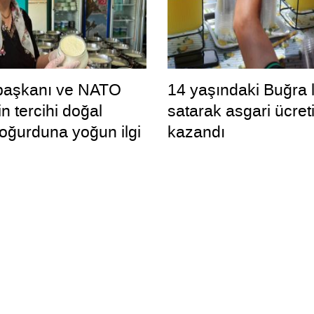
aşkanı ve NATO
14 yaşındaki Buğra 
in tercihi doğal
satarak asgari ücreti
ğurduna yoğun ilgi
kazandı