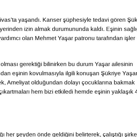
 Sivas’ta yaşandı. Kanser şüphesiyle tedavi gören Şük
ş yerinden izin almak durumununda kaldı. Eşinin sağl
ardımcı olan Mehmet Yaşar patronu tarafından işler 
 olması gerektiği bilinirken bu durum Yaşar ailesinin
dan eşinin kovulmasıyla ilgili konuşan Şükriye Yaşar
terek, Ameliyat olduğundan dolayı çocuklarına bakmak
çıkartmaları hem bizi etkiledi hemde eşinin yaklaşık 
her şeyden önde geldiğini belirterek, çalıştığı şirke