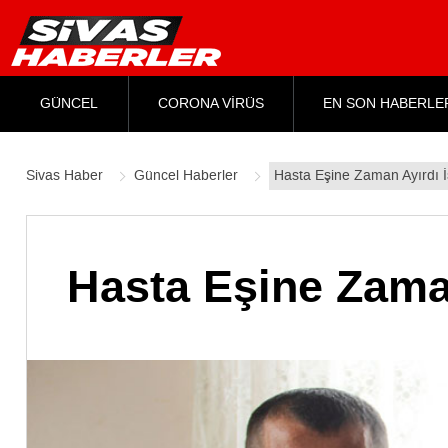
GÜNCEL
CORONA VİRÜS
EN SON HABERLE
Sivas Haber
Güncel Haberler
Hasta Eşine Zaman Ayırdı 
Hasta Eşine Zama