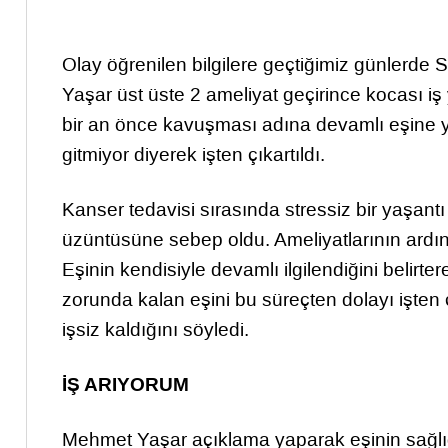
Olay öğrenilen bilgilere geçtiğimiz günlerde
Yaşar üst üste 2 ameliyat geçirince kocası i
bir an önce kavuşması adına devamlı eşine y
gitmiyor diyerek işten çıkartıldı.
Kanser tedavisi sırasında stressiz bir yaşantı
üzüntüsüne sebep oldu. Ameliyatlarının ardın
Eşinin kendisiyle devamlı ilgilendiğini belir
zorunda kalan eşini bu süreçten dolayı işten 
işsiz kaldığını söyledi.
İŞ ARIYORUM
Mehmet Yaşar açıklama yaparak eşinin sağlığı 