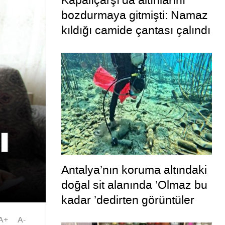
Kapalıçarşı’da altınlarını
bozdurmaya gitmişti: Namaz
kıldığı camide çantası çalındı
Antalya’nın koruma altındaki
doğal sit alanında ’Olmaz bu
kadar ’dedirten görüntüler
A+
A-