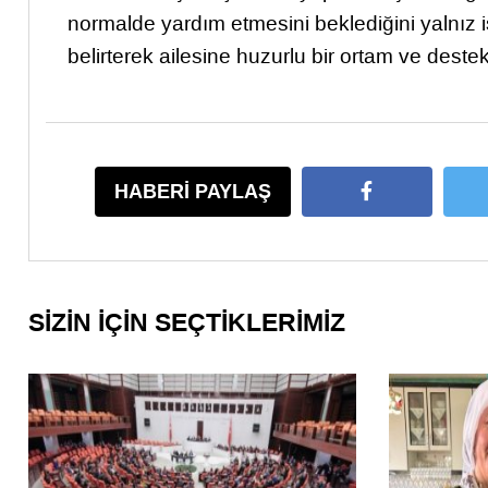
normalde yardım etmesini beklediğini yalnız iş
belirterek ailesine huzurlu bir ortam ve destek i
HABERİ PAYLAŞ
SİZİN İÇİN SEÇTİKLERİMİZ