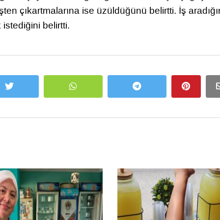
ten çıkartmalarına ise üzüldüğünü belirtti. İş aradığı
stediğini belirtti.