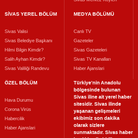
SİVAS YEREL BÖLÜM
MEDYA BÖLÜMÜ
Sivas Valisi
Canlı TV
Sivas Belediye Başkanı
Gazeteler
Hilmi Bilgin Kimdir?
Sivas Gazeteleri
Salih Ayhan Kimdir?
Sivas TV Kanalları
Sivas Valiliği Randevu
Haber Ajanslari
ÖZEL BÖLÜM
Türkiye'nin Anadolu
bölgesinde bulunan
Sivas iline ait yerel haber
Hava Durumu
sitesidir. Sivas ilinde
Corona Virüs
yaşanan gelişmeleri
ekibimiz son dakika
Habercilik
olarak sizlere
Haber Ajanslari
sunmaktadır.
Sivas haber