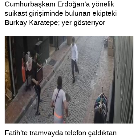
Cumhurbaşkanı Erdoğan’a yönelik
suikast girişiminde bulunan ekipteki
Burkay Karatepe; yer gösteriyor
Fatih’te tramvayda telefon çaldıktan