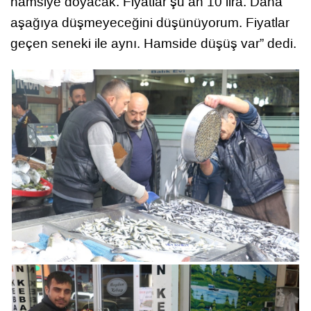
hamsiye doyacak. Fiyatlar şu an 10 lira. Daha
aşağıya düşmeyeceğini düşünüyorum. Fiyatlar
geçen seneki ile aynı. Hamside düşüş var” dedi.