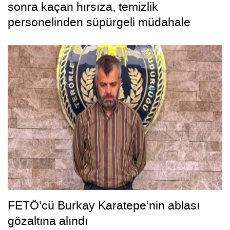
sonra kaçan hırsıza, temizlik
personelinden süpürgeli müdahale
kamerada
FETÖ’cü Burkay Karatepe’nin ablası
gözaltına alındı