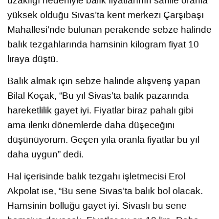
uzaklığı nedeniyle balık fiyatlarının sahile oranla
yüksek olduğu Sivas’ta kent merkezi Çarşıbaşı
Mahallesi’nde bulunan perakende sebze halinde
balık tezgahlarında hamsinin kilogram fiyat 10
liraya düştü.
Balık almak için sebze halinde alışveriş yapan
Bilal Koçak, “Bu yıl Sivas’ta balık pazarında
hareketlilik gayet iyi. Fiyatlar biraz pahalı gibi
ama ileriki dönemlerde daha düşeceğini
düşünüyorum. Geçen yıla oranla fiyatlar bu yıl
daha uygun” dedi.
Hal içerisinde balık tezgahı işletmecisi Erol
Akpolat ise, “Bu sene Sivas’ta balık bol olacak.
Hamsinin bolluğu gayet iyi. Sivaslı bu sene