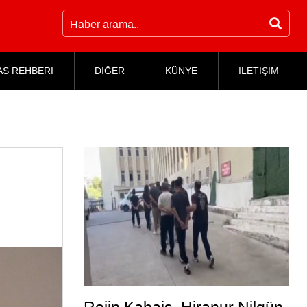
AS REHBERİ
DİĞER
KÜNYE
İLETİŞİM