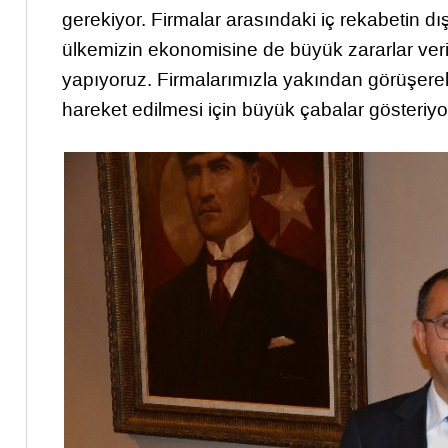
gerekiyor. Firmalar arasındaki iç rekabetin dı
ülkemizin ekonomisine de büyük zararlar veriyor
yapıyoruz. Firmalarımızla yakından görüşerek
hareket edilmesi için büyük çabalar gösteriyo