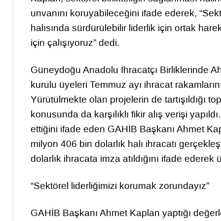
unvanını koruyabileceğini ifade ederek, “Se
halısında sürdürülebilir liderlik için ortak ha
için çalışıyoruz” dedi.
Güneydoğu Anadolu İhracatçı Birliklerinde 
kurulu üyeleri Temmuz ayı ihracat rakamlarını 
Yürütülmekte olan projelerin de tartışıldığı t
konusunda da karşılıklı fikir alış verişi yapıld
ettiğini ifade eden GAHİB Başkanı Ahmet 
milyon 406 bin dolarlık halı ihracatı gerçekle
dolarlık ihracata imza atıldığını ifade ederek ür
“Sektörel liderliğimizi korumak zorundayız”
GAHİB Başkanı Ahmet Kaplan yaptığı değerle