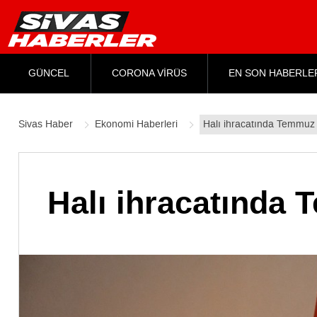
GÜNCEL
CORONA VİRÜS
EN SON HABERLE
Sivas Haber
Ekonomi Haberleri
Halı ihracatında Temmuz 
Halı ihracatında 