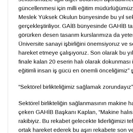
güncellenmesi için milli eğitim müdürlüğümüz
Meslek Yüksek Okulun bünyesinde bu yıl sektö
gerçekleştiriliyor. GAİB bünyesinde GAHİB tar
görürken desen tasarım kurslarımıza da yetenek
Üniversite sanayi işbirliğini önemsiyoruz ve s
hareket etmeye çalışıyoruz. Son olarak bu yı
finale kalan 20 eserin halı olarak dokunması i
eğitimli insan iş gücü en önemli önceliğimiz”
“Sektörel birlikteliğimiz sağlamak zorundayız”
Sektörel birlikteliğin sağlanmasının makine ha
çeken GAHİB Başkanı Kaplan, “Makine halısı 
rakibiyiz. Bu rekabet gelecekte liderliğimiz
ortak hareket ederek bu aşırı rekabete son ve