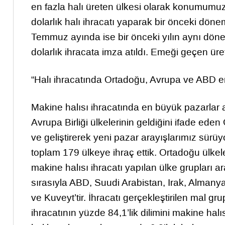
en fazla halı üreten ülkesi olarak konumumuz
dolarlık halı ihracatı yaparak bir önceki dönem
Temmuz ayında ise bir önceki yılın aynı döne
dolarlık ihracata imza atıldı. Emeği geçen üreti
“Halı ihracatında Ortadoğu, Avrupa ve ABD e
Makine halısı ihracatında en büyük pazarlar a
Avrupa Birliği ülkelerinin geldiğini ifade e
ve geliştirerek yeni pazar arayışlarımız sürüyor
toplam 179 ülkeye ihraç ettik. Ortadoğu ülkeler
makine halısı ihracatı yapılan ülke grupları ar
sırasıyla ABD, Suudi Arabistan, Irak, Almanya, B
ve Kuveyt’tir. İhracatı gerçekleştirilen mal gr
ihracatının yüzde 84,1’lik dilimini makine halısı,