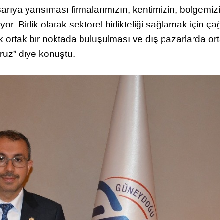
şarıya yansıması firmalarımızın, kentimizin, bölgemiz
. Birlik olarak sektörel birlikteliği sağlamak için çağ
 ortak bir noktada buluşulması ve dış pazarlarda or
ruz” diye konuştu.