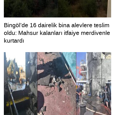
Bingöl’de 16 dairelik bina alevlere teslim
oldu: Mahsur kalanları itfaiye merdivenle
kurtardı