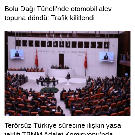
Bolu Dağı Tüneli’nde otomobil alev
topuna döndü: Trafik kilitlendi
Terörsüz Türkiye sürecine ilişkin yasa
teklifi TBMM Adalet Komisyonu’nda