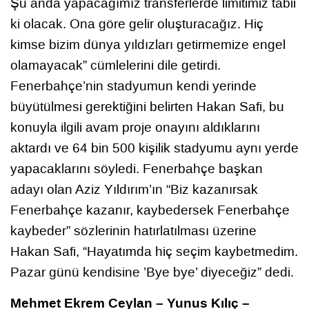
Şu anda yapacağımız transferlerde limitimiz tabii
ki olacak. Ona göre gelir oluşturacağız. Hiç
kimse bizim dünya yıldızları getirmemize engel
olamayacak” cümlelerini dile getirdi.
Fenerbahçe’nin stadyumun kendi yerinde
büyütülmesi gerektiğini belirten Hakan Safi, bu
konuyla ilgili avam proje onayını aldıklarını
aktardı ve 64 bin 500 kişilik stadyumu aynı yerde
yapacaklarını söyledi. Fenerbahçe başkan
adayı olan Aziz Yıldırım’ın “Biz kazanırsak
Fenerbahçe kazanır, kaybedersek Fenerbahçe
kaybeder” sözlerinin hatırlatılması üzerine
Hakan Safi, “Hayatımda hiç seçim kaybetmedim.
Pazar günü kendisine ’Bye bye’ diyeceğiz” dedi.
Mehmet Ekrem Ceylan – Yunus Kılıç –