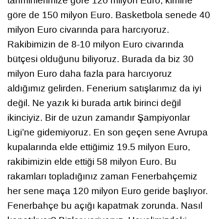
tahminlerimize göre 120 milyon Euro, kimine
göre de 150 milyon Euro. Basketbola senede 40
milyon Euro civarında para harcıyoruz.
Rakibimizin de 8-10 milyon Euro civarında
bütçesi olduğunu biliyoruz. Burada da biz 30
milyon Euro daha fazla para harcıyoruz
aldığımız gelirden. Fenerium satışlarımız da iyi
değil. Ne yazık ki burada artık birinci değil
ikinciyiz. Bir de uzun zamandır Şampiyonlar
Ligi’ne gidemiyoruz. En son geçen sene Avrupa
kupalarında elde ettiğimiz 19.5 milyon Euro,
rakibimizin elde ettiği 58 milyon Euro. Bu
rakamları topladığınız zaman Fenerbahçemiz
her sene maça 120 milyon Euro geride başlıyor.
Fenerbahçe bu açığı kapatmak zorunda. Nasıl