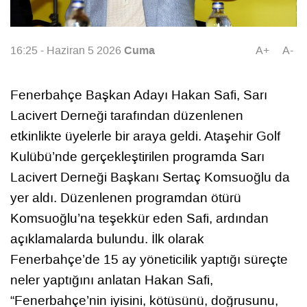
Cuma
16:25 - Haziran 5 2026
A+
A-
Fenerbahçe Başkan Adayı Hakan Safi, Sarı
Lacivert Derneği tarafından düzenlenen
etkinlikte üyelerle bir araya geldi. Ataşehir Golf
Kulübü’nde gerçekleştirilen programda Sarı
Lacivert Derneği Başkanı Sertaç Komsuoğlu da
yer aldı. Düzenlenen programdan ötürü
Komsuoğlu’na teşekkür eden Safi, ardından
açıklamalarda bulundu. İlk olarak
Fenerbahçe’de 15 ay yöneticilik yaptığı süreçte
neler yaptığını anlatan Hakan Safi,
“Fenerbahçe’nin iyisini, kötüsünü, doğrusunu,