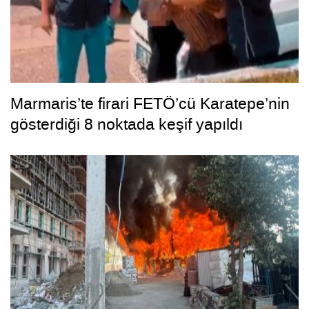
Marmaris’te firari FETÖ’cü Karatepe’nin
gösterdiği 8 noktada keşif yapıldı