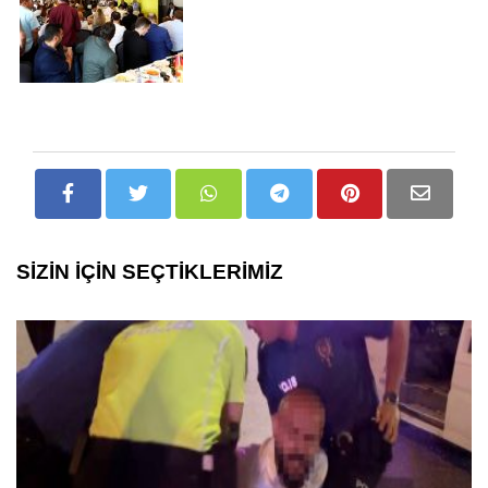
SİZİN İÇİN SEÇTİKLERİMİZ