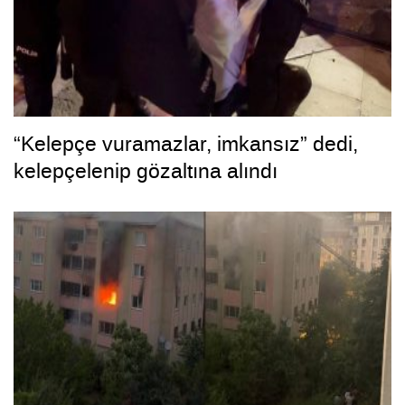
“Kelepçe vuramazlar, imkansız” dedi,
kelepçelenip gözaltına alındı