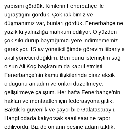
yapısını gördük. Kimlerin Fenerbahçe ile
uğraştığını gördük. Çok rakibimiz ve
düşmanımız var, bunları gördük. Fenerbahçe ne
yazık ki yalnızlığa mahkum ediliyor. O yüzden
çok sıkı durup bayrağımızı yere indirmememiz
gerekiyor. 15 ay yöneticiliğimde görevim itibariyle
aktif yönetici değildim. Ben bunu istemiştim sağ
olsun Ali Koç başkanım da kabul etmişti.
Fenerbahçe’nin kamu ilişkilerinde biraz eksik
olduğunu anladım ve onları düzeltmeye,
geliştirmeye çalıştım. Her hafta Fenerbahçe’nin
hakları ve menfaatleri için federasyona gittik.
Baktık ki güvenlik ve çaycı bile Galatasaraylı.
Hangi odada kalıyorsak saati saatine rapor
ediliyordu. Biz de onların peşine adam taktık.