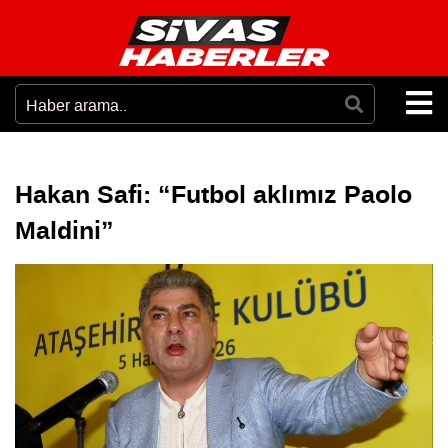
Hakan Safi: “Futbol aklımız Paolo
Maldini”