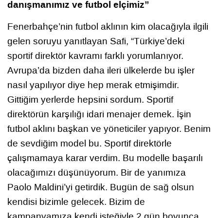
danışmanımız ve futbol elçimiz”
Fenerbahçe’nin futbol aklının kim olacağıyla ilgili
gelen soruyu yanıtlayan Safi, “Türkiye’deki
sportif direktör kavramı farklı yorumlanıyor.
Avrupa’da bizden daha ileri ülkelerde bu işler
nasıl yapılıyor diye hep merak etmişimdir.
Gittiğim yerlerde hepsini sordum. Sportif
direktörün karşılığı idari menajer demek. İşin
futbol aklını başkan ve yöneticiler yapıyor. Benim
de sevdiğim model bu. Sportif direktörle
çalışmamaya karar verdim. Bu modelle başarılı
olacağımızı düşünüyorum. Bir de yanımıza
Paolo Maldini’yi getirdik. Bugün de sağ olsun
kendisi bizimle gelecek. Bizim de
kampanyamıza kendi isteğiyle 2 gün boyunca