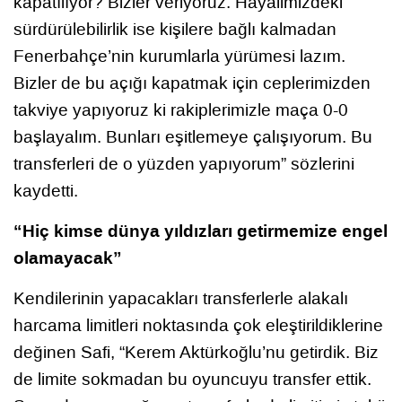
kapatılıyor? Bizler veriyoruz. Hayalimizdeki
sürdürülebilirlik ise kişilere bağlı kalmadan
Fenerbahçe’nin kurumlarla yürümesi lazım.
Bizler de bu açığı kapatmak için ceplerimizden
takviye yapıyoruz ki rakiplerimizle maça 0-0
başlayalım. Bunları eşitlemeye çalışıyorum. Bu
transferleri de o yüzden yapıyorum” sözlerini
kaydetti.
“Hiç kimse dünya yıldızları getirmemize engel
olamayacak”
Kendilerinin yapacakları transferlerle alakalı
harcama limitleri noktasında çok eleştirildiklerine
değinen Safi, “Kerem Aktürkoğlu’nu getirdik. Biz
de limite sokmadan bu oyuncuyu transfer ettik.