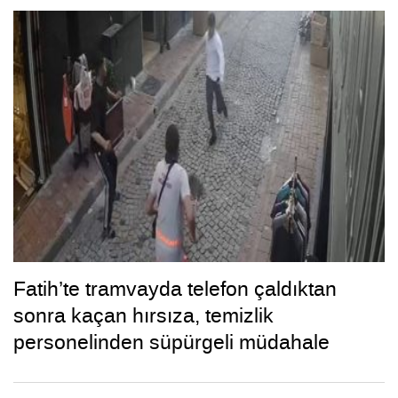
Fatih’te tramvayda telefon çaldıktan
sonra kaçan hırsıza, temizlik
personelinden süpürgeli müdahale
kamerada