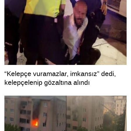
“Kelepçe vuramazlar, imkansız” dedi,
kelepçelenip gözaltına alındı