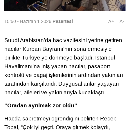
Pazartesi
15:50 - Haziran 1 2026
A+
A-
Suudi Arabistan’da hac vazifesini yerine getiren
hacılar Kurban Bayramı’nın sona ermesiyle
birlikte Türkiye’ye dönmeye başladı. İstanbul
Havalimanı’na iniş yapan hacılar, pasaport
kontrolü ve bagaj işlemlerinin ardından yakınları
tarafından karşılandı. Duygusal anlar yaşayan
hacılar, aileleri ve yakınlarıyla kucaklaştı.
“Oradan ayrılmak zor oldu”
Hacda sabretmeyi öğrendiğini belirten Recep
Topal, “Çok iyi geçti. Oraya gitmek kolaydı,