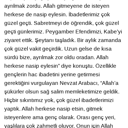
ayrılmak zordu. Allah gitmeyene de isteyen
herkese de nasip eylesin. İbadetlerimiz çok
güzel geçti. Sabretmeyi de öğrendik, çok güzel
geçti günlerimiz. Peygamber Efendimizi, Kabe’yi
ziyaret ettik. Şeytanı taşladık. Bir aylık zamanda
çok güzel vakit geçirdik. Uzun gelse de kısa
sürdü bize, ayrılmak zor oldu oradan. Allah
herkese nasip eylesin” diye konuştu. Özellikle
gençlerin hac ibadetini yerine getirmesi
gerektiğini vurgulayan Nevzat Arabacı, “Allah’a
şükürler olsun sağ salim memleketimize geldik.
Hiçbir sıkıntımız yok, çok güzel ibadetlerimizi
yaptık. Allah herkese nasip etsin, gitmek
isteyenlere ama genç olarak. Orası genç yeri,
yaşlılara çok zahmetli oluyor. Onun için Allah