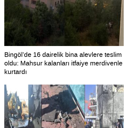
Bingöl’de 16 dairelik bina alevlere teslim
oldu: Mahsur kalanları itfaiye merdivenle
kurtardı