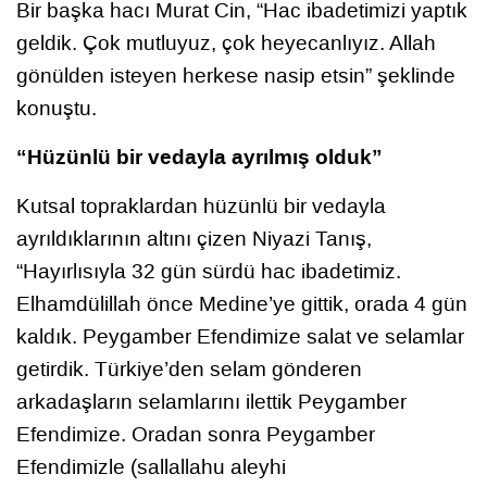
Bir başka hacı Murat Cin, “Hac ibadetimizi yaptık
geldik. Çok mutluyuz, çok heyecanlıyız. Allah
gönülden isteyen herkese nasip etsin” şeklinde
konuştu.
“Hüzünlü bir vedayla ayrılmış olduk”
Kutsal topraklardan hüzünlü bir vedayla
ayrıldıklarının altını çizen Niyazi Tanış,
“Hayırlısıyla 32 gün sürdü hac ibadetimiz.
Elhamdülillah önce Medine’ye gittik, orada 4 gün
kaldık. Peygamber Efendimize salat ve selamlar
getirdik. Türkiye’den selam gönderen
arkadaşların selamlarını ilettik Peygamber
Efendimize. Oradan sonra Peygamber
Efendimizle (sallallahu aleyhi