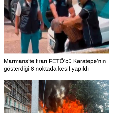
Marmaris’te firari FETÖ’cü Karatepe’nin
gösterdiği 8 noktada keşif yapıldı