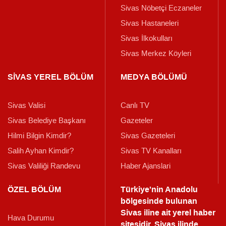
Sivas Nöbetçi Eczaneler
Sivas Hastaneleri
Sivas İlkokulları
Sivas Merkez Köyleri
SİVAS YEREL BÖLÜM
MEDYA BÖLÜMÜ
Sivas Valisi
Canlı TV
Sivas Belediye Başkanı
Gazeteler
Hilmi Bilgin Kimdir?
Sivas Gazeteleri
Salih Ayhan Kimdir?
Sivas TV Kanalları
Sivas Valiliği Randevu
Haber Ajanslari
ÖZEL BÖLÜM
Türkiye'nin Anadolu
bölgesinde bulunan
Sivas iline ait yerel haber
Hava Durumu
sitesidir. Sivas ilinde