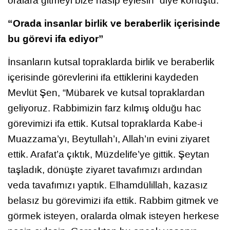
oralara gitmeyi bize nasip eylesin” diye konuştu.
“Orada insanlar birlik ve beraberlik içerisinde
bu görevi ifa ediyor”
İnsanların kutsal topraklarda birlik ve beraberlik
içerisinde görevlerini ifa ettiklerini kaydeden
Mevlüt Şen, “Mübarek ve kutsal topraklardan
geliyoruz. Rabbimizin farz kılmış olduğu hac
görevimizi ifa ettik. Kutsal topraklarda Kabe-i
Muazzama’yı, Beytullah’ı, Allah’ın evini ziyaret
ettik. Arafat’a çıktık, Müzdelife’ye gittik. Şeytan
taşladık, dönüşte ziyaret tavafımızı ardından
veda tavafımızı yaptık. Elhamdülillah, kazasız
belasız bu görevimizi ifa ettik. Rabbim gitmek ve
görmek isteyen, oralarda olmak isteyen herkese