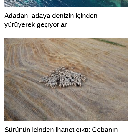
Adadan, adaya denizin içinden
yürüyerek geçiyorlar
Sürünün içinden ihanet çıktı: Çobanın