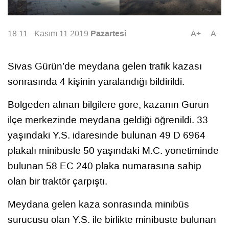
Pazartesi
18:11 - Kasım 11 2019
A+
A-
Sivas Gürün’de meydana gelen trafik kazası
sonrasında 4 kişinin yaralandığı bildirildi.
Bölgeden alınan bilgilere göre; kazanın Gürün
ilçe merkezinde meydana geldiği öğrenildi. 33
yaşındaki Y.S. idaresinde bulunan 49 D 6964
plakalı minibüsle 50 yaşındaki M.C. yönetiminde
bulunan 58 EC 240 plaka numarasına sahip
olan bir traktör çarpıştı.
Meydana gelen kaza sonrasında minibüs
sürücüsü olan Y.S. ile birlikte minibüste bulunan