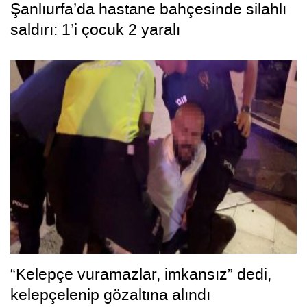
Şanlıurfa’da hastane bahçesinde silahlı
saldırı: 1’i çocuk 2 yaralı
“Kelepçe vuramazlar, imkansız” dedi,
kelepçelenip gözaltına alındı