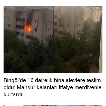
Bingöl’de 16 dairelik bina alevlere teslim
oldu: Mahsur kalanları itfaiye merdivenle
kurtardı