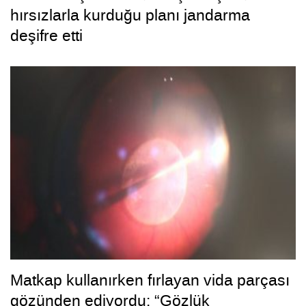
hırsızlarla kurduğu planı jandarma
deşifre etti
Matkap kullanırken fırlayan vida parçası
gözünden ediyordu: “Gözlük