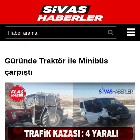
Güründe Traktör ile Minibüs
çarpıştı