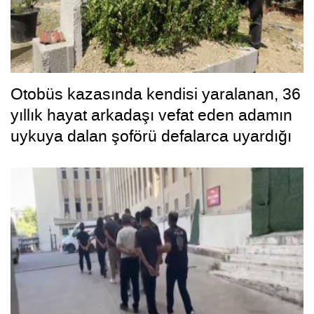
Otobüs kazasında kendisi yaralanan, 36
yıllık hayat arkadaşı vefat eden adamın
uykuya dalan şoförü defalarca uyardığı
ortaya çıktı