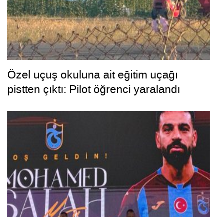
Özel uçuş okuluna ait eğitim uçağı
pistten çıktı: Pilot öğrenci yaralandı