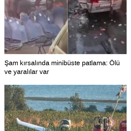
Şam kırsalında minibüste patlama: Ölü
ve yaralılar var