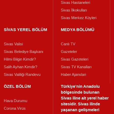
Sivas Hastaneleri
Sivas İlkokulları
Sivas Merkez Köyleri
SİVAS YEREL BÖLÜM
MEDYA BÖLÜMÜ
Sivas Valisi
Canlı TV
Sivas Belediye Başkanı
Gazeteler
Hilmi Bilgin Kimdir?
Sivas Gazeteleri
Salih Ayhan Kimdir?
Sivas TV Kanalları
Sivas Valiliği Randevu
Haber Ajanslari
ÖZEL BÖLÜM
Türkiye'nin Anadolu
bölgesinde bulunan
Sivas iline ait yerel haber
Hava Durumu
sitesidir. Sivas ilinde
Corona Virüs
yaşanan gelişmeleri