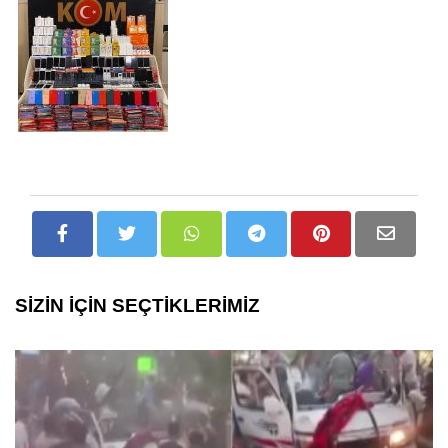
SİZİN İÇİN SEÇTİKLERİMİZ