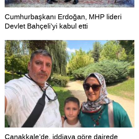
Cumhurbaşkanı Erdoğan, MHP lideri
Devlet Bahçeli’yi kabul etti
Çanakkale’de, iddiaya göre dairede