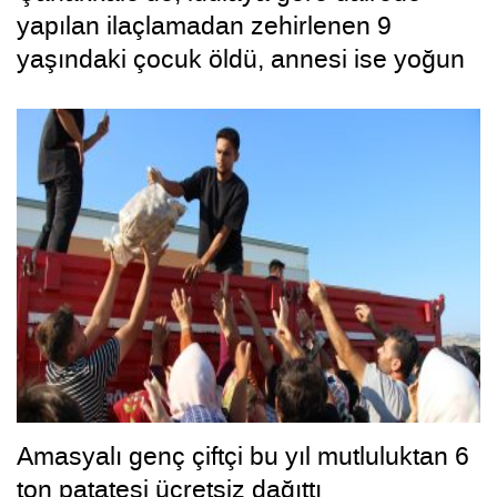
yapılan ilaçlamadan zehirlenen 9
yaşındaki çocuk öldü, annesi ise yoğun
bakımda
Amasyalı genç çiftçi bu yıl mutluluktan 6
ton patatesi ücretsiz dağıttı