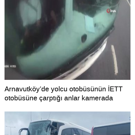
Arnavutköy’de yolcu otobüsünün İETT
otobüsüne çarptığı anlar kamerada