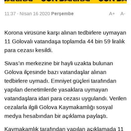
Perşembe
11:37 - Nisan 16 2020
A+
A-
Korona virüsüne karşı alınan tedbirlere uymayan
11 Gölovalı vatandaşa toplamda 44 bin 59 liralık
para cezası kesildi.
Sivas’ın merkezine bir hayli uzakta bulunan
Gölova ilçesinde bazı vatandaşlar alınan
tedbirlere uymadı. Emniyet güçleri tarafından
yapılan denetimlerde yasaklara uymayan
vatandaşlara idari para cezası uygulandı. Verilen
cezalarla ilgili Gölova Kaymakamlığı sosyal
medya hesabından bir açıklama paylaştı.
Kaymakamlık tarafından yapılan açıklamada 11