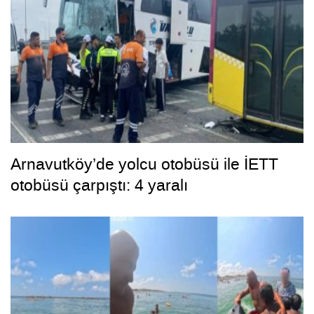
Arnavutköy’de yolcu otobüsü ile İETT
otobüsü çarpıştı: 4 yaralı