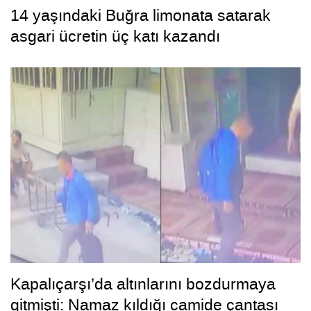
14 yaşındaki Buğra limonata satarak
asgari ücretin üç katı kazandı
Kapalıçarşı’da altınlarını bozdurmaya
gitmişti: Namaz kıldığı camide çantası