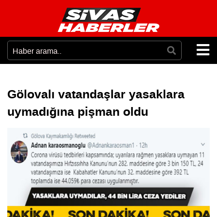
Gölovalı vatandaşlar yasaklara
uymadığına pişman oldu