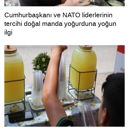
Cumhurbaşkanı ve NATO liderlerinin
tercihi doğal manda yoğurduna yoğun
ilgi