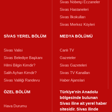
Sivas Nöbetçi Eczaneler
Sivas Hastaneleri
Sivas İlkokulları
Sivas Merkez Köyleri
SİVAS YEREL BÖLÜM
MEDYA BÖLÜMÜ
Sivas Valisi
Canlı TV
Sivas Belediye Başkanı
Gazeteler
Hilmi Bilgin Kimdir?
Sivas Gazeteleri
Salih Ayhan Kimdir?
Sivas TV Kanalları
Sivas Valiliği Randevu
Haber Ajanslari
ÖZEL BÖLÜM
Türkiye'nin Anadolu
bölgesinde bulunan
Sivas iline ait yerel haber
Hava Durumu
sitesidir. Sivas ilinde