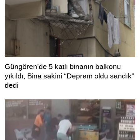
Güngören’de 5 katlı binanın balkonu
yıkıldı; Bina sakini “Deprem oldu sandık”
dedi