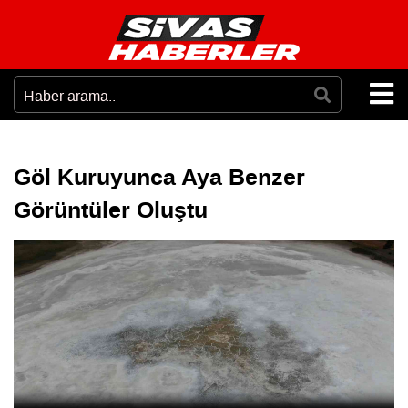
Göl Kuruyunca Aya Benzer
Görüntüler Oluştu