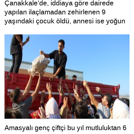
Çanakkale’de, iddiaya göre dairede
yapılan ilaçlamadan zehirlenen 9
yaşındaki çocuk öldü, annesi ise yoğun
bakımda
Amasyalı genç çiftçi bu yıl mutluluktan 6