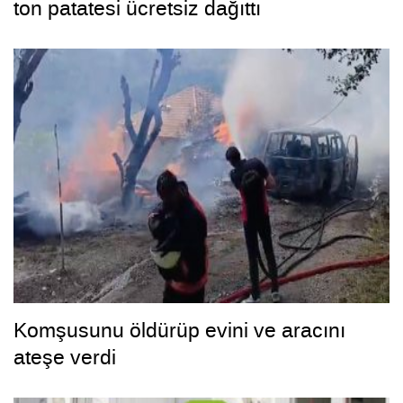
ton patatesi ücretsiz dağıttı
Komşusunu öldürüp evini ve aracını
ateşe verdi