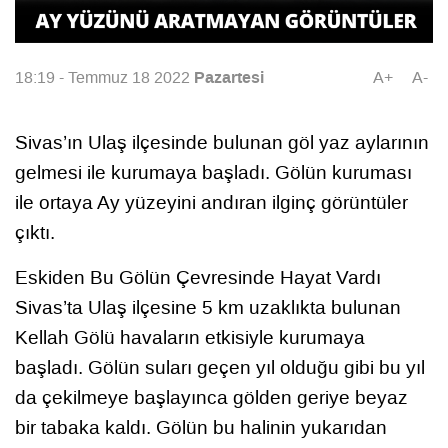
Pazartesi
18:19 - Temmuz 18 2022
A+
A-
Sivas’ın Ulaş ilçesinde bulunan göl yaz aylarının
gelmesi ile kurumaya başladı. Gölün kuruması
ile ortaya Ay yüzeyini andıran ilginç görüntüler
çıktı.
Eskiden Bu Gölün Çevresinde Hayat Vardı
Sivas’ta Ulaş ilçesine 5 km uzaklıkta bulunan
Kellah Gölü havaların etkisiyle kurumaya
başladı. Gölün suları geçen yıl olduğu gibi bu yıl
da çekilmeye başlayınca gölden geriye beyaz
bir tabaka kaldı. Gölün bu halinin yukarıdan