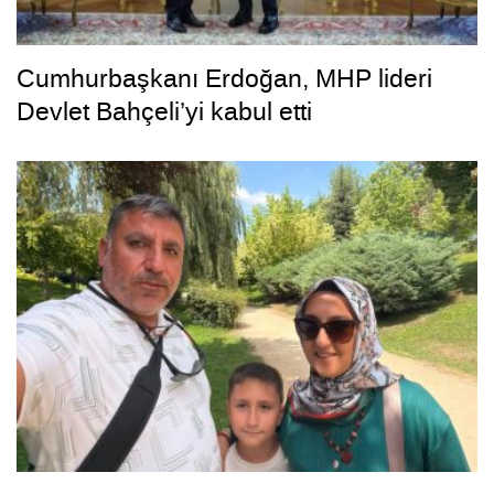
Cumhurbaşkanı Erdoğan, MHP lideri
Devlet Bahçeli’yi kabul etti