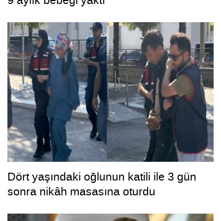
9 aylık bebeği yaktı
Dört yaşındaki oğlunun katili ile 3 gün
sonra nikâh masasına oturdu