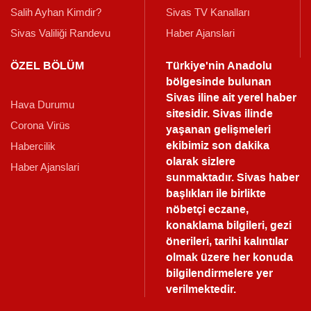
Salih Ayhan Kimdir?
Sivas TV Kanalları
Sivas Valiliği Randevu
Haber Ajanslari
ÖZEL BÖLÜM
Türkiye'nin Anadolu
bölgesinde bulunan
Sivas iline ait yerel haber
Hava Durumu
sitesidir. Sivas ilinde
Corona Virüs
yaşanan gelişmeleri
ekibimiz son dakika
Habercilik
olarak sizlere
Haber Ajanslari
sunmaktadır.
Sivas haber
başlıkları ile birlikte
nöbetçi eczane,
konaklama bilgileri, gezi
önerileri, tarihi kalıntılar
olmak üzere her konuda
bilgilendirmelere yer
verilmektedir.