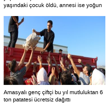
yaşındaki çocuk öldü, annesi ise yoğun
bakımda
Amasyalı genç çiftçi bu yıl mutluluktan 6
ton patatesi ücretsiz dağıttı