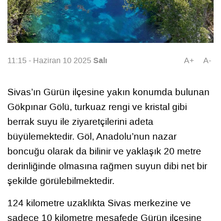
Salı
11:15 - Haziran 10 2025
A+
A-
Sivas’ın Gürün ilçesine yakın konumda bulunan
Gökpınar Gölü, turkuaz rengi ve kristal gibi
berrak suyu ile ziyaretçilerini adeta
büyülemektedir. Göl, Anadolu’nun nazar
boncuğu olarak da bilinir ve yaklaşık 20 metre
derinliğinde olmasına rağmen suyun dibi net bir
şekilde görülebilmektedir.
124 kilometre uzaklıkta Sivas merkezine ve
sadece 10 kilometre mesafede Gürün ilçesine