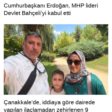
Cumhurbaşkanı Erdoğan, MHP lideri
Devlet Bahçeli’yi kabul etti
Çanakkale’de, iddiaya göre dairede
yapılan ilaçlamadan zehirlenen 9