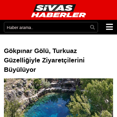
Gökpınar Gölü, Turkuaz
Güzelliğiyle Ziyaretçilerini
Büyülüyor