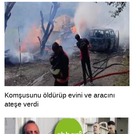
Komşusunu öldürüp evini ve aracını
ateşe verdi