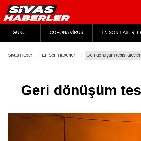
GÜNCEL
CORONA VİRÜS
EN SON HABERLE
Sivas Haber
En Son Haberler
Geri dönüşüm tesisi alevler
Geri dönüşüm tesi