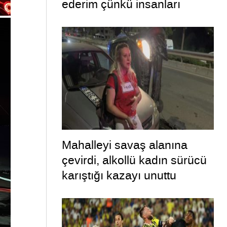
ederim çünkü insanları
öldürmek istemiyorum”
Mahalleyi savaş alanına
çevirdi, alkollü kadın sürücü
karıştığı kazayı unuttu