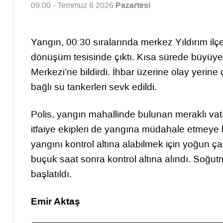
Pazartesi
09:00 - Temmuz 6 2026
Yangın, 00:30 sıralarında merkez Yıldırım ilç
dönüşüm tesisinde çıktı. Kısa sürede büyüye
Merkezi’ne bildirdi. İhbar üzerine olay yerine
bağlı su tankerleri sevk edildi.
Polis, yangın mahallinde bulunan meraklı vat
itfaiye ekipleri de yangına müdahale etmeye b
yangını kontrol altına alabilmek için yoğun ç
buçuk saat sonra kontrol altına alındı. Soğutm
başlatıldı.
Emir Aktaş