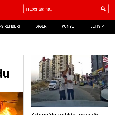
AS REHBERİ
DİĞER
KÜNYE
İLETİŞİM
du