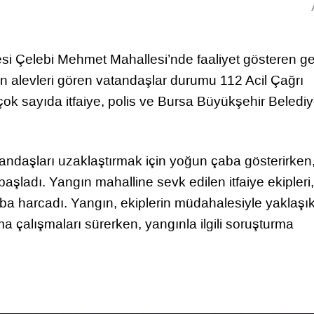
esi Çelebi Mehmet Mahallesi’nde faaliyet gösteren ge
n alevleri gören vatandaşlar durumu 112 Acil Çağrı
 çok sayıda itfaiye, polis ve Bursa Büyükşehir Belediy
andaşları uzaklaştırmak için yoğun çaba gösterirken
aşladı. Yangın mahalline sevk edilen itfaiye ekipleri,
aba harcadı. Yangın, ekiplerin müdahalesiyle yaklaşı
a çalışmaları sürerken, yangınla ilgili soruşturma