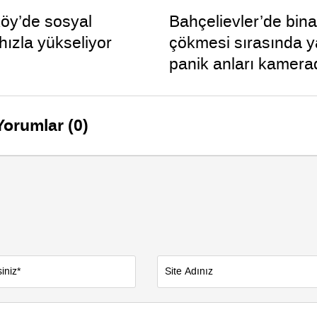
öy’de sosyal
Bahçelievler’de bin
hızla yükseliyor
çökmesi sırasında 
panik anları kamera
Yorumlar (0)